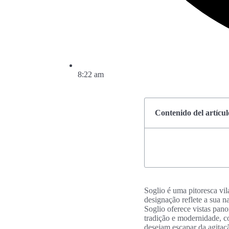
8:22 am
Contenido del artícul
Soglio é uma pitoresca vil
designação reflete a sua 
Soglio oferece vistas pano
tradição e modernidade, c
desejam escapar da agitaç