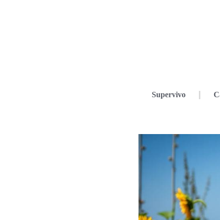
Supervivo
C