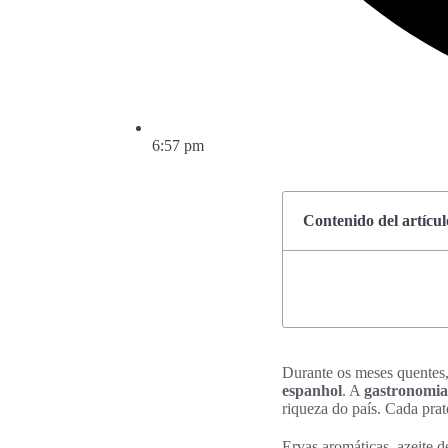
6:57 pm
Contenido del artícul
Durante os meses quentes
espanhol
. A
gastronomia
riqueza do país. Cada pra
Ervas aromáticas, azeite d