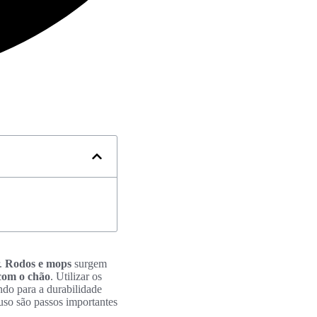
r.
Rodos e mops
surgem
com o chão
. Utilizar os
ndo para a durabilidade
uso são passos importantes