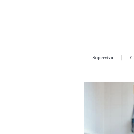
Supervivo
C