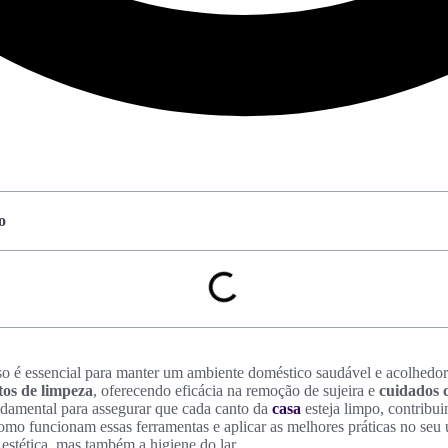
o
o é essencial para manter um ambiente doméstico saudável e acolhedo
os de limpeza
, oferecendo eficácia na remoção de sujeira e
cuidados 
ndamental para assegurar que cada canto da
casa
esteja limpo, contribui
mo funcionam essas ferramentas e aplicar as melhores práticas no seu 
 estética, mas também a higiene do lar.