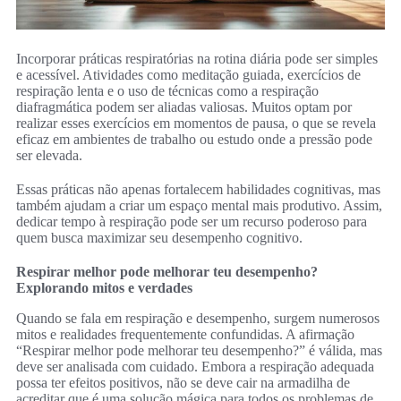
Incorporar práticas respiratórias na rotina diária pode ser simples
e acessível. Atividades como meditação guiada, exercícios de
respiração lenta e o uso de técnicas como a respiração
diafragmática podem ser aliadas valiosas. Muitos optam por
realizar esses exercícios em momentos de pausa, o que se revela
eficaz em ambientes de trabalho ou estudo onde a pressão pode
ser elevada.
Essas práticas não apenas fortalecem habilidades cognitivas, mas
também ajudam a criar um espaço mental mais produtivo. Assim,
dedicar tempo à respiração pode ser um recurso poderoso para
quem busca maximizar seu desempenho cognitivo.
Respirar melhor pode melhorar teu desempenho?
Explorando mitos e verdades
Quando se fala em respiração e desempenho, surgem numerosos
mitos e realidades frequentemente confundidas. A afirmação
“Respirar melhor pode melhorar teu desempenho?” é válida, mas
deve ser analisada com cuidado. Embora a respiração adequada
possa ter efeitos positivos, não se deve cair na armadilha de
acreditar que é uma solução mágica para todos os problemas de