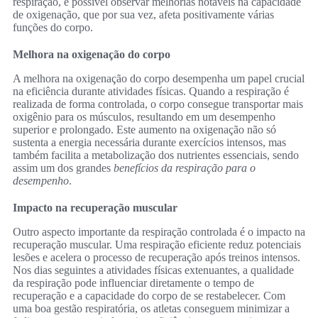
respiração, é possível observar melhorias notáveis na capacidade
de oxigenação, que por sua vez, afeta positivamente várias
funções do corpo.
Melhora na oxigenação do corpo
A melhora na oxigenação do corpo desempenha um papel crucial
na eficiência durante atividades físicas. Quando a respiração é
realizada de forma controlada, o corpo consegue transportar mais
oxigênio para os músculos, resultando em um desempenho
superior e prolongado. Este aumento na oxigenação não só
sustenta a energia necessária durante exercícios intensos, mas
também facilita a metabolização dos nutrientes essenciais, sendo
assim um dos grandes
benefícios da respiração para o
desempenho
.
Impacto na recuperação muscular
Outro aspecto importante da respiração controlada é o impacto na
recuperação muscular. Uma respiração eficiente reduz potenciais
lesões e acelera o processo de recuperação após treinos intensos.
Nos dias seguintes a atividades físicas extenuantes, a qualidade
da respiração pode influenciar diretamente o tempo de
recuperação e a capacidade do corpo de se restabelecer. Com
uma boa gestão respiratória, os atletas conseguem minimizar a