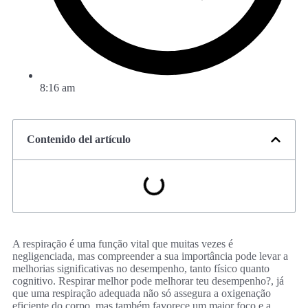
8:16 am
Contenido del artículo
A respiração é uma função vital que muitas vezes é
negligenciada, mas compreender a sua importância pode levar a
melhorias significativas no desempenho, tanto físico quanto
cognitivo. Respirar melhor pode melhorar teu desempenho?, já
que uma respiração adequada não só assegura a oxigenação
eficiente do corpo, mas também favorece um maior foco e a