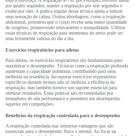
toda a diferença. A respiração 4-7-8, por exemplo, envolve inalar
por quatro segundos, manter a respiração por sete segundos e
exalar por oito. A prática regular dessa técnica ajuda a induzir
uma sensação de calma. Outras abordagens, como a respiração
abdominal, permitem que o corpo receba uma maior quantidade
de oxigénio, promovendo relaxamento e tranquilidade. Utilizar
essas técnicas de respiração para momentos de stress pode ser
uma ferramenta valiosa no dia a dia.
Exercícios respiratórios para atletas
Para atletas, os exercícios respiratórios são fundamentais para
maximizar o desempenho. Técnicas como a respiração profunda
aumentam a capacidade pulmonar, contribuindo para uma
melhoria na resistência. Incorporar exercícios respiratórios
específicos durante treinos não só melhora a eficiência da
respiração, mas também fornece um suporte essencial para
otimizar resultados. Estas práticas são recomendadas por
treinadores de alta performance e permitem um desempenho
superior em competições.
Benefícios da respiração controlada para o desempenho
A respiração controlada traz inúmeras vantagens que são
essenciais para o desempenho físico e mental. Ao focar na