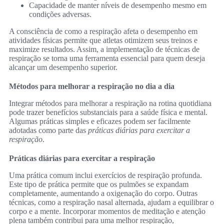
Capacidade de manter níveis de desempenho mesmo em
condições adversas.
A consciência de como a respiração afeta o desempenho em
atividades físicas permite que atletas otimizem seus treinos e
maximize resultados. Assim, a implementação de técnicas de
respiração se torna uma ferramenta essencial para quem deseja
alcançar um desempenho superior.
Métodos para melhorar a respiração no dia a dia
Integrar métodos para melhorar a respiração na rotina quotidiana
pode trazer benefícios substanciais para a saúde física e mental.
Algumas práticas simples e eficazes podem ser facilmente
adotadas como parte das
práticas diárias para exercitar a
respiração
.
Práticas diárias para exercitar a respiração
Uma prática comum inclui exercícios de respiração profunda.
Este tipo de prática permite que os pulmões se expandam
completamente, aumentando a oxigenação do corpo. Outras
técnicas, como a respiração nasal alternada, ajudam a equilibrar o
corpo e a mente. Incorporar momentos de meditação e atenção
plena também contribui para uma melhor respiração,