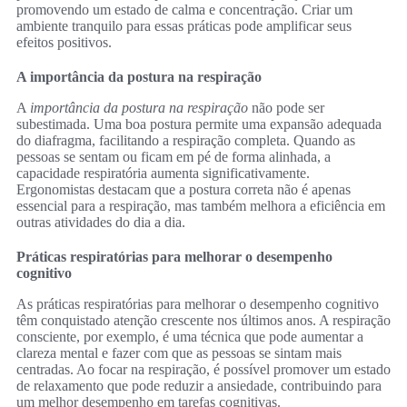
promovendo um estado de calma e concentração. Criar um
ambiente tranquilo para essas práticas pode amplificar seus
efeitos positivos.
A importância da postura na respiração
A
importância da postura na respiração
não pode ser
subestimada. Uma boa postura permite uma expansão adequada
do diafragma, facilitando a respiração completa. Quando as
pessoas se sentam ou ficam em pé de forma alinhada, a
capacidade respiratória aumenta significativamente.
Ergonomistas destacam que a postura correta não é apenas
essencial para a respiração, mas também melhora a eficiência em
outras atividades do dia a dia.
Práticas respiratórias para melhorar o desempenho
cognitivo
As práticas respiratórias para melhorar o desempenho cognitivo
têm conquistado atenção crescente nos últimos anos. A respiração
consciente, por exemplo, é uma técnica que pode aumentar a
clareza mental e fazer com que as pessoas se sintam mais
centradas. Ao focar na respiração, é possível promover um estado
de relaxamento que pode reduzir a ansiedade, contribuindo para
um melhor desempenho em tarefas cognitivas.