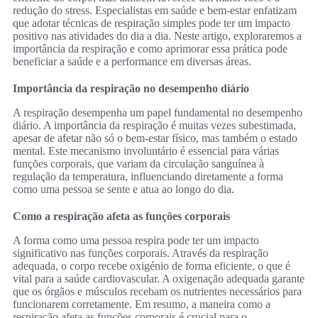
redução do stress. Especialistas em saúde e bem-estar enfatizam
que adotar técnicas de respiração simples pode ter um impacto
positivo nas atividades do dia a dia. Neste artigo, exploraremos a
importância da respiração e como aprimorar essa prática pode
beneficiar a saúde e a performance em diversas áreas.
Importância da respiração no desempenho diário
A respiração desempenha um papel fundamental no desempenho
diário. A importância da respiração é muitas vezes subestimada,
apesar de afetar não só o bem-estar físico, mas também o estado
mental. Este mecanismo involuntário é essencial para várias
funções corporais, que variam da circulação sanguínea à
regulação da temperatura, influenciando diretamente a forma
como uma pessoa se sente e atua ao longo do dia.
Como a respiração afeta as funções corporais
A forma como uma pessoa respira pode ter um impacto
significativo nas funções corporais. Através da respiração
adequada, o corpo recebe oxigénio de forma eficiente, o que é
vital para a saúde cardiovascular. A oxigenação adequada garante
que os órgãos e músculos recebam os nutrientes necessários para
funcionarem corretamente. Em resumo, a maneira como a
respiração afeta as funções corporais é crucial para o