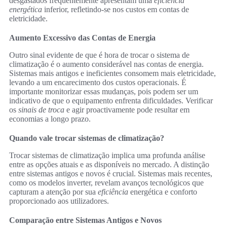
desgastados frequentemente apresentam uma
eficiência
energética
inferior, refletindo-se nos custos em contas de
eletricidade.
Aumento Excessivo das Contas de Energia
Outro sinal evidente de que é hora de trocar o sistema de
climatização é o aumento considerável nas contas de energia.
Sistemas mais antigos e ineficientes consomem mais eletricidade,
levando a um encarecimento dos custos operacionais. É
importante monitorizar essas mudanças, pois podem ser um
indicativo de que o equipamento enfrenta dificuldades. Verificar
os
sinais de troca
e agir proactivamente pode resultar em
economias a longo prazo.
Quando vale trocar sistemas de climatização?
Trocar sistemas de climatização implica uma profunda análise
entre as opções atuais e as disponíveis no mercado. A distinção
entre sistemas antigos e novos é crucial. Sistemas mais recentes,
como os modelos inverter, revelam avanços tecnológicos que
capturam a atenção por sua
eficiência
energética e conforto
proporcionado aos utilizadores.
Comparação entre Sistemas Antigos e Novos