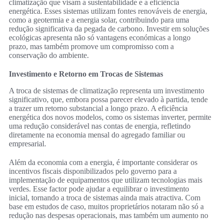
climatização que visam a sustentabilidade e a eficiência
energética. Esses sistemas utilizam fontes renováveis de energia,
como a geotermia e a energia solar, contribuindo para uma
redução significativa da pegada de carbono. Investir em soluções
ecológicas apresenta não só vantagens económicas a longo
prazo, mas também promove um compromisso com a
conservação do ambiente.
Investimento e Retorno em Trocas de Sistemas
A troca de sistemas de climatização representa um investimento
significativo, que, embora possa parecer elevado à partida, tende
a trazer um retorno substancial a longo prazo. A eficiência
energética dos novos modelos, como os sistemas inverter, permite
uma redução considerável nas contas de energia, refletindo
diretamente na economia mensal do agregado familiar ou
empresarial.
Além da economia com a energia, é importante considerar os
incentivos fiscais disponibilizados pelo governo para a
implementação de equipamentos que utilizam tecnologias mais
verdes. Esse factor pode ajudar a equilibrar o investimento
inicial, tornando a troca de sistemas ainda mais atractiva. Com
base em estudos de caso, muitos proprietários notaram não só a
redução nas despesas operacionais, mas também um aumento no