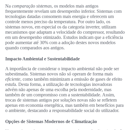
Na
comparação sistemas
, os modelos mais antigos
frequentemente revelam um desempenho inferior. Sistemas com
tecnologias datadas consomem mais energia e oferecem um
controle menos preciso da temperatura. Por outro lado, os
sistemas novos, em especial os da categoria inverter, utilizam
mecanismos que adaptam a velocidade do compressor, resultando
em um desempenho otimizado. Estudos indicam que a eficiência
pode aumentar até 30% com a adoção destes novos modelos
quando comparados aos antigos.
Impacto Ambiental e Sustentabilidade
A importância de considerar o impacto ambiental não pode ser
subestimada. Sistemas novos não só operam de forma mais
eficiente
, como também minimizam a emissão de gases de efeito
estufa. Desta forma, a utilização de tecnologias inovadoras
advém não apenas de uma escolha pela modernidade, mas
também de um compromisso com a sustentabilidade. Assim,
trocas de sistemas antigos por soluções novas não se refletem
apenas em economia energética, mas também em benefícios para
o ambiente, destacando a responsabilidade social do utilizador.
Opções de Sistemas Modernos de Climatização