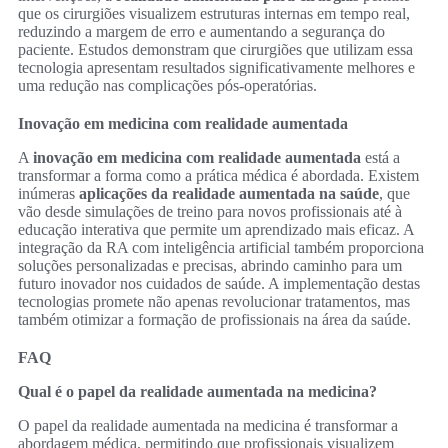
que os cirurgiões visualizem estruturas internas em tempo real,
reduzindo a margem de erro e aumentando a segurança do
paciente. Estudos demonstram que cirurgiões que utilizam essa
tecnologia apresentam resultados significativamente melhores e
uma redução nas complicações pós-operatórias.
Inovação em medicina com realidade aumentada
A
inovação em medicina com realidade aumentada
está a
transformar a forma como a prática médica é abordada. Existem
inúmeras
aplicações da realidade aumentada na saúde
, que
vão desde simulações de treino para novos profissionais até à
educação interativa que permite um aprendizado mais eficaz. A
integração da RA com inteligência artificial também proporciona
soluções personalizadas e precisas, abrindo caminho para um
futuro inovador nos cuidados de saúde. A implementação destas
tecnologias promete não apenas revolucionar tratamentos, mas
também otimizar a formação de profissionais na área da saúde.
FAQ
Qual é o papel da realidade aumentada na medicina?
O papel da realidade aumentada na medicina é transformar a
abordagem médica, permitindo que profissionais visualizem