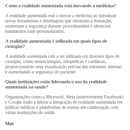
Como a realidade aumentada está inovando a medicina?
A realidade aumentada está a inovar a medicina ao introduzir
novas ferramentas e abordagens que otimizam a formação,
aumentam a segurança durante procedimentos e oferecem
tratamentos mais personalizados.
A realidade aumentada é utilizada em quais tipos de
cirurgias?
A realidade aumentada está a ser utilizada em diversos tipos de
cirurgias, como neurocirurgias, ortopédicas e cardíacas,
proporcionando uma visualização precisa das estruturas internas
e aumentando a segurança do paciente.
Quais instituições estão liderando o uso da realidade
aumentada na saúde?
Organizações como a Microsoft, Meta (anteriormente Facebook)
e Google estão a liderar a integração de realidade aumentada em
práticas médicas e plataformas de ensino em colaboração com
várias instituições de saúde.
Mas