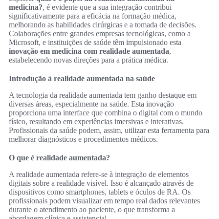
medicina?
, é evidente que a sua integração contribui
significativamente para a eficácia na formação médica,
melhorando as habilidades cirúrgicas e a tomada de decisões.
Colaborações entre grandes empresas tecnológicas, como a
Microsoft, e instituições de saúde têm impulsionado esta
inovação em medicina com realidade aumentada
,
estabelecendo novas direções para a prática médica.
Introdução à realidade aumentada na saúde
A tecnologia da realidade aumentada tem ganho destaque em
diversas áreas, especialmente na saúde. Esta inovação
proporciona uma interface que combina o digital com o mundo
físico, resultando em experiências imersivas e interativas.
Profissionais da saúde podem, assim, utilizar esta ferramenta para
melhorar diagnósticos e procedimentos médicos.
O que é realidade aumentada?
A realidade aumentada refere-se à integração de elementos
digitais sobre a realidade visível. Isso é alcançado através de
dispositivos como smartphones, tablets e óculos de RA. Os
profissionais podem visualizar em tempo real dados relevantes
durante o atendimento ao paciente, o que transforma a
abordagem clínica e assistencial.