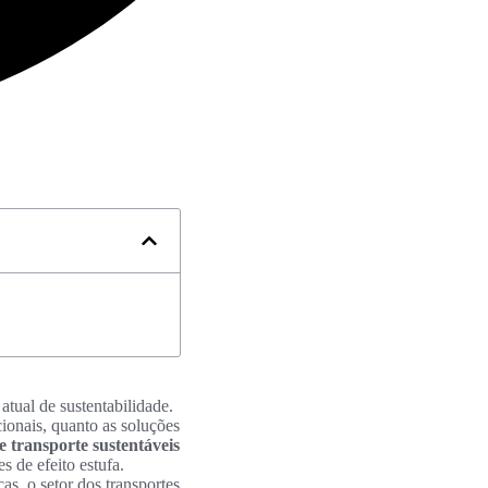
atual de sustentabilidade.
cionais, quanto as soluções
e transporte sustentáveis
 de efeito estufa.
, o setor dos transportes