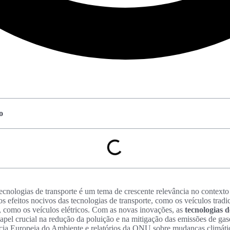
o
cnologias de transporte é um tema de crescente relevância no contexto 
os efeitos nocivos das tecnologias de transporte, como os veículos tradi
 como os veículos elétricos. Com as novas inovações, as
tecnologias d
l crucial na redução da poluição e na mitigação das emissões de gases
a Europeia do Ambiente e relatórios da ONU sobre mudanças climáticas