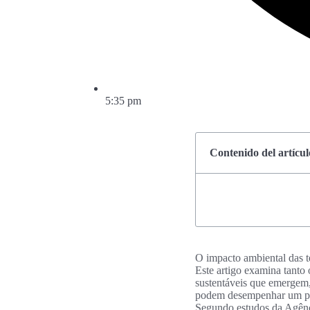
5:35 pm
Contenido del artícul
O impacto ambiental das te
Este artigo examina tanto 
sustentáveis que emergem,
podem desempenhar um pape
Segundo estudos da Agênci