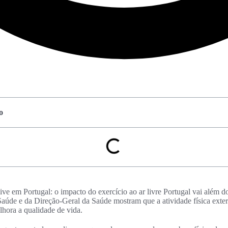
o
ve em Portugal: o impacto do exercício ao ar livre Portugal vai além do
úde e da Direção-Geral da Saúde mostram que a atividade física exter
lhora a qualidade de vida.