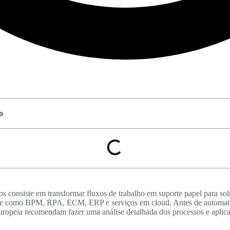
o
os consiste em transformar fluxos de trabalho em suporte papel para soluç
e como BPM, RPA, ECM, ERP e serviços em cloud. Antes de automatiza
uropeia recomendam fazer uma análise detalhada dos processos e apli