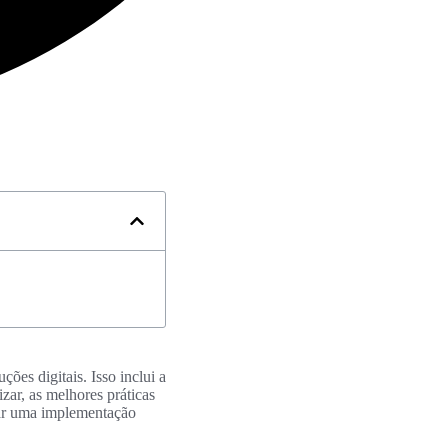
ões digitais. Isso inclui a
r, as melhores práticas
car uma implementação