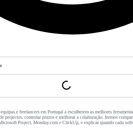
o
, equipas e freelancers em Portugal a escolherem as melhores ferramenta
de projectos, controlar prazos e melhorar a colaboração. Iremos compa
 Microsoft Project, Monday.com e ClickUp, e explicar quando cada soft