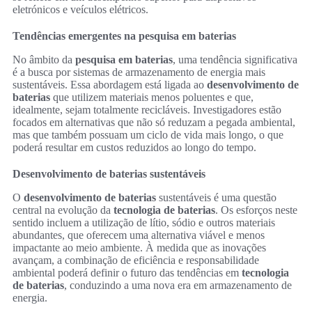
eletrónicos e veículos elétricos.
Tendências emergentes na pesquisa em baterias
No âmbito da
pesquisa em baterias
, uma tendência significativa
é a busca por sistemas de armazenamento de energia mais
sustentáveis. Essa abordagem está ligada ao
desenvolvimento de
baterias
que utilizem materiais menos poluentes e que,
idealmente, sejam totalmente recicláveis. Investigadores estão
focados em alternativas que não só reduzam a pegada ambiental,
mas que também possuam um ciclo de vida mais longo, o que
poderá resultar em custos reduzidos ao longo do tempo.
Desenvolvimento de baterias sustentáveis
O
desenvolvimento de baterias
sustentáveis é uma questão
central na evolução da
tecnologia de baterias
. Os esforços neste
sentido incluem a utilização de lítio, sódio e outros materiais
abundantes, que oferecem uma alternativa viável e menos
impactante ao meio ambiente. À medida que as inovações
avançam, a combinação de eficiência e responsabilidade
ambiental poderá definir o futuro das tendências em
tecnologia
de baterias
, conduzindo a uma nova era em armazenamento de
energia.