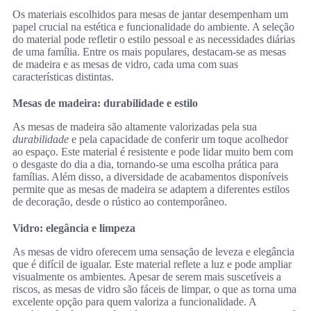
Os materiais escolhidos para mesas de jantar desempenham um
papel crucial na estética e funcionalidade do ambiente. A seleção
do material pode refletir o estilo pessoal e as necessidades diárias
de uma família. Entre os mais populares, destacam-se as mesas
de madeira e as mesas de vidro, cada uma com suas
características distintas.
Mesas de madeira: durabilidade e estilo
As mesas de madeira são altamente valorizadas pela sua
durabilidade
e pela capacidade de conferir um toque acolhedor
ao espaço. Este material é resistente e pode lidar muito bem com
o desgaste do dia a dia, tornando-se uma escolha prática para
famílias. Além disso, a diversidade de acabamentos disponíveis
permite que as mesas de madeira se adaptem a diferentes estilos
de decoração, desde o rústico ao contemporâneo.
Vidro: elegância e limpeza
As mesas de vidro oferecem uma sensação de leveza e elegância
que é difícil de igualar. Este material reflete a luz e pode ampliar
visualmente os ambientes. Apesar de serem mais suscetíveis a
riscos, as mesas de vidro são fáceis de limpar, o que as torna uma
excelente opção para quem valoriza a funcionalidade. A