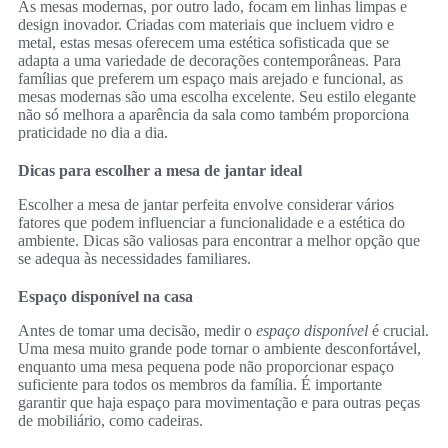
As mesas modernas, por outro lado, focam em linhas limpas e
design inovador. Criadas com materiais que incluem vidro e
metal, estas mesas oferecem uma estética sofisticada que se
adapta a uma variedade de decorações contemporâneas. Para
famílias que preferem um espaço mais arejado e funcional, as
mesas modernas são uma escolha excelente. Seu estilo elegante
não só melhora a aparência da sala como também proporciona
praticidade no dia a dia.
Dicas para escolher a mesa de jantar ideal
Escolher a mesa de jantar perfeita envolve considerar vários
fatores que podem influenciar a funcionalidade e a estética do
ambiente. Dicas são valiosas para encontrar a melhor opção que
se adequa às necessidades familiares.
Espaço disponível na casa
Antes de tomar uma decisão, medir o
espaço disponível
é crucial.
Uma mesa muito grande pode tornar o ambiente desconfortável,
enquanto uma mesa pequena pode não proporcionar espaço
suficiente para todos os membros da família. É importante
garantir que haja espaço para movimentação e para outras peças
de mobiliário, como cadeiras.