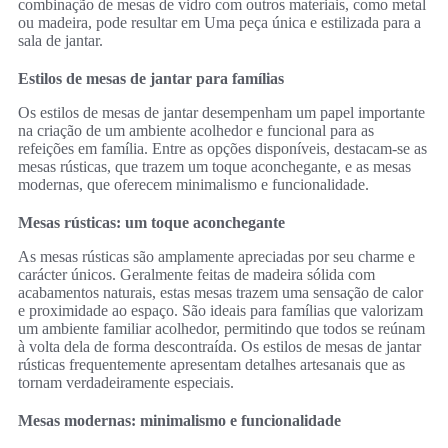
combinação de mesas de vidro com outros materiais, como metal
ou madeira, pode resultar em Uma peça única e estilizada para a
sala de jantar.
Estilos de mesas de jantar para famílias
Os estilos de mesas de jantar desempenham um papel importante
na criação de um ambiente acolhedor e funcional para as
refeições em família. Entre as opções disponíveis, destacam-se as
mesas rústicas, que trazem um toque aconchegante, e as mesas
modernas, que oferecem minimalismo e funcionalidade.
Mesas rústicas: um toque aconchegante
As mesas rústicas são amplamente apreciadas por seu charme e
carácter únicos. Geralmente feitas de madeira sólida com
acabamentos naturais, estas mesas trazem uma sensação de calor
e proximidade ao espaço. São ideais para famílias que valorizam
um ambiente familiar acolhedor, permitindo que todos se reúnam
à volta dela de forma descontraída. Os estilos de mesas de jantar
rústicas frequentemente apresentam detalhes artesanais que as
tornam verdadeiramente especiais.
Mesas modernas: minimalismo e funcionalidade