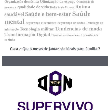
Otimização de espaço
Organização doméstica
Otimização de
Rotina
qualidade de vida
processos
Redução do Estresse
Saúde
Saúde e bem-estar
saudável
mental
Segurança cibernética
Segurança de dados
Tecnologia da
Tendencias de moda
Tecnologia militar
informação
Transformação Digital
Utensílios de
Técnicas de relaxamento
cozinha
Casa
>
Quais mesas de jantar são ideais para famílias?