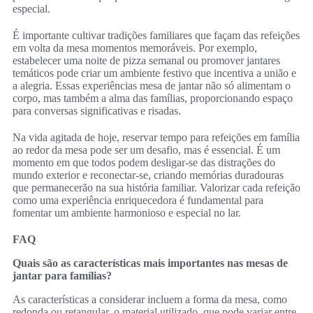
especial.
É importante cultivar tradições familiares que façam das refeições
em volta da mesa momentos memoráveis. Por exemplo,
estabelecer uma noite de pizza semanal ou promover jantares
temáticos pode criar um ambiente festivo que incentiva a união e
a alegria. Essas experiências mesa de jantar não só alimentam o
corpo, mas também a alma das famílias, proporcionando espaço
para conversas significativas e risadas.
Na vida agitada de hoje, reservar tempo para refeições em família
ao redor da mesa pode ser um desafio, mas é essencial. É um
momento em que todos podem desligar-se das distrações do
mundo exterior e reconectar-se, criando memórias duradouras
que permanecerão na sua história familiar. Valorizar cada refeição
como uma experiência enriquecedora é fundamental para
fomentar um ambiente harmonioso e especial no lar.
FAQ
Quais são as características mais importantes nas mesas de
jantar para famílias?
As características a considerar incluem a forma da mesa, como
redonda ou retangular, o material utilizado, que pode variar entre