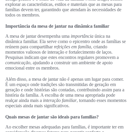
explorar as características, estilos e materiais que as mesas para
famílias devem ter, garantindo que atendam às necessidades de
todos os membros.
Importância da mesa de jantar na dinâmica familiar
A mesa de jantar desempenha uma
importância
única na
dinâmica familiar. Ela serve como o epicentro onde as famílias se
reúnem para compartilhar
refeições em família
, criando
momentos valiosos de interação e fortalecimento de laços.
Pesquisas indicam que estes encontros regulares promovem a
comunicação
, ajudando a construir um ambiente de apoio
emocional entre os membros.
Além disso, a mesa de jantar não é apenas um lugar para comer.
É um espaço onde tradições são transmitidas de geração em
geração e onde histórias são contadas, contribuindo assim para a
história da família. A escolha de uma mesa apropriada pode
realçar ainda mais a
interação familiar
, tornando esses momentos
especiais ainda mais significativos.
Quais mesas de jantar são ideais para famílias?
Ao escolher mesas adequadas para famílias, é importante ter em