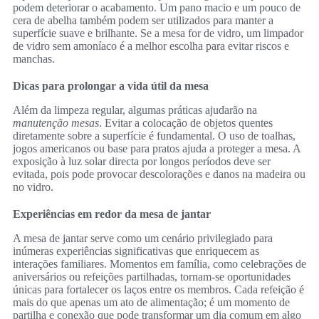
podem deteriorar o acabamento. Um pano macio e um pouco de
cera de abelha também podem ser utilizados para manter a
superfície suave e brilhante. Se a mesa for de vidro, um limpador
de vidro sem amoníaco é a melhor escolha para evitar riscos e
manchas.
Dicas para prolongar a vida útil da mesa
Além da limpeza regular, algumas práticas ajudarão na
manutenção mesas
. Evitar a colocação de objetos quentes
diretamente sobre a superfície é fundamental. O uso de toalhas,
jogos americanos ou base para pratos ajuda a proteger a mesa. A
exposição à luz solar directa por longos períodos deve ser
evitada, pois pode provocar descolorações e danos na madeira ou
no vidro.
Experiências em redor da mesa de jantar
A mesa de jantar serve como um cenário privilegiado para
inúmeras experiências significativas que enriquecem as
interações familiares. Momentos em família, como celebrações de
aniversários ou refeições partilhadas, tornam-se oportunidades
únicas para fortalecer os laços entre os membros. Cada refeição é
mais do que apenas um ato de alimentação; é um momento de
partilha e conexão que pode transformar um dia comum em algo