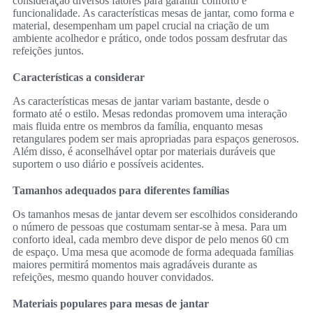
consideração diversos fatores para garantir conforto e
funcionalidade. As características mesas de jantar, como forma e
material, desempenham um papel crucial na criação de um
ambiente acolhedor e prático, onde todos possam desfrutar das
refeições juntos.
Características a considerar
As características mesas de jantar variam bastante, desde o
formato até o estilo. Mesas redondas promovem uma interação
mais fluida entre os membros da família, enquanto mesas
retangulares podem ser mais apropriadas para espaços generosos.
Além disso, é aconselhável optar por materiais duráveis que
suportem o uso diário e possíveis acidentes.
Tamanhos adequados para diferentes famílias
Os tamanhos mesas de jantar devem ser escolhidos considerando
o número de pessoas que costumam sentar-se à mesa. Para um
conforto ideal, cada membro deve dispor de pelo menos 60 cm
de espaço. Uma mesa que acomode de forma adequada famílias
maiores permitirá momentos mais agradáveis durante as
refeições, mesmo quando houver convidados.
Materiais populares para mesas de jantar