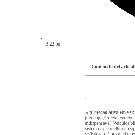
3:22 pm
Contenido del artícul
A
proteção ativa em veíc
preocupação relativamente 
indispensável. Veículos b
sistemas que melhoram sig
sofisticada, é possível ma