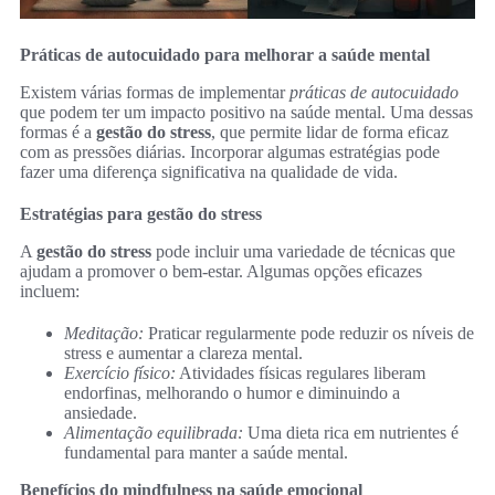
Práticas de autocuidado para melhorar a saúde mental
Existem várias formas de implementar
práticas de autocuidado
que podem ter um impacto positivo na saúde mental. Uma dessas
formas é a
gestão do stress
, que permite lidar de forma eficaz
com as pressões diárias. Incorporar algumas estratégias pode
fazer uma diferença significativa na qualidade de vida.
Estratégias para gestão do stress
A
gestão do stress
pode incluir uma variedade de técnicas que
ajudam a promover o bem-estar. Algumas opções eficazes
incluem:
Meditação:
Praticar regularmente pode reduzir os níveis de
stress e aumentar a clareza mental.
Exercício físico:
Atividades físicas regulares liberam
endorfinas, melhorando o humor e diminuindo a
ansiedade.
Alimentação equilibrada:
Uma dieta rica em nutrientes é
fundamental para manter a saúde mental.
Benefícios do mindfulness na saúde emocional