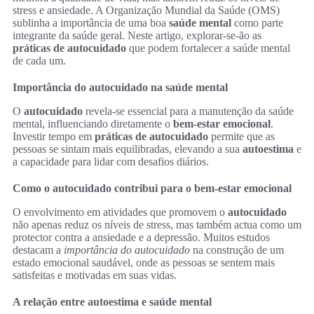
stress e ansiedade. A Organização Mundial da Saúde (OMS)
sublinha a importância de uma boa
saúde mental
como parte
integrante da saúde geral. Neste artigo, explorar-se-ão as
práticas de autocuidado
que podem fortalecer a saúde mental
de cada um.
Importância do autocuidado na saúde mental
O
autocuidado
revela-se essencial para a manutenção da saúde
mental, influenciando diretamente o
bem-estar emocional
.
Investir tempo em
práticas de autocuidado
permite que as
pessoas se sintam mais equilibradas, elevando a sua
autoestima
e
a capacidade para lidar com desafios diários.
Como o autocuidado contribui para o bem-estar emocional
O envolvimento em atividades que promovem o
autocuidado
não apenas reduz os níveis de stress, mas também actua como um
protector contra a ansiedade e a depressão. Muitos estudos
destacam a
importância do autocuidado
na construção de um
estado emocional saudável, onde as pessoas se sentem mais
satisfeitas e motivadas em suas vidas.
A relação entre autoestima e saúde mental