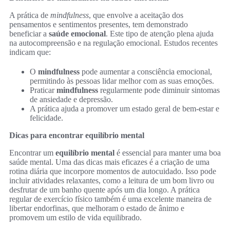
A prática de
mindfulness
, que envolve a aceitação dos
pensamentos e sentimentos presentes, tem demonstrado
beneficiar a
saúde emocional
. Este tipo de atenção plena ajuda
na autocompreensão e na regulação emocional. Estudos recentes
indicam que:
O
mindfulness
pode aumentar a consciência emocional,
permitindo às pessoas lidar melhor com as suas emoções.
Praticar
mindfulness
regularmente pode diminuir sintomas
de ansiedade e depressão.
A prática ajuda a promover um estado geral de bem-estar e
felicidade.
Dicas para encontrar equilíbrio mental
Encontrar um
equilíbrio mental
é essencial para manter uma boa
saúde mental. Uma das dicas mais eficazes é a criação de uma
rotina diária que incorpore momentos de autocuidado. Isso pode
incluir atividades relaxantes, como a leitura de um bom livro ou
desfrutar de um banho quente após um dia longo. A prática
regular de exercício físico também é uma excelente maneira de
libertar endorfinas, que melhoram o estado de ânimo e
promovem um estilo de vida equilibrado.