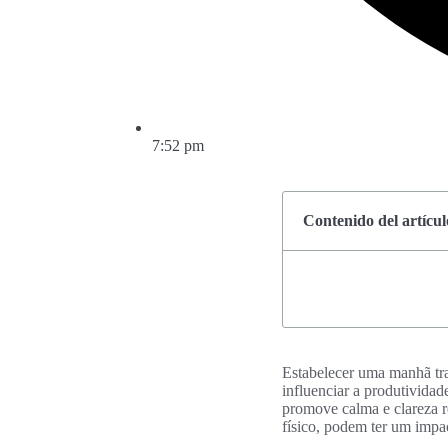
7:52 pm
Contenido del artícul
Estabelecer uma manhã tra
influenciar a produtividad
promove calma e clareza r
físico, podem ter um impact