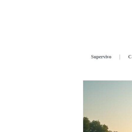
Supervivo
C