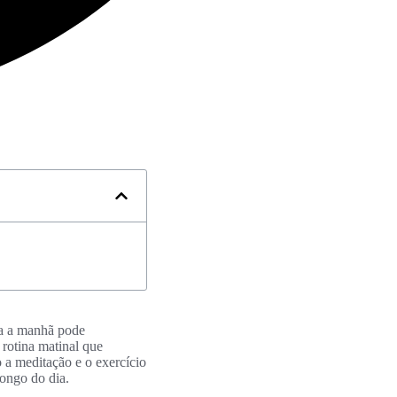
ia a manhã pode
 rotina matinal que
 a meditação e o exercício
longo do dia.