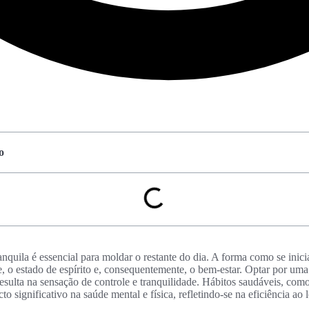
o
nquila é essencial para moldar o restante do dia. A forma como se inic
e, o estado de espírito e, consequentemente, o bem-estar. Optar por uma
esulta na sensação de controle e tranquilidade. Hábitos saudáveis, como
o significativo na saúde mental e física, refletindo-se na eficiência ao 