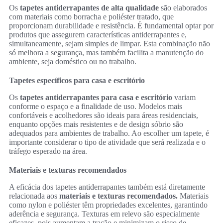
Os
tapetes antiderrapantes de alta qualidade
são elaborados
com materiais como borracha e poliéster tratado, que
proporcionam durabilidade e resistência. É fundamental optar por
produtos que assegurem características antiderrapantes e,
simultaneamente, sejam simples de limpar. Esta combinação não
só melhora a segurança, mas também facilita a manutenção do
ambiente, seja doméstico ou no trabalho.
Tapetes específicos para casa e escritório
Os
tapetes antiderrapantes para casa e escritório
variam
conforme o espaço e a finalidade de uso. Modelos mais
confortáveis e acolhedores são ideais para áreas residenciais,
enquanto opções mais resistentes e de design sóbrio são
adequados para ambientes de trabalho. Ao escolher um tapete, é
importante considerar o tipo de atividade que será realizada e o
tráfego esperado na área.
Materiais e texturas recomendados
A eficácia dos tapetes antiderrapantes também está diretamente
relacionada aos
materiais e texturas recomendados.
Materiais
como nylon e poliéster têm propriedades excelentes, garantindo
aderência e segurança. Texturas em relevo são especialmente
eficazes, pois aumentam a tração e minimizam o risco de