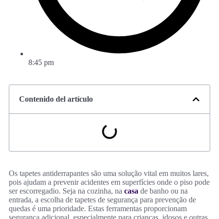
8:45 pm
Contenido del artículo
Os tapetes antiderrapantes são uma solução vital em muitos lares,
pois ajudam a prevenir acidentes em superfícies onde o piso pode
ser escorregadio. Seja na cozinha, na
casa
de banho ou na
entrada, a escolha de tapetes de segurança para prevenção de
quedas é uma prioridade. Estas ferramentas proporcionam
segurança adicional, especialmente para crianças, idosos e outras