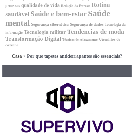
Rotina
qualidade de vida
processos
Redução do Estresse
Saúde
Saúde e bem-estar
saudável
mental
Segurança cibernética
Segurança de dados
Tecnologia da
Tendencias de moda
Tecnologia militar
informação
Transformação Digital
Utensílios de
Técnicas de relaxamento
cozinha
Casa
>
Por que tapetes antiderrapantes são essenciais?