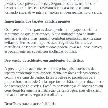
pessoas susceptíveis a quedas. Segundo estudos, milhares de
pessoas sofrem lesões gravíssimas em casa todos os anos,
tornando imperativo integrar tapetes antiderrapantes no dia a dia.
Importância dos tapetes antiderrapantes
Os tapetes antiderrapantes desempenham um papel crucial na
segurança de qualquer espaço. A sua utilização não se limita
apenas à estética, mas também contribui significativamente para
evitar acidentes com tapetes escorregadios
. Em casas e
escritórios, os tapetes inadequados podem levar a quedas graves,
especialmente em superfícies molhadas ou lisas.
Prevenção de acidentes em ambientes domésticos
A prevenção de acidentes é um dos principais benefícios dos
tapetes antiderrapantes, especialmente em áreas críticas como a
cozinha e a casa de banho. Estes tapetes são projetados para
proporcionar uma aderência superior ao chão, o que reduz o risco
de escorregões e quedas. Famílias com crianças ou idosos devem
considerar fortemente a instalação destes tapetes, pois eles criam
um ambiente mais seguro e acolhedor.
Benefícios para a acessibilidade