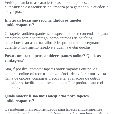
Verifique também as características antiderrapantes, a
durabilidade e a facilidade de limpeza para garantir sua eficácia a
longo prazo.
Em quais locais são recomendados os tapetes
antiderrapantes?
Os tapetes antiderrapantes são especialmente recomendados para
ambientes com alto tráfego, como entradas de edifícios,
corredores e áreas de trabalho. Eles proporcionam segurança
durante o movimento rápido e ajudam a evitar quedas.
Posso comprar tapetes antiderrapantes online? Quais as
vantagens?
Sim, é possível comprar tapetes antiderrapantes online. As
compras online oferecem a conveniência de explorar uma vasta
gama de opções, comparar preços e ler avaliações de outros
utilizadores, facilitando a escolha do melhor produto para cada
ambiente.
Quais materiais são mais adequados para tapetes
antiderrapantes?
Os materiais mais recomendados para tapetes antiderrapantes
incluem borracha, nylon e poliéster, pois oferecem boa aderência