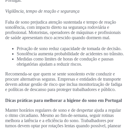
Portugal.
Vigilância, tempo de reação e segurança
Falta de sono prejudica atenção sustentada e tempo de reação
sonolência, com impacto direto na segurança rodoviária e
profissional. Motoristas, operadores de máquinas e profissionais
de saúde apresentam risco acrescido quando dormem mal.
Privação de sono reduz capacidade de tomada de decisão.
Sonolência aumenta probabilidade de acidentes no trânsito.
Medidas como limites de horas de condução e pausas
obrigatórias ajudam a reduzir riscos.
Recomenda-se que quem se sente sonolento evite conduzir e
procure alternativas seguras. Empresas e entidades de transporte
devem adotar gestão de risco que inclua monitorização de fadiga
e políticas de descanso para proteger trabalhadores e público.
Dicas práticas para melhorar a higiene do sono em Portugal
Manter horários regulares de sono e de despertar ajuda a regular
o ritmo circadiano. Mesmo ao fim‑de‑semana, seguir rotinas
melhora a latência e a eficiência do sono. Trabalhadores por
turnos devem optar por rotações lentas quando possível, planear