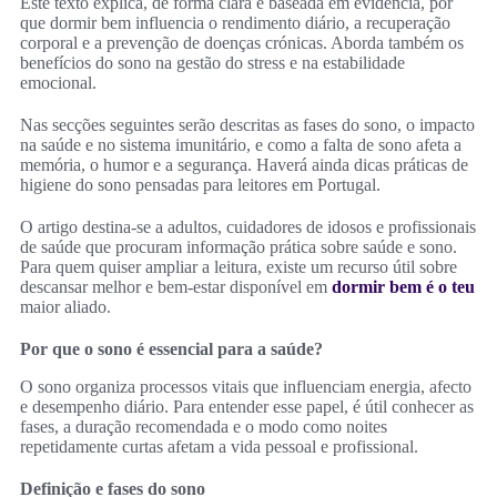
Este texto explica, de forma clara e baseada em evidência, por
que dormir bem influencia o rendimento diário, a recuperação
corporal e a prevenção de doenças crónicas. Aborda também os
benefícios do sono na gestão do stress e na estabilidade
emocional.
Nas secções seguintes serão descritas as fases do sono, o impacto
na saúde e no sistema imunitário, e como a falta de sono afeta a
memória, o humor e a segurança. Haverá ainda dicas práticas de
higiene do sono pensadas para leitores em Portugal.
O artigo destina-se a adultos, cuidadores de idosos e profissionais
de saúde que procuram informação prática sobre saúde e sono.
Para quem quiser ampliar a leitura, existe um recurso útil sobre
descansar melhor e bem-estar disponível em
dormir bem é o teu
maior aliado.
Por que o sono é essencial para a saúde?
O sono organiza processos vitais que influenciam energia, afecto
e desempenho diário. Para entender esse papel, é útil conhecer as
fases, a duração recomendada e o modo como noites
repetidamente curtas afetam a vida pessoal e profissional.
Definição e fases do sono