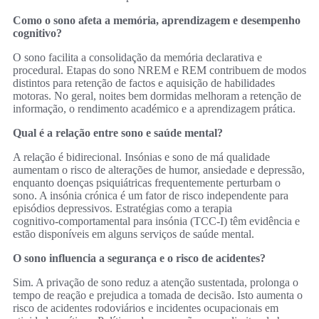
Como o sono afeta a memória, aprendizagem e desempenho
cognitivo?
O sono facilita a consolidação da memória declarativa e
procedural. Etapas do sono NREM e REM contribuem de modos
distintos para retenção de factos e aquisição de habilidades
motoras. No geral, noites bem dormidas melhoram a retenção de
informação, o rendimento académico e a aprendizagem prática.
Qual é a relação entre sono e saúde mental?
A relação é bidirecional. Insónias e sono de má qualidade
aumentam o risco de alterações de humor, ansiedade e depressão,
enquanto doenças psiquiátricas frequentemente perturbam o
sono. A insónia crónica é um fator de risco independente para
episódios depressivos. Estratégias como a terapia
cognitivo‑comportamental para insónia (TCC‑I) têm evidência e
estão disponíveis em alguns serviços de saúde mental.
O sono influencia a segurança e o risco de acidentes?
Sim. A privação de sono reduz a atenção sustentada, prolonga o
tempo de reação e prejudica a tomada de decisão. Isto aumenta o
risco de acidentes rodoviários e incidentes ocupacionais em