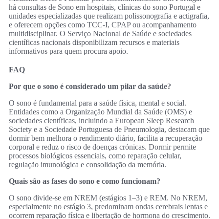
há consultas de Sono em hospitais, clínicas do sono Portugal e
unidades especializadas que realizam polissonografia e actigrafia,
e oferecem opções como TCC‑I, CPAP ou acompanhamento
multidisciplinar. O Serviço Nacional de Saúde e sociedades
científicas nacionais disponibilizam recursos e materiais
informativos para quem procura apoio.
FAQ
Por que o sono é considerado um pilar da saúde?
O sono é fundamental para a saúde física, mental e social.
Entidades como a Organização Mundial da Saúde (OMS) e
sociedades científicas, incluindo a European Sleep Research
Society e a Sociedade Portuguesa de Pneumologia, destacam que
dormir bem melhora o rendimento diário, facilita a recuperação
corporal e reduz o risco de doenças crónicas. Dormir permite
processos biológicos essenciais, como reparação celular,
regulação imunológica e consolidação da memória.
Quais são as fases do sono e como funcionam?
O sono divide-se em NREM (estágios 1–3) e REM. No NREM,
especialmente no estágio 3, predominam ondas cerebrais lentas e
ocorrem reparação física e libertação de hormona do crescimento.