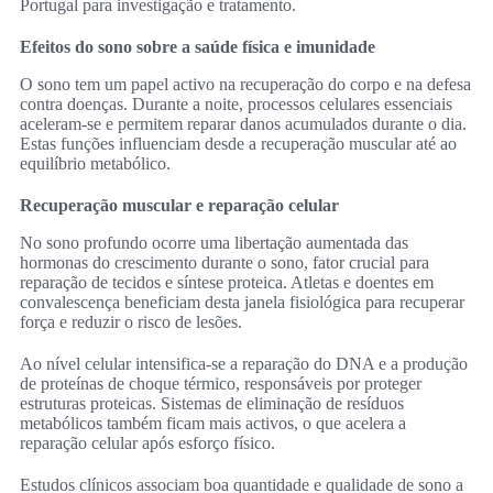
Portugal para investigação e tratamento.
Efeitos do sono sobre a saúde física e imunidade
O sono tem um papel activo na recuperação do corpo e na defesa
contra doenças. Durante a noite, processos celulares essenciais
aceleram-se e permitem reparar danos acumulados durante o dia.
Estas funções influenciam desde a recuperação muscular até ao
equilíbrio metabólico.
Recuperação muscular e reparação celular
No sono profundo ocorre uma libertação aumentada das
hormonas do crescimento durante o sono, fator crucial para
reparação de tecidos e síntese proteica. Atletas e doentes em
convalescença beneficiam desta janela fisiológica para recuperar
força e reduzir o risco de lesões.
Ao nível celular intensifica-se a reparação do DNA e a produção
de proteínas de choque térmico, responsáveis por proteger
estruturas proteicas. Sistemas de eliminação de resíduos
metabólicos também ficam mais activos, o que acelera a
reparação celular após esforço físico.
Estudos clínicos associam boa quantidade e qualidade de sono a