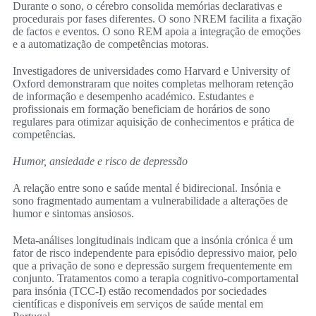
Durante o sono, o cérebro consolida memórias declarativas e
procedurais por fases diferentes. O sono NREM facilita a fixação
de factos e eventos. O sono REM apoia a integração de emoções
e a automatização de competências motoras.
Investigadores de universidades como Harvard e University of
Oxford demonstraram que noites completas melhoram retenção
de informação e desempenho académico. Estudantes e
profissionais em formação beneficiam de horários de sono
regulares para otimizar aquisição de conhecimentos e prática de
competências.
Humor, ansiedade e risco de depressão
A relação entre sono e saúde mental é bidirecional. Insónia e
sono fragmentado aumentam a vulnerabilidade a alterações de
humor e sintomas ansiosos.
Meta-análises longitudinais indicam que a insónia crónica é um
fator de risco independente para episódio depressivo maior, pelo
que a privação de sono e depressão surgem frequentemente em
conjunto. Tratamentos como a terapia cognitivo-comportamental
para insónia (TCC-I) estão recomendados por sociedades
científicas e disponíveis em serviços de saúde mental em