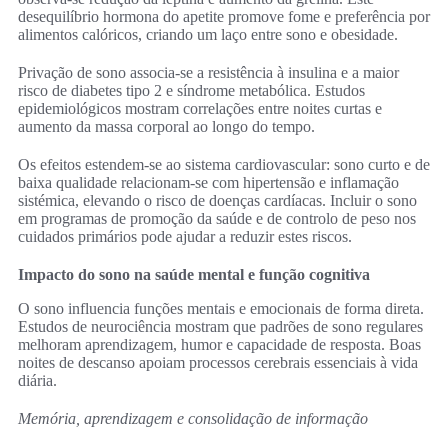
desequilíbrio hormona do apetite promove fome e preferência por
alimentos calóricos, criando um laço entre sono e obesidade.
Privação de sono associa-se a resistência à insulina e a maior
risco de diabetes tipo 2 e síndrome metabólica. Estudos
epidemiológicos mostram correlações entre noites curtas e
aumento da massa corporal ao longo do tempo.
Os efeitos estendem-se ao sistema cardiovascular: sono curto e de
baixa qualidade relacionam-se com hipertensão e inflamação
sistémica, elevando o risco de doenças cardíacas. Incluir o sono
em programas de promoção da saúde e de controlo de peso nos
cuidados primários pode ajudar a reduzir estes riscos.
Impacto do sono na saúde mental e função cognitiva
O sono influencia funções mentais e emocionais de forma direta.
Estudos de neurociência mostram que padrões de sono regulares
melhoram aprendizagem, humor e capacidade de resposta. Boas
noites de descanso apoiam processos cerebrais essenciais à vida
diária.
Memória, aprendizagem e consolidação de informação