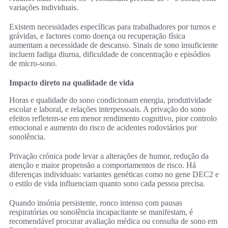
variações individuais.
Existem necessidades específicas para trabalhadores por turnos e
grávidas, e factores como doença ou recuperação física
aumentam a necessidade de descanso. Sinais de sono insuficiente
incluem fadiga diurna, dificuldade de concentração e episódios
de micro-sono.
Impacto direto na qualidade de vida
Horas e qualidade do sono condicionam energia, produtividade
escolar e laboral, e relações interpessoais. A privação do sono
efeitos refletem-se em menor rendimento cognitivo, pior controlo
emocional e aumento do risco de acidentes rodoviários por
sonolência.
Privação crónica pode levar a alterações de humor, redução da
atenção e maior propensão a comportamentos de risco. Há
diferenças individuais: variantes genéticas como no gene DEC2 e
o estilo de vida influenciam quanto sono cada pessoa precisa.
Quando insónia persistente, ronco intenso com pausas
respiratórias ou sonolência incapacitante se manifestam, é
recomendável procurar avaliação médica ou consulta de sono em