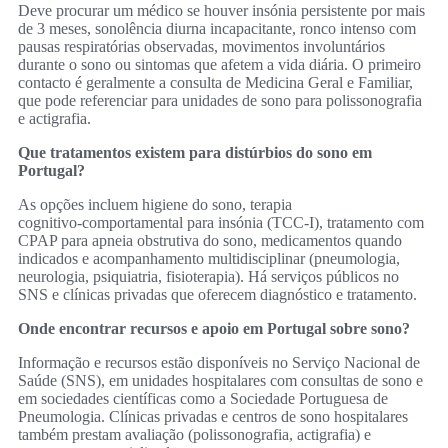
Deve procurar um médico se houver insónia persistente por mais
de 3 meses, sonolência diurna incapacitante, ronco intenso com
pausas respiratórias observadas, movimentos involuntários
durante o sono ou sintomas que afetem a vida diária. O primeiro
contacto é geralmente a consulta de Medicina Geral e Familiar,
que pode referenciar para unidades de sono para polissonografia
e actigrafia.
Que tratamentos existem para distúrbios do sono em
Portugal?
As opções incluem higiene do sono, terapia
cognitivo‑comportamental para insónia (TCC‑I), tratamento com
CPAP para apneia obstrutiva do sono, medicamentos quando
indicados e acompanhamento multidisciplinar (pneumologia,
neurologia, psiquiatria, fisioterapia). Há serviços públicos no
SNS e clínicas privadas que oferecem diagnóstico e tratamento.
Onde encontrar recursos e apoio em Portugal sobre sono?
Informação e recursos estão disponíveis no Serviço Nacional de
Saúde (SNS), em unidades hospitalares com consultas de sono e
em sociedades científicas como a Sociedade Portuguesa de
Pneumologia. Clínicas privadas e centros de sono hospitalares
também prestam avaliação (polissonografia, actigrafia) e