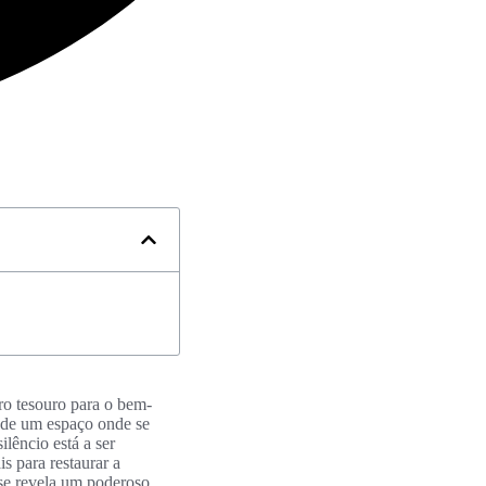
o tesouro para o bem-
e de um espaço onde se
ilêncio está a ser
 para restaurar a
 se revela um poderoso