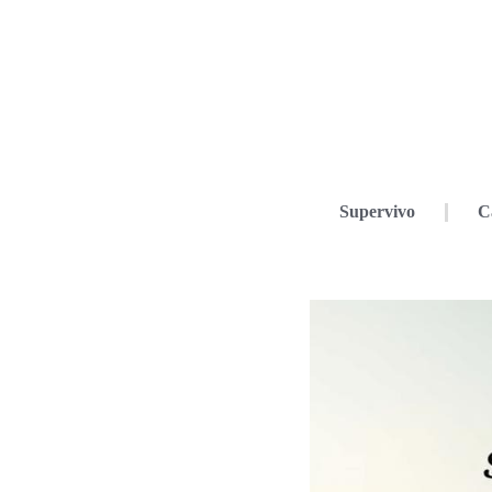
Supervivo
C