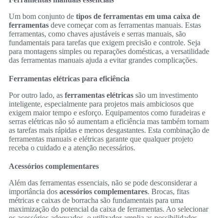
Um bom conjunto de
tipos de ferramentas em uma caixa de
ferramentas
deve começar com as ferramentas manuais. Estas
ferramentas, como chaves ajustáveis e serras manuais, são
fundamentais para tarefas que exigem precisão e controle. Seja
para montagens simples ou reparações domésticas, a versatilidade
das ferramentas manuais ajuda a evitar grandes complicações.
Ferramentas elétricas para eficiência
Por outro lado, as
ferramentas elétricas
são um investimento
inteligente, especialmente para projetos mais ambiciosos que
exigem maior tempo e esforço. Equipamentos como furadeiras e
serras elétricas não só aumentam a eficiência mas também tornam
as tarefas mais rápidas e menos desgastantes. Esta combinação de
ferramentas manuais e elétricas garante que qualquer projeto
receba o cuidado e a atenção necessários.
Acessórios complementares
Além das ferramentas essenciais, não se pode desconsiderar a
importância dos
acessórios complementares
. Brocas, fitas
métricas e caixas de borracha são fundamentais para uma
maximização do potencial da caixa de ferramentas. Ao selecionar
os acessórios adequados, o utilizador amplia as possibilidades