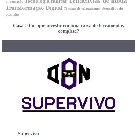
Tendencias de moda
Tecnologia militar
informação
Transformação Digital
Utensílios de
Técnicas de relaxamento
cozinha
Casa
>
Por que investir em uma caixa de ferramentas
completa?
Supervivo