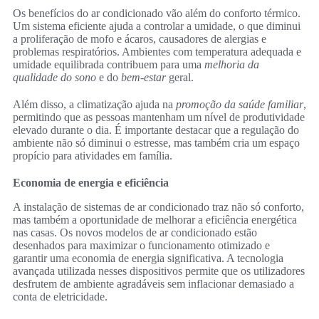
Os benefícios do ar condicionado vão além do conforto térmico.
Um sistema eficiente ajuda a controlar a umidade, o que diminui
a proliferação de mofo e ácaros, causadores de alergias e
problemas respiratórios. Ambientes com temperatura adequada e
umidade equilibrada contribuem para uma
melhoria da
qualidade do sono
e do
bem-estar
geral.
Além disso, a climatização ajuda na
promoção da saúde familiar
,
permitindo que as pessoas mantenham um nível de produtividade
elevado durante o dia. É importante destacar que a regulação do
ambiente não só diminui o estresse, mas também cria um espaço
propício para atividades em família.
Economia de energia e eficiência
A instalação de sistemas de ar condicionado traz não só conforto,
mas também a oportunidade de melhorar a eficiência energética
nas casas. Os novos modelos de ar condicionado estão
desenhados para maximizar o funcionamento otimizado e
garantir uma economia de energia significativa. A tecnologia
avançada utilizada nesses dispositivos permite que os utilizadores
desfrutem de ambiente agradáveis sem inflacionar demasiado a
conta de eletricidade.