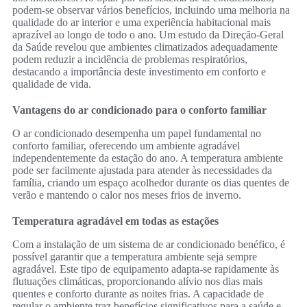
podem-se observar vários benefícios, incluindo uma melhoria na
qualidade do ar interior e uma experiência habitacional mais
aprazível ao longo de todo o ano. Um estudo da Direção-Geral
da Saúde revelou que ambientes climatizados adequadamente
podem reduzir a incidência de problemas respiratórios,
destacando a importância deste investimento em conforto e
qualidade de vida.
Vantagens do ar condicionado para o conforto familiar
O ar condicionado desempenha um papel fundamental no
conforto familiar, oferecendo um ambiente agradável
independentemente da estação do ano. A temperatura ambiente
pode ser facilmente ajustada para atender às necessidades da
família, criando um espaço acolhedor durante os dias quentes de
verão e mantendo o calor nos meses frios de inverno.
Temperatura agradável em todas as estações
Com a instalação de um sistema de ar condicionado benéfico, é
possível garantir que a temperatura ambiente seja sempre
agradável. Este tipo de equipamento adapta-se rapidamente às
flutuações climáticas, proporcionando alívio nos dias mais
quentes e conforto durante as noites frias. A capacidade de
regular o ambiente traz benefícios significativos para a saúde e