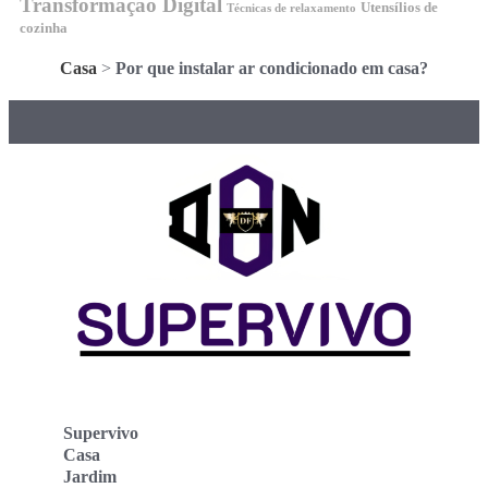
Transformação Digital
Utensílios de
Técnicas de relaxamento
cozinha
Casa
>
Por que instalar ar condicionado em casa?
Supervivo
Casa
Jardim