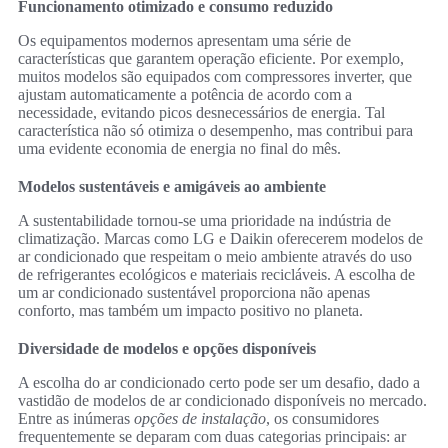
Funcionamento otimizado e consumo reduzido
Os equipamentos modernos apresentam uma série de
características que garantem operação eficiente. Por exemplo,
muitos modelos são equipados com compressores inverter, que
ajustam automaticamente a potência de acordo com a
necessidade, evitando picos desnecessários de energia. Tal
característica não só otimiza o desempenho, mas contribui para
uma evidente economia de energia no final do mês.
Modelos sustentáveis e amigáveis ao ambiente
A sustentabilidade tornou-se uma prioridade na indústria de
climatização. Marcas como LG e Daikin oferecerem modelos de
ar condicionado que respeitam o meio ambiente através do uso
de refrigerantes ecológicos e materiais recicláveis. A escolha de
um ar condicionado sustentável proporciona não apenas
conforto, mas também um impacto positivo no planeta.
Diversidade de modelos e opções disponíveis
A escolha do ar condicionado certo pode ser um desafio, dado a
vastidão de modelos de ar condicionado disponíveis no mercado.
Entre as inúmeras
opções de instalação
, os consumidores
frequentemente se deparam com duas categorias principais: ar