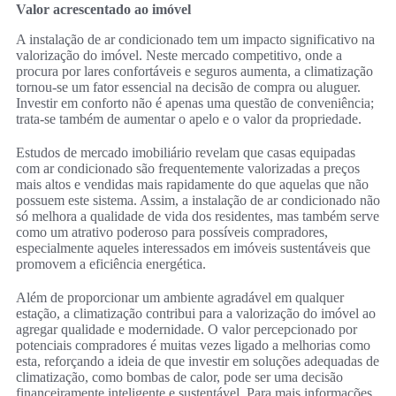
Valor acrescentado ao imóvel
A instalação de ar condicionado tem um impacto significativo na
valorização do imóvel. Neste mercado competitivo, onde a
procura por lares confortáveis e seguros aumenta, a climatização
tornou-se um fator essencial na decisão de compra ou aluguer.
Investir em conforto não é apenas uma questão de conveniência;
trata-se também de aumentar o apelo e o valor da propriedade.
Estudos de mercado imobiliário revelam que casas equipadas
com ar condicionado são frequentemente valorizadas a preços
mais altos e vendidas mais rapidamente do que aquelas que não
possuem este sistema. Assim, a instalação de ar condicionado não
só melhora a qualidade de vida dos residentes, mas também serve
como um atrativo poderoso para possíveis compradores,
especialmente aqueles interessados em imóveis sustentáveis que
promovem a eficiência energética.
Além de proporcionar um ambiente agradável em qualquer
estação, a climatização contribui para a valorização do imóvel ao
agregar qualidade e modernidade. O valor percepcionado por
potenciais compradores é muitas vezes ligado a melhorias como
esta, reforçando a ideia de que investir em soluções adequadas de
climatização, como bombas de calor, pode ser uma decisão
financeiramente inteligente e sustentável. Para mais informações