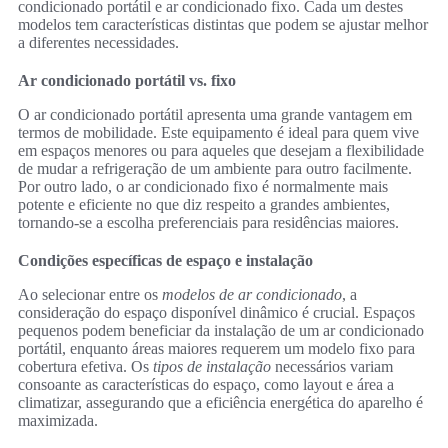
condicionado portátil e ar condicionado fixo. Cada um destes
modelos tem características distintas que podem se ajustar melhor
a diferentes necessidades.
Ar condicionado portátil vs. fixo
O ar condicionado portátil apresenta uma grande vantagem em
termos de mobilidade. Este equipamento é ideal para quem vive
em espaços menores ou para aqueles que desejam a flexibilidade
de mudar a refrigeração de um ambiente para outro facilmente.
Por outro lado, o ar condicionado fixo é normalmente mais
potente e eficiente no que diz respeito a grandes ambientes,
tornando-se a escolha preferenciais para residências maiores.
Condições específicas de espaço e instalação
Ao selecionar entre os
modelos de ar condicionado
, a
consideração do espaço disponível dinâmico é crucial. Espaços
pequenos podem beneficiar da instalação de um ar condicionado
portátil, enquanto áreas maiores requerem um modelo fixo para
cobertura efetiva. Os
tipos de instalação
necessários variam
consoante as características do espaço, como layout e área a
climatizar, assegurando que a eficiência energética do aparelho é
maximizada.