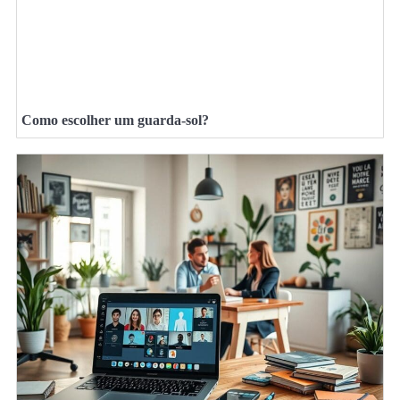
Como escolher um guarda-sol?