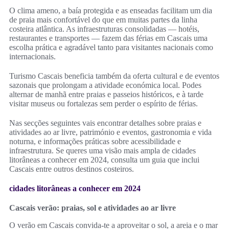
O clima ameno, a baía protegida e as enseadas facilitam um dia
de praia mais confortável do que em muitas partes da linha
costeira atlântica. As infraestruturas consolidadas — hotéis,
restaurantes e transportes — fazem das férias em Cascais uma
escolha prática e agradável tanto para visitantes nacionais como
internacionais.
Turismo Cascais beneficia também da oferta cultural e de eventos
sazonais que prolongam a atividade económica local. Podes
alternar de manhã entre praias e passeios históricos, e à tarde
visitar museus ou fortalezas sem perder o espírito de férias.
Nas secções seguintes vais encontrar detalhes sobre praias e
atividades ao ar livre, património e eventos, gastronomia e vida
noturna, e informações práticas sobre acessibilidade e
infraestrutura. Se queres uma visão mais ampla de cidades
litorâneas a conhecer em 2024, consulta um guia que inclui
Cascais entre outros destinos costeiros.
cidades litorâneas a conhecer em 2024
Cascais verão: praias, sol e atividades ao ar livre
O verão em Cascais convida‑te a aproveitar o sol, a areia e o mar