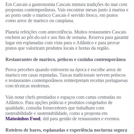
Em Cascais a gastronomia Cascais mistura tradições do mar com
propostas contemporâneas. Vais encontrar mesas junto à marina e
ao porto onde o marisco Cascais é servido fresco, em pratos
como arroz de marisco ou cataplana.
Planeia refeições com antecedência. Muitos restaurantes Cascais
enchem ao pôr-do-sol e aos fins de semana. Reserva para garantir
lugar em esplanadas com vista para o Atlântico e para provar
pratos que valorizam produtos locais e hortas da região.
Restaurantes de marisco, petiscos e cozinha contemporânea
Prova percebes quando estiverem na época e escolhe arroz de
marisco em casas reputadas. Tascas tradicionais servem petiscos
e restaurantes contemporâneos reinterpretam receitas portuguesas
com técnicas modernas.
Vais notar chefs premiados e espaços com cartas centradas no
Atlântico. Para opções práticas e produtos congelados de
qualidade, consulta fornecedores que trabalham com
rastreabilidade e sustentabilidade, como a proposta em
Matosinhos Food
, útil para gestão de restaurantes e eventos.
Roteiros de bares, esplanadas e experiência nocturna segura