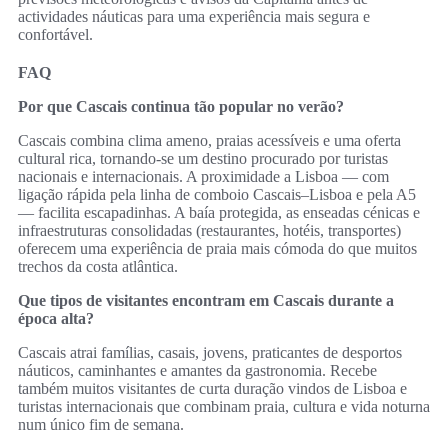
actividades náuticas para uma experiência mais segura e
confortável.
FAQ
Por que Cascais continua tão popular no verão?
Cascais combina clima ameno, praias acessíveis e uma oferta
cultural rica, tornando-se um destino procurado por turistas
nacionais e internacionais. A proximidade a Lisboa — com
ligação rápida pela linha de comboio Cascais–Lisboa e pela A5
— facilita escapadinhas. A baía protegida, as enseadas cénicas e
infraestruturas consolidadas (restaurantes, hotéis, transportes)
oferecem uma experiência de praia mais cómoda do que muitos
trechos da costa atlântica.
Que tipos de visitantes encontram em Cascais durante a
época alta?
Cascais atrai famílias, casais, jovens, praticantes de desportos
náuticos, caminhantes e amantes da gastronomia. Recebe
também muitos visitantes de curta duração vindos de Lisboa e
turistas internacionais que combinam praia, cultura e vida noturna
num único fim de semana.