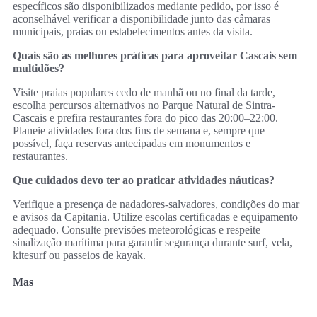
específicos são disponibilizados mediante pedido, por isso é
aconselhável verificar a disponibilidade junto das câmaras
municipais, praias ou estabelecimentos antes da visita.
Quais são as melhores práticas para aproveitar Cascais sem
multidões?
Visite praias populares cedo de manhã ou no final da tarde,
escolha percursos alternativos no Parque Natural de Sintra-
Cascais e prefira restaurantes fora do pico das 20:00–22:00.
Planeie atividades fora dos fins de semana e, sempre que
possível, faça reservas antecipadas em monumentos e
restaurantes.
Que cuidados devo ter ao praticar atividades náuticas?
Verifique a presença de nadadores-salvadores, condições do mar
e avisos da Capitania. Utilize escolas certificadas e equipamento
adequado. Consulte previsões meteorológicas e respeite
sinalização marítima para garantir segurança durante surf, vela,
kitesurf ou passeios de kayak.
Mas