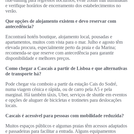
ride-hailing para regressos nocturnos, evite zonas mal iluminadas
e verifique horários de encerramento dos estabelecimentos no
verão.
Que opções de alojamento existem e devo reservar com
antecedência?
Encontrará hotéis boutique, alojamento local, pousadas e
apartamentos, muitos com vista para o mar. Julho e agosto têm
elevada procura, especialmente perto da praia e da Marina;
recomenda-se que reserve com antecedência para garantir
disponibilidade e melhores preços.
Como chegar a Cascais a partir de Lisboa e que alternativas
de transporte há?
Pode chegar via comboio a partir da estação Cais do Sodré,
numa viagem cénica e rápida, ou de carro pela A5 e pela
marginal. Há também táxis, Uber, serviços de shuttle em eventos
e opções de aluguer de bicicletas e trotinetes para deslocações
locais.
Cascais é acessível para pessoas com mobilidade reduzida?
Muitos espaços públicos e algumas praias têm acessos adaptados
e passadeiras para facilitar a entrada. Alguns equipamentos