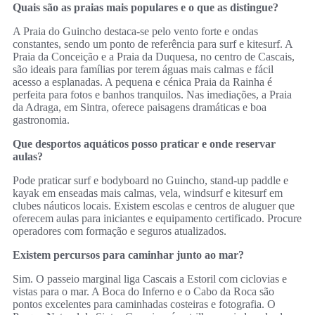
Quais são as praias mais populares e o que as distingue?
A Praia do Guincho destaca-se pelo vento forte e ondas
constantes, sendo um ponto de referência para surf e kitesurf. A
Praia da Conceição e a Praia da Duquesa, no centro de Cascais,
são ideais para famílias por terem águas mais calmas e fácil
acesso a esplanadas. A pequena e cénica Praia da Rainha é
perfeita para fotos e banhos tranquilos. Nas imediações, a Praia
da Adraga, em Sintra, oferece paisagens dramáticas e boa
gastronomia.
Que desportos aquáticos posso praticar e onde reservar
aulas?
Pode praticar surf e bodyboard no Guincho, stand-up paddle e
kayak em enseadas mais calmas, vela, windsurf e kitesurf em
clubes náuticos locais. Existem escolas e centros de aluguer que
oferecem aulas para iniciantes e equipamento certificado. Procure
operadores com formação e seguros atualizados.
Existem percursos para caminhar junto ao mar?
Sim. O passeio marginal liga Cascais a Estoril com ciclovias e
vistas para o mar. A Boca do Inferno e o Cabo da Roca são
pontos excelentes para caminhadas costeiras e fotografia. O