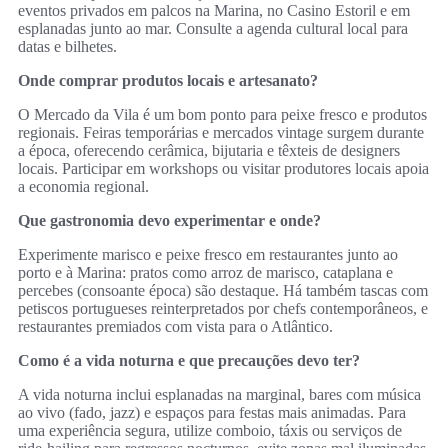
eventos privados em palcos na Marina, no Casino Estoril e em
esplanadas junto ao mar. Consulte a agenda cultural local para
datas e bilhetes.
Onde comprar produtos locais e artesanato?
O Mercado da Vila é um bom ponto para peixe fresco e produtos
regionais. Feiras temporárias e mercados vintage surgem durante
a época, oferecendo cerâmica, bijutaria e têxteis de designers
locais. Participar em workshops ou visitar produtores locais apoia
a economia regional.
Que gastronomia devo experimentar e onde?
Experimente marisco e peixe fresco em restaurantes junto ao
porto e à Marina: pratos como arroz de marisco, cataplana e
percebes (consoante época) são destaque. Há também tascas com
petiscos portugueses reinterpretados por chefs contemporâneos, e
restaurantes premiados com vista para o Atlântico.
Como é a vida noturna e que precauções devo ter?
A vida noturna inclui esplanadas na marginal, bares com música
ao vivo (fado, jazz) e espaços para festas mais animadas. Para
uma experiência segura, utilize comboio, táxis ou serviços de