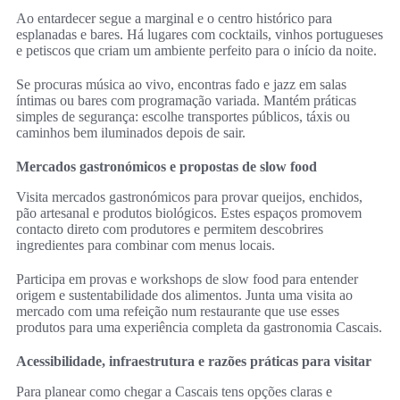
Ao entardecer segue a marginal e o centro histórico para
esplanadas e bares. Há lugares com cocktails, vinhos portugueses
e petiscos que criam um ambiente perfeito para o início da noite.
Se procuras música ao vivo, encontras fado e jazz em salas
íntimas ou bares com programação variada. Mantém práticas
simples de segurança: escolhe transportes públicos, táxis ou
caminhos bem iluminados depois de sair.
Mercados gastronómicos e propostas de slow food
Visita mercados gastronómicos para provar queijos, enchidos,
pão artesanal e produtos biológicos. Estes espaços promovem
contacto direto com produtores e permitem descobrires
ingredientes para combinar com menus locais.
Participa em provas e workshops de slow food para entender
origem e sustentabilidade dos alimentos. Junta uma visita ao
mercado com uma refeição num restaurante que use esses
produtos para uma experiência completa da gastronomia Cascais.
Acessibilidade, infraestrutura e razões práticas para visitar
Para planear como chegar a Cascais tens opções claras e