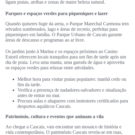
ligam praias, arribas e zonas de maior beleza natural.
Parques e espaços verdes para piqueniques e lazer
Quando quiseres fugir da areia, o Parque Marechal Carmona tem
relvados sombreados, lago e áreas de recreio, perfeitas para
piqueniques em família. O Parque Urbano de Cascais garante
áreas de descanso e programas ao ar livre.
Os jardins junto à Marina e os espaços próximos ao Casino
Estoril oferecem locais tranquilos para um fim de tarde após um
dia de praia. Leva uma manta, uma garrafa de água e aproveita
os espaços verdes para relaxar entre atividades.
Melhor hora para visitar praias populares: manhã cedo ou
fim da tarde.
Verifica a presença de nadadores‑salvadores e sinalização
antes de entrar no mar.
Procura aulas e alugueres com instrutores certificados para
desportos aquáticos Cascais.
Património, cultura e eventos que animam a vila
Ao chegar a Cascais, vais encontrar um mosaico de história e
vida contemporânea. O património Cascais revela-se em ruas,