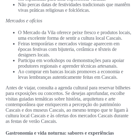
Não percas datas de festividades tradicionais que mantêm
vivas práticas religiosas e folclóricas.
Mercados e ofícios
O Mercado da Vila oferece peixe fresco e produtos locais,
uma excelente forma de sentir a cultura local Cascais.
Feiras temporárias e mercados vintage aparecem em
épocas festivas com bijuteria, cerâmica e têxteis de
designers locais.
Participa em workshops ou demonstrações para apoiar
produtores regionais e aprender técnicas artesanais.
Ao comprar em bancas locais promoves a economia e
levas lembranças autenticamente feitas em Cascais.
Antes de viajar, consulta a agenda cultural para reservar bilhetes
para exposições ou concertos. Se desejas aprofundar, escolhe
visitas guiadas temáticas sobre história, arquitetura e arte
contemporânea que enriquecem a percepção do património
Cascais e dos museus Cascais, ao mesmo tempo que te ligam à
cultura local Cascais e às ofertas dos mercados Cascais durante
as festas de verão Cascais.
Gastronomia e vida noturna: sabores e experiências