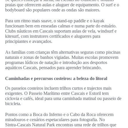
praias que oferecem aulas e aluguer de equipamento. O surf e o
bodyboard são populares onde as ondas são maiores.
Para um ritmo mais suave, o stand‑up paddle e o kayak
funcionam bem em enseadas calmas e numa parte do estuário.
Clubs náuticos em Cascais suportam aulas de vela, windsurf e
kitesurf, com instrutores certificados e alugueres para
principiantes e avançados.
As famílias com crianças têm alternativas seguras como piscinas
naturais e zonas de banhos vigiadas. Muitas escolas promovem
programas lúdicos de natação e introdução aos desportos
aquáticos Cascais, pensados para aprender brincando.
Caminhadas e percursos costeiros: a beleza do litoral
Os passeios costeiros incluem trilhos curtos e trajectos mais
exigentes. O Passeio Marítimo entre Cascais e Estoril tem
ciclovia e cafés, ideal para uma caminhada matinal ou passeio de
bicicleta.
Pontos como a Boca do Inferno e o Cabo da Roca oferecem
miradouros e cenários espetaculares para fotografia. No
Sintra‑Cascais Natural Park encontras uma rede de trilhos que