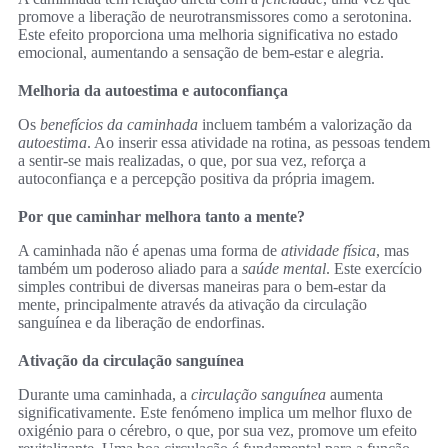
promove a liberação de neurotransmissores como a serotonina.
Este efeito proporciona uma melhoria significativa no estado
emocional, aumentando a sensação de bem-estar e alegria.
Melhoria da autoestima e autoconfiança
Os
benefícios da caminhada
incluem também a valorização da
autoestima
. Ao inserir essa atividade na rotina, as pessoas tendem
a sentir-se mais realizadas, o que, por sua vez, reforça a
autoconfiança e a percepção positiva da própria imagem.
Por que caminhar melhora tanto a mente?
A caminhada não é apenas uma forma de
atividade física
, mas
também um poderoso aliado para a
saúde mental
. Este exercício
simples contribui de diversas maneiras para o bem-estar da
mente, principalmente através da ativação da circulação
sanguínea e da liberação de endorfinas.
Ativação da circulação sanguínea
Durante uma caminhada, a
circulação sanguínea
aumenta
significativamente. Este fenómeno implica um melhor fluxo de
oxigénio para o cérebro, o que, por sua vez, promove um efeito