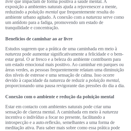
livre
que impactam de forma positiva a saúde mental. A
exposição a ambientes naturais ajuda a rejuvenescer a mente,
reduzindo a
poluição mental
que frequentemente resulta do
ambiente urbano agitado. A conexão com a
natureza
serve como
um antídoto para a fadiga, promovendo um estado de
tranquilidade e concentração.
Benefícios de caminhar ao ar livre
Estudos sugerem que a prática de uma caminhada em meio à
natureza
pode aumentar significativamente a felicidade e o bem-
estar geral. O ar fresco e a beleza do ambiente contribuem para
um estado emocional mais positivo. Ao caminhar em parques ou
áreas verdes, as pessoas frequentemente relatam uma diminuição
dos níveis de estresse e uma sensação de calma. Isso ocorre
devido à capacidade da natureza de reduzir a
poluição mental
,
proporcionando uma pausa revigorante das pressões do dia a dia.
Conexão com o ambiente e redução da poluição mental
Estar em contacto com ambientes naturais pode criar uma
sensação de clareza mental. A caminhada em meio à
natureza
incentiva o indivíduo a focar no presente, facilitando a
introspecção e a auto-reflexão, semelhantes a uma forma de
meditação ativa. Para saber mais sobre como essa prática pode