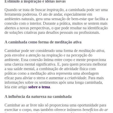
Estímulo à inspiração e ideias novas
Quando se trata de buscar
inspiração
, a caminhada pode ser uma
ferramenta poderosa. O ato de andar, especialmente em
ambientes naturais, gera uma sensação de bem-estar que facilita a
conexão com o interior. Durante a prática, muitos se sentem mais
abertos a novas perspectivas, o que pode resultar na identificação
de soluções criativas para desafios pessoais ou profissionais.
A caminhada como forma de meditação ativa
Caminhar pode ser considerado uma forma de
meditação ativa
,
pois envolve a atenção na respiração e na percepção do
ambiente. Essa conexão íntima entre corpo e mente proporciona
uma clareza mental significativa. E, para quem procura melhorar
a sua saúde mental, a combinação de atividade física com
práticas como a meditação ativa representa uma abordagem
eficaz para aliviar o stress e aumentar a
criatividade
. Para mais
informações sobre os sentimentos após uma longa caminhada,
leia este artigo
sobre o tema
.
A influência da natureza na caminhada
Caminhar ao ar livre não só proporciona uma oportunidade para
exercitar o corpo, mas também oferece inúmeros
benefícios do ar