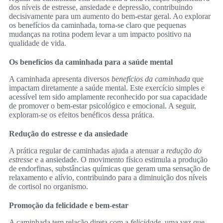
dos níveis de estresse, ansiedade e depressão, contribuindo
decisivamente para um aumento do bem-estar geral. Ao explorar
os benefícios da caminhada, torna-se claro que pequenas
mudanças na rotina podem levar a um impacto positivo na
qualidade de vida.
Os benefícios da caminhada para a saúde mental
A caminhada apresenta diversos
benefícios da caminhada
que
impactam diretamente a saúde mental. Este exercício simples e
acessível tem sido amplamente reconhecido por sua capacidade
de promover o bem-estar psicológico e emocional. A seguir,
exploram-se os efeitos benéficos dessa prática.
Redução do estresse e da ansiedade
A prática regular de caminhadas ajuda a atenuar a
redução do
estresse
e a ansiedade. O movimento físico estimula a produção
de endorfinas, substâncias químicas que geram uma sensação de
relaxamento e alívio, contribuindo para a diminuição dos níveis
de cortisol no organismo.
Promoção da felicidade e bem-estar
A caminhada tem relação direta com a
felicidade
, uma vez que