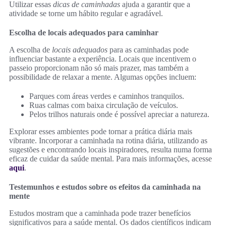
Utilizar essas
dicas de caminhadas
ajuda a garantir que a
atividade se torne um hábito regular e agradável.
Escolha de locais adequados para caminhar
A escolha de
locais adequados
para as caminhadas pode
influenciar bastante a experiência. Locais que incentivem o
passeio proporcionam não só mais prazer, mas também a
possibilidade de relaxar a mente. Algumas opções incluem:
Parques com áreas verdes e caminhos tranquilos.
Ruas calmas com baixa circulação de veículos.
Pelos trilhos naturais onde é possível apreciar a natureza.
Explorar esses ambientes pode tornar a prática diária mais
vibrante. Incorporar a caminhada na rotina diária, utilizando as
sugestões e encontrando locais inspiradores, resulta numa forma
eficaz de cuidar da saúde mental. Para mais informações, acesse
aqui
.
Testemunhos e estudos sobre os efeitos da caminhada na
mente
Estudos mostram que a caminhada pode trazer benefícios
significativos para a saúde mental. Os dados científicos indicam