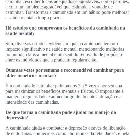
caminhar, escolher locais adequados e agradáveis, como parques,
e criar um ambiente agradável que estimule a vontade de
caminhar. Transformar a caminhada em um hábito pode melhorar
a saúde mental a longo prazo.
Há estudos que comprovam os benefícios da caminhada na
saúde mental?
Sim, diversos estudos evidenciam que a caminhada tem um
impacto significativo na saúde mental, mencionando melhorias
no humor, clareza mental e um sentido renovado de propósito
entre os indivíduos que a praticam regularmente.
Quantas vezes por semana é recomendável caminhar para
obter benefícios mentais?
É recomendado caminhar pelo menos 3 a 5 vezes por semana
para maximizar os benefícios mentais e físicos. O importante é
manter a regularidade e aumentar gradualmente a duração e a
intensidade das caminhadas.
De que forma a caminhada pode ajudar no manejo da
depressão?
A caminhada ajuda a combater a depressão através da liberação
de endorfinas, conhecidas como “hormonas da felicidade”, e pela