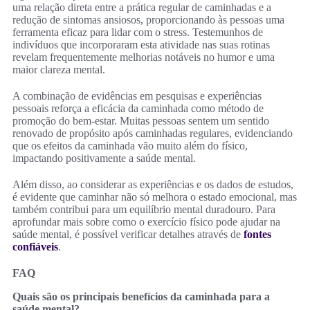
uma relação direta entre a prática regular de caminhadas e a
redução de sintomas ansiosos, proporcionando às pessoas uma
ferramenta eficaz para lidar com o stress. Testemunhos de
indivíduos que incorporaram esta atividade nas suas rotinas
revelam frequentemente melhorias notáveis no humor e uma
maior clareza mental.
A combinação de evidências em pesquisas e experiências
pessoais reforça a eficácia da caminhada como método de
promoção do bem-estar. Muitas pessoas sentem um sentido
renovado de propósito após caminhadas regulares, evidenciando
que os efeitos da caminhada vão muito além do físico,
impactando positivamente a saúde mental.
Além disso, ao considerar as experiências e os dados de estudos,
é evidente que caminhar não só melhora o estado emocional, mas
também contribui para um equilíbrio mental duradouro. Para
aprofundar mais sobre como o exercício físico pode ajudar na
saúde mental, é possível verificar detalhes através de
fontes
confiáveis
.
FAQ
Quais são os principais benefícios da caminhada para a
saúde mental?