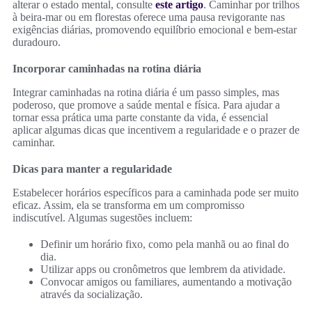
alterar o estado mental, consulte
este artigo
. Caminhar por trilhos
à beira-mar ou em florestas oferece uma pausa revigorante nas
exigências diárias, promovendo equilíbrio emocional e bem-estar
duradouro.
Incorporar caminhadas na rotina diária
Integrar caminhadas na rotina diária é um passo simples, mas
poderoso, que promove a saúde mental e física. Para ajudar a
tornar essa prática uma parte constante da vida, é essencial
aplicar algumas dicas que incentivem a regularidade e o prazer de
caminhar.
Dicas para manter a regularidade
Estabelecer horários específicos para a caminhada pode ser muito
eficaz. Assim, ela se transforma em um compromisso
indiscutível. Algumas sugestões incluem:
Definir um horário fixo, como pela manhã ou ao final do
dia.
Utilizar apps ou cronômetros que lembrem da atividade.
Convocar amigos ou familiares, aumentando a motivação
através da socialização.