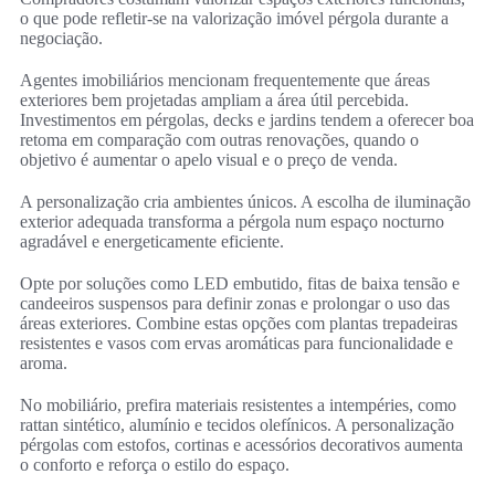
o que pode refletir-se na valorização imóvel pérgola durante a
negociação.
Agentes imobiliários mencionam frequentemente que áreas
exteriores bem projetadas ampliam a área útil percebida.
Investimentos em pérgolas, decks e jardins tendem a oferecer boa
retoma em comparação com outras renovações, quando o
objetivo é aumentar o apelo visual e o preço de venda.
A personalização cria ambientes únicos. A escolha de iluminação
exterior adequada transforma a pérgola num espaço nocturno
agradável e energeticamente eficiente.
Opte por soluções como LED embutido, fitas de baixa tensão e
candeeiros suspensos para definir zonas e prolongar o uso das
áreas exteriores. Combine estas opções com plantas trepadeiras
resistentes e vasos com ervas aromáticas para funcionalidade e
aroma.
No mobiliário, prefira materiais resistentes a intempéries, como
rattan sintético, alumínio e tecidos olefínicos. A personalização
pérgolas com estofos, cortinas e acessórios decorativos aumenta
o conforto e reforça o estilo do espaço.