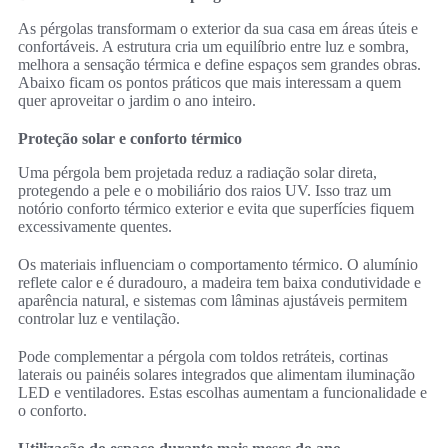
As pérgolas transformam o exterior da sua casa em áreas úteis e
confortáveis. A estrutura cria um equilíbrio entre luz e sombra,
melhora a sensação térmica e define espaços sem grandes obras.
Abaixo ficam os pontos práticos que mais interessam a quem
quer aproveitar o jardim o ano inteiro.
Proteção solar e conforto térmico
Uma pérgola bem projetada reduz a radiação solar direta,
protegendo a pele e o mobiliário dos raios UV. Isso traz um
notório conforto térmico exterior e evita que superfícies fiquem
excessivamente quentes.
Os materiais influenciam o comportamento térmico. O alumínio
reflete calor e é duradouro, a madeira tem baixa condutividade e
aparência natural, e sistemas com lâminas ajustáveis permitem
controlar luz e ventilação.
Pode complementar a pérgola com toldos retráteis, cortinas
laterais ou painéis solares integrados que alimentam iluminação
LED e ventiladores. Estas escolhas aumentam a funcionalidade e
o conforto.