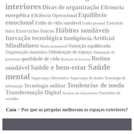
interiores
Dicas de organização
Eficiencia
Equilibrio
energética
Eficiência Operacional
emocional
Estilo de vida saudável
Exercício
Estilo pessoal
Hábitos saudáveis
Exercícios físicos
físico
Inovação tecnológica
Inteligência Artificial
Mindfulness
Nutrição equilibrada
Moda sustentável
Otimização de espaço
Organização doméstica
Otimização de
Rotina
qualidade de vida
processos
Redução do Estresse
Saúde
Saúde e bem-estar
saudável
mental
Segurança cibernética
Segurança de dados
Tecnologia da
Tendencias de moda
Tecnologia militar
informação
Transformação Digital
Utensílios de
Técnicas de relaxamento
cozinha
Casa
>
Por que as pérgolas melhoram os espaços exteriores?