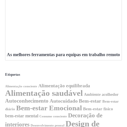
As melhores ferramentas para equipas em trabalho remoto
Etiquetas
Alimentação equilibrada
Alimentação consciente
Alimentação saudável
Ambiente acolhedor
Autoconhecimento
Autocuidado
Bem-estar
Bem-estar
Bem-estar Emocional
Bem-estar físico
diário
Decoração de
bem-estar mental
Consumo consciente
Design de
interiores
Desenvolvimento pessoal