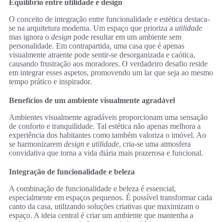
Equilíbrio entre utilidade e design
O conceito de integração entre funcionalidade e estética destaca-
se na arquitetura moderna. Um espaço que prioriza a
utilidade
mas ignora o
design
pode resultar em um ambiente sem
personalidade. Em contrapartida, uma casa que é apenas
visualmente atraente pode sentir-se desorganizada e caótica,
causando frustração aos moradores. O verdadeiro desafio reside
em integrar esses aspetos, promovendo um lar que seja ao mesmo
tempo prático e inspirador.
Benefícios de um ambiente visualmente agradável
Ambientes visualmente agradáveis proporcionam uma sensação
de conforto e tranquilidade. Tal estética não apenas melhora a
experiência dos habitantes como também valoriza o imóvel. Ao
se harmonizarem
design
e
utilidade
, cria-se uma atmosfera
convidativa que torna a vida diária mais prazerosa e funcional.
Integração de funcionalidade e beleza
A combinação de funcionalidade e beleza é essencial,
especialmente em espaços pequenos. É possível transformar cada
canto da casa, utilizando soluções criativas que maximizam o
espaço. A ideia central é criar um ambiente que mantenha a