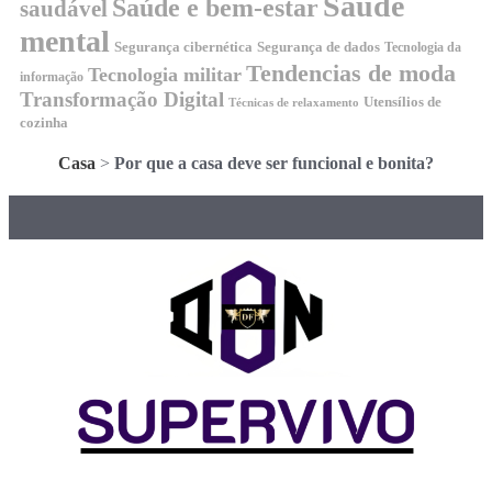
Saúde
Saúde e bem-estar
saudável
mental
Segurança cibernética
Segurança de dados
Tecnologia da
Tendencias de moda
Tecnologia militar
informação
Transformação Digital
Utensílios de
Técnicas de relaxamento
cozinha
Casa
>
Por que a casa deve ser funcional e bonita?