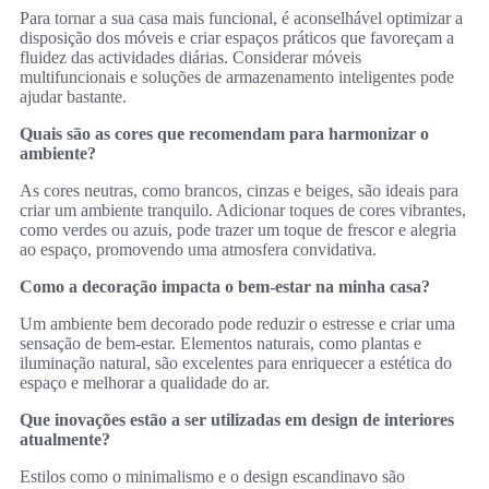
Para tornar a sua casa mais funcional, é aconselhável optimizar a
disposição dos móveis e criar espaços práticos que favoreçam a
fluidez das actividades diárias. Considerar móveis
multifuncionais e soluções de armazenamento inteligentes pode
ajudar bastante.
Quais são as cores que recomendam para harmonizar o
ambiente?
As cores neutras, como brancos, cinzas e beiges, são ideais para
criar um ambiente tranquilo. Adicionar toques de cores vibrantes,
como verdes ou azuis, pode trazer um toque de frescor e alegria
ao espaço, promovendo uma atmosfera convidativa.
Como a decoração impacta o bem-estar na minha casa?
Um ambiente bem decorado pode reduzir o estresse e criar uma
sensação de bem-estar. Elementos naturais, como plantas e
iluminação natural, são excelentes para enriquecer a estética do
espaço e melhorar a qualidade do ar.
Que inovações estão a ser utilizadas em design de interiores
atualmente?
Estilos como o minimalismo e o design escandinavo são