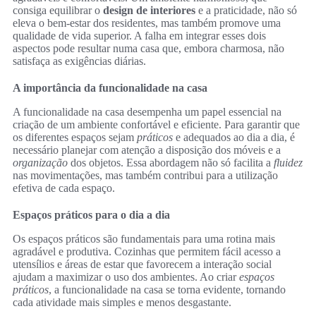
consiga equilibrar o
design de interiores
e a praticidade, não só
eleva o bem-estar dos residentes, mas também promove uma
qualidade de vida superior. A falha em integrar esses dois
aspectos pode resultar numa casa que, embora charmosa, não
satisfaça as exigências diárias.
A importância da funcionalidade na casa
A funcionalidade na casa desempenha um papel essencial na
criação de um ambiente confortável e eficiente. Para garantir que
os diferentes espaços sejam
práticos
e adequados ao dia a dia, é
necessário planejar com atenção a disposição dos móveis e a
organização
dos objetos. Essa abordagem não só facilita a
fluidez
nas movimentações, mas também contribui para a utilização
efetiva de cada espaço.
Espaços práticos para o dia a dia
Os espaços práticos são fundamentais para uma rotina mais
agradável e produtiva. Cozinhas que permitem fácil acesso a
utensílios e áreas de estar que favorecem a interação social
ajudam a maximizar o uso dos ambientes. Ao criar
espaços
práticos
, a funcionalidade na casa se torna evidente, tornando
cada atividade mais simples e menos desgastante.