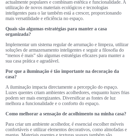
actualmente populares e combinam estética e funcionalidade. A
utilização de novos materiais ecológicos e tecnologias
inteligentes para o lar também está a crescer, proporcionando
mais versatilidade e eficiência no espaço.
Quais são algumas estratégias para manter a casa
organizada?
Implementar um sistema regular de arrumação e limpeza, utilizar
soluções de armazenamento inteligentes e seguir a filosofia do
“menos é mais” são algumas estratégias eficazes para manter a
sua casa prática e agradável.
Por que a iluminação é tão importante na decoração da
casa?
A iluminação impacta directamente a percepção do espaço.
Luzes quentes criam ambientes acolhedores, enquanto luzes frias
podem ser mais energizantes. Diversificar as fontes de luz
melhora a funcionalidade e o conforto do espaço.
Como melhorar a sensação de acolhimento na minha casa?
Para criar um ambiente acolhedor, é essencial escolher móveis
confortáveis e utilizar elementos decorativos, como almofadas e
mantas. Materiais quentes e texturas suaves também são