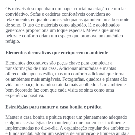
Os móveis desempenham um papel crucial na criação de um lar
convidativo. Sofás e cadeiras confortáveis convidam ao
relaxamento, enquanto camas adequadas garantem uma boa noite
de sono. O uso de materiais como algodão, lã e acolchoados
generosos proporciona um toque especial. Móveis que unem
beleza e conforto criam um espaço que promove um autêntico
refúgio.
Elementos decorativos que enriquecem o ambiente
Elementos decorativos são peças chave para completar a
transformação de uma casa. Adicionar almofadas e mantas
oferece não apenas estilo, mas um conforto adicional que torna
os ambientes mais amigáveis. Fotografias, quadros e plantas dão
vida ao espaço, tornando-o ainda mais acolhedor. Um ambiente
bem decorado faz com que cada visita se sinta como uma
experiência positiva.
Estratégias para manter a casa bonita e prática
Manter a casa bonita e prática requer um planeamento adequado
e algumas estratégias de manutenção que podem ser facilmente
implementadas no dia-a-dia. A organização regular dos ambientes
é fundamental; adotar um sistema de arrumação e limpeza ajuda a