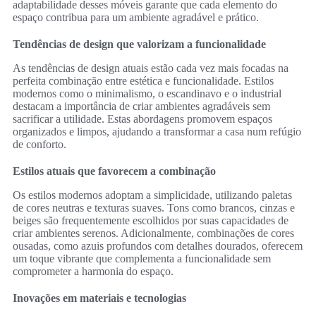
adaptabilidade desses móveis garante que cada elemento do
espaço contribua para um ambiente agradável e prático.
Tendências de design que valorizam a funcionalidade
As tendências de design atuais estão cada vez mais focadas na
perfeita combinação entre estética e funcionalidade. Estilos
modernos como o minimalismo, o escandinavo e o industrial
destacam a importância de criar ambientes agradáveis sem
sacrificar a utilidade. Estas abordagens promovem espaços
organizados e limpos, ajudando a transformar a casa num refúgio
de conforto.
Estilos atuais que favorecem a combinação
Os estilos modernos adoptam a simplicidade, utilizando paletas
de cores neutras e texturas suaves. Tons como brancos, cinzas e
beiges são frequentemente escolhidos por suas capacidades de
criar ambientes serenos. Adicionalmente, combinações de cores
ousadas, como azuis profundos com detalhes dourados, oferecem
um toque vibrante que complementa a funcionalidade sem
comprometer a harmonia do espaço.
Inovações em materiais e tecnologias