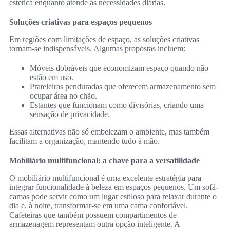
estética enquanto atende às necessidades diárias.
Soluções criativas para espaços pequenos
Em regiões com limitações de espaço, as soluções criativas
tornam-se indispensáveis. Algumas propostas incluem:
Móveis dobráveis que economizam espaço quando não
estão em uso.
Prateleiras penduradas que oferecem armazenamento sem
ocupar área no chão.
Estantes que funcionam como divisórias, criando uma
sensação de privacidade.
Essas alternativas não só embelezam o ambiente, mas também
facilitam a organização, mantendo tudo à mão.
Mobiliário multifuncional: a chave para a versatilidade
O mobiliário multifuncional é uma excelente estratégia para
integrar funcionalidade à beleza em espaços pequenos. Um sofá-
camas pode servir como um lugar estiloso para relaxar durante o
dia e, à noite, transformar-se em uma cama confortável.
Cafeteiras que também possuem compartimentos de
armazenagem representam outra opção inteligente. A