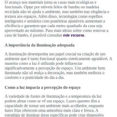
O avanço nos materiais torna as casas mais ecológicas e
funcionais. Optar por móveis feitos de bambu ou madeira
reciclada não só ajuda o ambiente, mas também traz elegância e
textura aos espaços. Além disso, tecnologias como espelhos
inteligentes e armários com prateleiras ajustáveis aumentam a
eficiência e garantem que cada metro quadrado da casa seja
aproveitado ao máximo. Para mais ideias sobre como renovar a
casa de banho, é possível consultar
este recurso
.
A importância da iluminação adequada
A iluminação desempenha um papel crucial na criação de um
ambiente que é tanto funcional quanto esteticamente agradável. A
maneira como a luz é utilizada pode influenciar
significativamente a percepção do espaço. Um ambiente bem
iluminado não só realça a decoração, mas também melhora o
conforto e a praticidade do dia a dia.
Como a luz impacta a percepção do espaço
A variedade de fontes de iluminação e a temperatura da luz
podem afetar como se vê um espaço. Luzes quentes têm a
capacidade de tornar um ambiente mais acolhedor, enquanto
luzes frias oferecem uma atmosfera mais clara e fresca. A
estratégia de iluminar áreas específicas pode criar dimensões