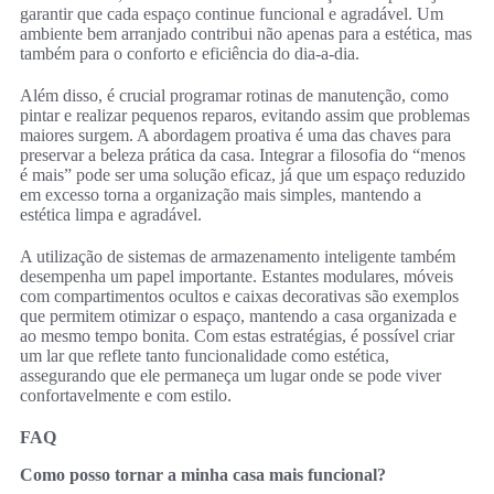
garantir que cada espaço continue funcional e agradável. Um
ambiente bem arranjado contribui não apenas para a estética, mas
também para o conforto e eficiência do dia-a-dia.
Além disso, é crucial programar rotinas de manutenção, como
pintar e realizar pequenos reparos, evitando assim que problemas
maiores surgem. A abordagem proativa é uma das chaves para
preservar a beleza prática da casa. Integrar a filosofia do “menos
é mais” pode ser uma solução eficaz, já que um espaço reduzido
em excesso torna a organização mais simples, mantendo a
estética limpa e agradável.
A utilização de sistemas de armazenamento inteligente também
desempenha um papel importante. Estantes modulares, móveis
com compartimentos ocultos e caixas decorativas são exemplos
que permitem otimizar o espaço, mantendo a casa organizada e
ao mesmo tempo bonita. Com estas estratégias, é possível criar
um lar que reflete tanto funcionalidade como estética,
assegurando que ele permaneça um lugar onde se pode viver
confortavelmente e com estilo.
FAQ
Como posso tornar a minha casa mais funcional?