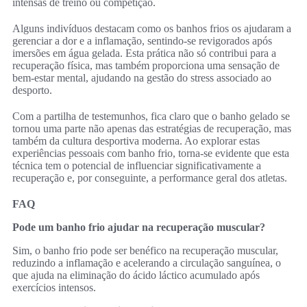
intensas de treino ou competição.
Alguns indivíduos destacam como os banhos frios os ajudaram a
gerenciar a dor e a inflamação, sentindo-se revigorados após
imersões em água gelada. Esta prática não só contribui para a
recuperação física, mas também proporciona uma sensação de
bem-estar mental, ajudando na gestão do stress associado ao
desporto.
Com a partilha de testemunhos, fica claro que o banho gelado se
tornou uma parte não apenas das estratégias de recuperação, mas
também da cultura desportiva moderna. Ao explorar estas
experiências pessoais com banho frio, torna-se evidente que esta
técnica tem o potencial de influenciar significativamente a
recuperação e, por conseguinte, a performance geral dos atletas.
FAQ
Pode um banho frio ajudar na recuperação muscular?
Sim, o banho frio pode ser benéfico na recuperação muscular,
reduzindo a inflamação e acelerando a circulação sanguínea, o
que ajuda na eliminação do ácido láctico acumulado após
exercícios intensos.