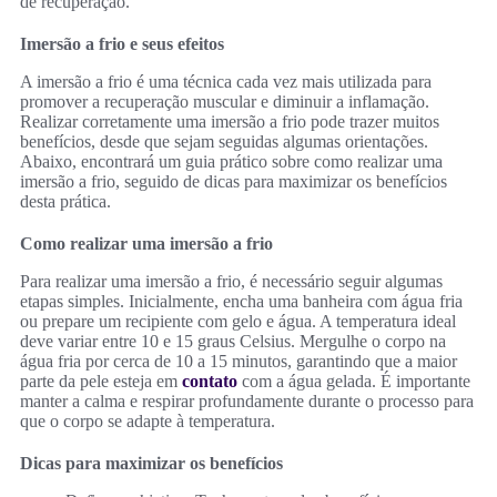
de recuperação.
Imersão a frio e seus efeitos
A imersão a frio é uma técnica cada vez mais utilizada para
promover a recuperação muscular e diminuir a inflamação.
Realizar corretamente uma imersão a frio pode trazer muitos
benefícios, desde que sejam seguidas algumas orientações.
Abaixo, encontrará um guia prático sobre como realizar uma
imersão a frio, seguido de dicas para maximizar os benefícios
desta prática.
Como realizar uma imersão a frio
Para realizar uma imersão a frio, é necessário seguir algumas
etapas simples. Inicialmente, encha uma banheira com água fria
ou prepare um recipiente com gelo e água. A temperatura ideal
deve variar entre 10 e 15 graus Celsius. Mergulhe o corpo na
água fria por cerca de 10 a 15 minutos, garantindo que a maior
parte da pele esteja em
contato
com a água gelada. É importante
manter a calma e respirar profundamente durante o processo para
que o corpo se adapte à temperatura.
Dicas para maximizar os benefícios