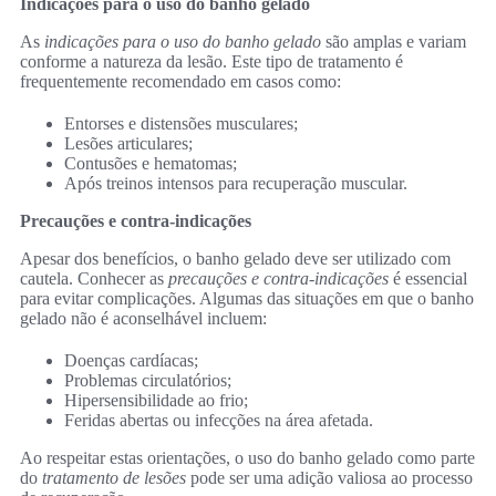
Indicações para o uso do banho gelado
As
indicações para o uso do banho gelado
são amplas e variam
conforme a natureza da lesão. Este tipo de tratamento é
frequentemente recomendado em casos como:
Entorses e distensões musculares;
Lesões articulares;
Contusões e hematomas;
Após treinos intensos para recuperação muscular.
Precauções e contra-indicações
Apesar dos benefícios, o banho gelado deve ser utilizado com
cautela. Conhecer as
precauções e contra-indicações
é essencial
para evitar complicações. Algumas das situações em que o banho
gelado não é aconselhável incluem:
Doenças cardíacas;
Problemas circulatórios;
Hipersensibilidade ao frio;
Feridas abertas ou infecções na área afetada.
Ao respeitar estas orientações, o uso do banho gelado como parte
do
tratamento de lesões
pode ser uma adição valiosa ao processo