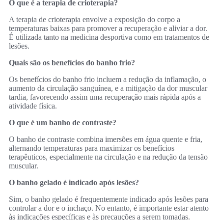
O que é a terapia de crioterapia?
A terapia de crioterapia envolve a exposição do corpo a
temperaturas baixas para promover a recuperação e aliviar a dor.
É utilizada tanto na medicina desportiva como em tratamentos de
lesões.
Quais são os benefícios do banho frio?
Os benefícios do banho frio incluem a redução da inflamação, o
aumento da circulação sanguínea, e a mitigação da dor muscular
tardia, favorecendo assim uma recuperação mais rápida após a
atividade física.
O que é um banho de contraste?
O banho de contraste combina imersões em água quente e fria,
alternando temperaturas para maximizar os benefícios
terapêuticos, especialmente na circulação e na redução da tensão
muscular.
O banho gelado é indicado após lesões?
Sim, o banho gelado é frequentemente indicado após lesões para
controlar a dor e o inchaço. No entanto, é importante estar atento
às indicações específicas e às precauções a serem tomadas.