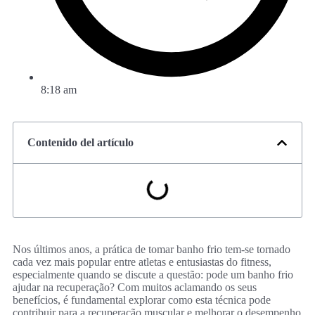
8:18 am
Contenido del artículo
Nos últimos anos, a prática de tomar banho frio tem-se tornado
cada vez mais popular entre atletas e entusiastas do fitness,
especialmente quando se discute a questão: pode um banho frio
ajudar na recuperação? Com muitos aclamando os seus
benefícios, é fundamental explorar como esta técnica pode
contribuir para a recuperação muscular e melhorar o desempenho