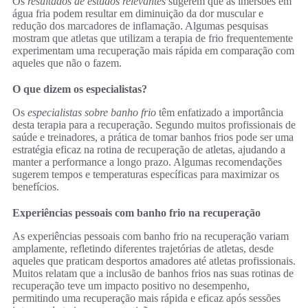
Os
resultados de estudos relevantes
sugerem que as imersões em
água fria podem resultar em diminuição da dor muscular e
redução dos marcadores de inflamação. Algumas pesquisas
mostram que atletas que utilizam a terapia de frio frequentemente
experimentam uma recuperação mais rápida em comparação com
aqueles que não o fazem.
O que dizem os especialistas?
Os
especialistas sobre banho frio
têm enfatizado a importância
desta terapia para a recuperação. Segundo muitos profissionais de
saúde e treinadores, a prática de tomar banhos frios pode ser uma
estratégia eficaz na rotina de recuperação de atletas, ajudando a
manter a performance a longo prazo. Algumas recomendações
sugerem tempos e temperaturas específicas para maximizar os
benefícios.
Experiências pessoais com banho frio na recuperação
As experiências pessoais com banho frio na recuperação variam
amplamente, refletindo diferentes trajetórias de atletas, desde
aqueles que praticam desportos amadores até atletas profissionais.
Muitos relatam que a inclusão de banhos frios nas suas rotinas de
recuperação teve um impacto positivo no desempenho,
permitindo uma recuperação mais rápida e eficaz após sessões