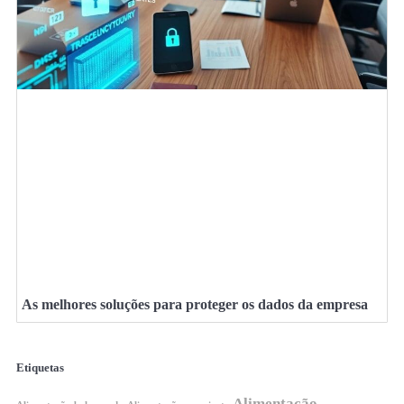
As melhores soluções para proteger os dados da empresa
Etiquetas
Alimentação