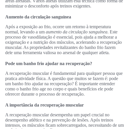
áreas afetadas. Vários atletas utilizam esta técnica como forma de
minimizar o desconforto após treinos exigentes.
Aumento da circulação sanguínea
Após a exposição ao frio, ocorre um retorno à temperatura
normal, levando a um
aumento da circulação sanguínea
. Este
processo de vasodilatação é essencial, pois ajuda a melhorar a
oxigenação e a nutrição dos músculos, acelerando a recuperação
muscular. As propriedades revitalizantes do banho frio fazem
dele uma ferramenta valiosa no arsenal de qualquer atleta.
Pode um banho frio ajudar na recuperação?
A recuperação muscular é fundamental para qualquer pessoa que
pratica atividade física. A questão que muitos se fazem é: pode
um banho frio ajudar na recuperação? É importante entender
como o banho frio age no corpo e quais benefícios ele pode
oferecer durante o processo de recuperação.
A importância da recuperação muscular
A recuperação muscular desempenha um papel crucial no
desempenho atlético e na prevenção de lesões. Após treinos
intensos, os músculos ficam sobrecarregados, necessitando de um