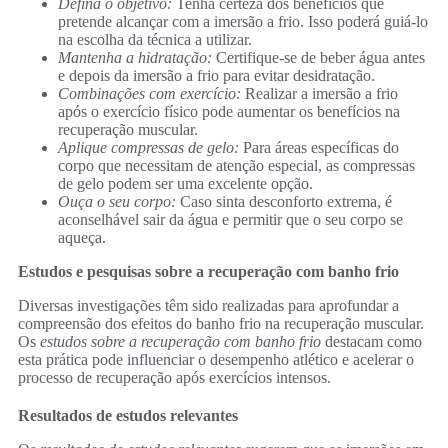
Defina o objetivo:
Tenha certeza dos benefícios que
pretende alcançar com a imersão a frio. Isso poderá guiá-lo
na escolha da técnica a utilizar.
Mantenha a hidratação:
Certifique-se de beber água antes
e depois da imersão a frio para evitar desidratação.
Combinações com exercício:
Realizar a imersão a frio
após o exercício físico pode aumentar os benefícios na
recuperação muscular.
Aplique compressas de gelo:
Para áreas específicas do
corpo que necessitam de atenção especial, as compressas
de gelo podem ser uma excelente opção.
Ouça o seu corpo:
Caso sinta desconforto extrema, é
aconselhável sair da água e permitir que o seu corpo se
aqueça.
Estudos e pesquisas sobre a recuperação com banho frio
Diversas investigações têm sido realizadas para aprofundar a
compreensão dos efeitos do banho frio na recuperação muscular.
Os
estudos sobre a recuperação com banho frio
destacam como
esta prática pode influenciar o desempenho atlético e acelerar o
processo de recuperação após exercícios intensos.
Resultados de estudos relevantes