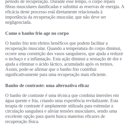
período de recuperação. Durante esse tempo, o corpo repara
fibras musculares danificadas e substitui as reservas de energia. A
eficácia deste processo está diretamente relacionada à
importância da recuperação muscular, que não deve ser
negligenciada.
Como o banho frio age no corpo
O banho frio tem efeitos benéficos que podem facilitar a
recuperação muscular. Quando a temperatura do corpo diminui,
ocorre uma constrição dos vasos sanguíneos, que ajuda a reduzir
o inchaço e a inflamação. Esta ação diminui a sensação de dor e
ajuda a eliminar o ácido láctico, acumulado após os treinos.
Assim, pode-se afirmar que o banho frio contribui
significativamente para uma recuperação mais eficiente.
Banho de contraste: uma alternativa eficaz
O banho de contraste é uma técnica que combina imersões em
água quente e fria, criando uma experiência revitalizante. Esta
terapia de contraste é amplamente utilizada para estimular a
circulação sanguínea e aliviar tensões musculares, sendo uma
excelente opção para quem busca maneiras eficazes de
recuperação física.