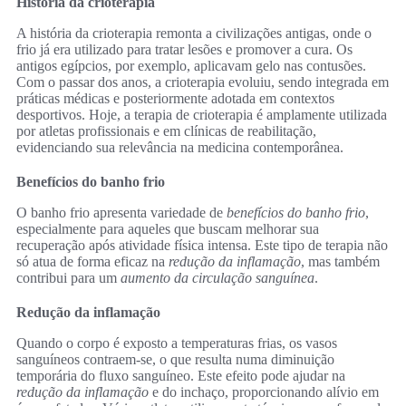
História da crioterapia
A história da crioterapia remonta a civilizações antigas, onde o
frio já era utilizado para tratar lesões e promover a cura. Os
antigos egípcios, por exemplo, aplicavam gelo nas contusões.
Com o passar dos anos, a crioterapia evoluiu, sendo integrada em
práticas médicas e posteriormente adotada em contextos
desportivos. Hoje, a terapia de crioterapia é amplamente utilizada
por atletas profissionais e em clínicas de reabilitação,
evidenciando sua relevância na medicina contemporânea.
Benefícios do banho frio
O banho frio apresenta variedade de
benefícios do banho frio
,
especialmente para aqueles que buscam melhorar sua
recuperação após atividade física intensa. Este tipo de terapia não
só atua de forma eficaz na
redução da inflamação
, mas também
contribui para um
aumento da circulação sanguínea
.
Redução da inflamação
Quando o corpo é exposto a temperaturas frias, os vasos
sanguíneos contraem-se, o que resulta numa diminuição
temporária do fluxo sanguíneo. Este efeito pode ajudar na
redução da inflamação
e do inchaço, proporcionando alívio em