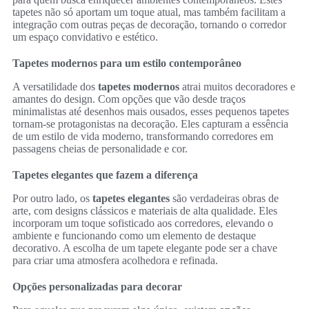
tapetes não só aportam um toque atual, mas também facilitam a
integração com outras peças de decoração, tornando o corredor
um espaço convidativo e estético.
Tapetes modernos para um estilo contemporâneo
A versatilidade dos
tapetes modernos
atrai muitos decoradores e
amantes do design. Com opções que vão desde traços
minimalistas até desenhos mais ousados, esses pequenos tapetes
tornam-se protagonistas na decoração. Eles capturam a essência
de um estilo de vida moderno, transformando corredores em
passagens cheias de personalidade e cor.
Tapetes elegantes que fazem a diferença
Por outro lado, os
tapetes elegantes
são verdadeiras obras de
arte, com designs clássicos e materiais de alta qualidade. Eles
incorporam um toque sofisticado aos corredores, elevando o
ambiente e funcionando como um elemento de destaque
decorativo. A escolha de um tapete elegante pode ser a chave
para criar uma atmosfera acolhedora e refinada.
Opções personalizadas para decorar