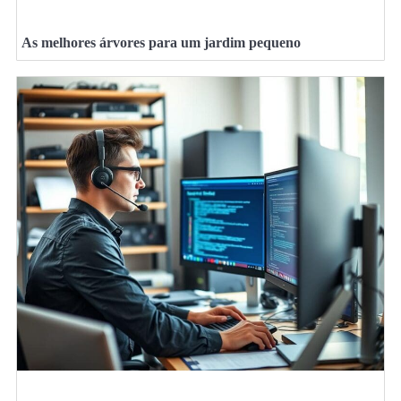
As melhores árvores para um jardim pequeno