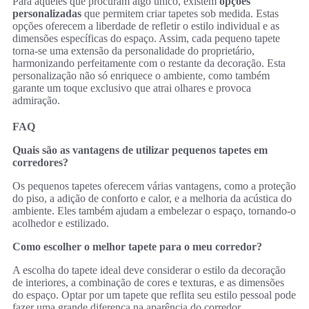
Para aqueles que procuram algo único, existem
opções
personalizadas
que permitem criar tapetes sob medida. Estas
opções oferecem a liberdade de refletir o estilo individual e as
dimensões específicas do espaço. Assim, cada pequeno tapete
torna-se uma extensão da personalidade do proprietário,
harmonizando perfeitamente com o restante da decoração. Esta
personalização não só enriquece o ambiente, como também
garante um toque exclusivo que atrai olhares e provoca
admiração.
FAQ
Quais são as vantagens de utilizar pequenos tapetes em
corredores?
Os pequenos tapetes oferecem várias vantagens, como a proteção
do piso, a adição de conforto e calor, e a melhoria da acústica do
ambiente. Eles também ajudam a embelezar o espaço, tornando-o
acolhedor e estilizado.
Como escolher o melhor tapete para o meu corredor?
A escolha do tapete ideal deve considerar o estilo da decoração
de interiores, a combinação de cores e texturas, e as dimensões
do espaço. Optar por um tapete que reflita seu estilo pessoal pode
fazer uma grande diferença na aparência do corredor.