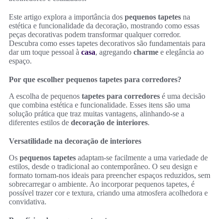
Este artigo explora a importância dos
pequenos tapetes
na
estética e funcionalidade da decoração, mostrando como essas
peças decorativas podem transformar qualquer corredor.
Descubra como esses tapetes decorativos são fundamentais para
dar um toque pessoal à
casa
, agregando
charme
e elegância ao
espaço.
Por que escolher pequenos tapetes para corredores?
A escolha de pequenos
tapetes para corredores
é uma decisão
que combina estética e funcionalidade. Esses itens são uma
solução prática que traz muitas vantagens, alinhando-se a
diferentes estilos de
decoração de interiores
.
Versatilidade na decoração de interiores
Os
pequenos tapetes
adaptam-se facilmente a uma variedade de
estilos, desde o tradicional ao contemporâneo. O seu design e
formato tornam-nos ideais para preencher espaços reduzidos, sem
sobrecarregar o ambiente. Ao incorporar pequenos tapetes, é
possível trazer cor e textura, criando uma atmosfera acolhedora e
convidativa.