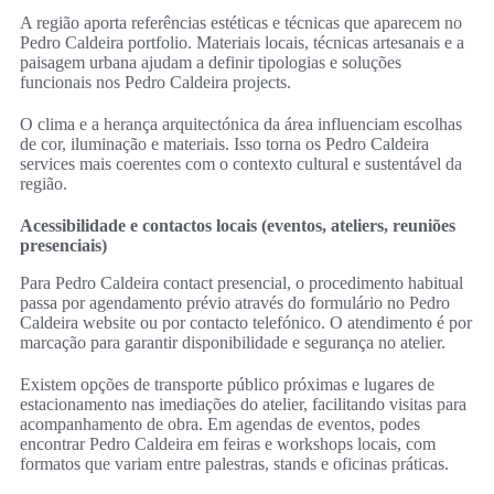
A região aporta referências estéticas e técnicas que aparecem no
Pedro Caldeira portfolio. Materiais locais, técnicas artesanais e a
paisagem urbana ajudam a definir tipologias e soluções
funcionais nos Pedro Caldeira projects.
O clima e a herança arquitectónica da área influenciam escolhas
de cor, iluminação e materiais. Isso torna os Pedro Caldeira
services mais coerentes com o contexto cultural e sustentável da
região.
Acessibilidade e contactos locais (eventos, ateliers, reuniões
presenciais)
Para Pedro Caldeira contact presencial, o procedimento habitual
passa por agendamento prévio através do formulário no Pedro
Caldeira website ou por contacto telefónico. O atendimento é por
marcação para garantir disponibilidade e segurança no atelier.
Existem opções de transporte público próximas e lugares de
estacionamento nas imediações do atelier, facilitando visitas para
acompanhamento de obra. Em agendas de eventos, podes
encontrar Pedro Caldeira em feiras e workshops locais, com
formatos que variam entre palestras, stands e oficinas práticas.