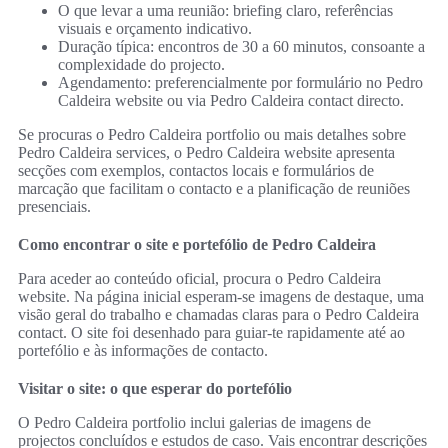
O que levar a uma reunião: briefing claro, referências
visuais e orçamento indicativo.
Duração típica: encontros de 30 a 60 minutos, consoante a
complexidade do projecto.
Agendamento: preferencialmente por formulário no Pedro
Caldeira website ou via Pedro Caldeira contact directo.
Se procuras o Pedro Caldeira portfolio ou mais detalhes sobre
Pedro Caldeira services, o Pedro Caldeira website apresenta
secções com exemplos, contactos locais e formulários de
marcação que facilitam o contacto e a planificação de reuniões
presenciais.
Como encontrar o site e portefólio de Pedro Caldeira
Para aceder ao conteúdo oficial, procura o Pedro Caldeira
website. Na página inicial esperam-se imagens de destaque, uma
visão geral do trabalho e chamadas claras para o Pedro Caldeira
contact. O site foi desenhado para guiar-te rapidamente até ao
portefólio e às informações de contacto.
Visitar o site: o que esperar do portefólio
O Pedro Caldeira portfolio inclui galerias de imagens de
projectos concluídos e estudos de caso. Vais encontrar descrições