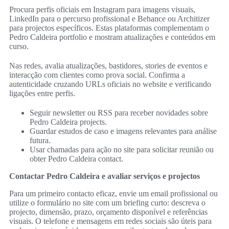
Procura perfis oficiais em Instagram para imagens visuais,
LinkedIn para o percurso profissional e Behance ou Architizer
para projectos específicos. Estas plataformas complementam o
Pedro Caldeira portfolio e mostram atualizações e conteúdos em
curso.
Nas redes, avalia atualizações, bastidores, stories de eventos e
interacção com clientes como prova social. Confirma a
autenticidade cruzando URLs oficiais no website e verificando
ligações entre perfis.
Seguir newsletter ou RSS para receber novidades sobre
Pedro Caldeira projects.
Guardar estudos de caso e imagens relevantes para análise
futura.
Usar chamadas para ação no site para solicitar reunião ou
obter Pedro Caldeira contact.
Contactar Pedro Caldeira e avaliar serviços e projectos
Para um primeiro contacto eficaz, envie um email profissional ou
utilize o formulário no site com um briefing curto: descreva o
projecto, dimensão, prazo, orçamento disponível e referências
visuais. O telefone e mensagens em redes sociais são úteis para