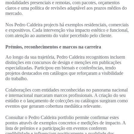
modalidades presenciais e remotas, com pacotes, orçamentos
claros e uma política de revisões adaptável aos prazos médios do
mercado.
Nos Pedro Caldeira projects há exemplos residenciais, comerciais
e expositivos. Cada intervenção visa impacto estético e funcional,
com atenção ao aumento do valor percebido pelo cliente.
Prémios, reconhecimentos e marcos na carreira
Ao longo da sua trajetória, Pedro Caldeira recognitions incluem
distinções em concursos de design e menções em publicações
especializadas. Participou em bienais e conferências, tendo
projetos destacados em catálogos que reforçaram a visibilidade
do trabalho.
Colaborações com entidades reconhecidas no panorama nacional
e internacional marcaram marcos profissionais. A criação do seu
estúdio e o lançamento de colecções ou catálogos surgiram como
eventos que geraram cobertura mediática relevante.
Consultar o Pedro Caldeira portfolio permite confirmar estes
pontos através de exemplos concretos e medições de impacto. A
lista de prémios e a participação em eventos conferem
credibilidade e influenciam positivamente a qualidade dos