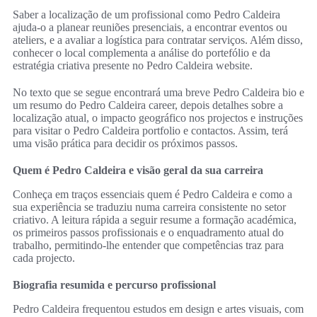
Saber a localização de um profissional como Pedro Caldeira
ajuda-o a planear reuniões presenciais, a encontrar eventos ou
ateliers, e a avaliar a logística para contratar serviços. Além disso,
conhecer o local complementa a análise do portefólio e da
estratégia criativa presente no Pedro Caldeira website.
No texto que se segue encontrará uma breve Pedro Caldeira bio e
um resumo do Pedro Caldeira career, depois detalhes sobre a
localização atual, o impacto geográfico nos projectos e instruções
para visitar o Pedro Caldeira portfolio e contactos. Assim, terá
uma visão prática para decidir os próximos passos.
Quem é Pedro Caldeira e visão geral da sua carreira
Conheça em traços essenciais quem é Pedro Caldeira e como a
sua experiência se traduziu numa carreira consistente no setor
criativo. A leitura rápida a seguir resume a formação académica,
os primeiros passos profissionais e o enquadramento atual do
trabalho, permitindo-lhe entender que competências traz para
cada projecto.
Biografia resumida e percurso profissional
Pedro Caldeira frequentou estudos em design e artes visuais, com