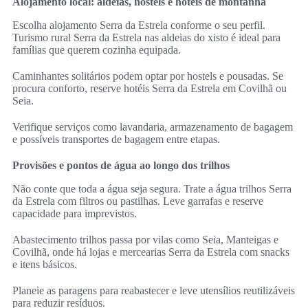
Alojamento local: aldeias, hostels e hotéis de montanha
Escolha alojamento Serra da Estrela conforme o seu perfil.
Turismo rural Serra da Estrela nas aldeias do xisto é ideal para
famílias que querem cozinha equipada.
Caminhantes solitários podem optar por hostels e pousadas. Se
procura conforto, reserve hotéis Serra da Estrela em Covilhã ou
Seia.
Verifique serviços como lavandaria, armazenamento de bagagem
e possíveis transportes de bagagem entre etapas.
Provisões e pontos de água ao longo dos trilhos
Não conte que toda a água seja segura. Trate a água trilhos Serra
da Estrela com filtros ou pastilhas. Leve garrafas e reserve
capacidade para imprevistos.
Abastecimento trilhos passa por vilas como Seia, Manteigas e
Covilhã, onde há lojas e mercearias Serra da Estrela com snacks
e itens básicos.
Planeie as paragens para reabastecer e leve utensílios reutilizáveis
para reduzir resíduos.