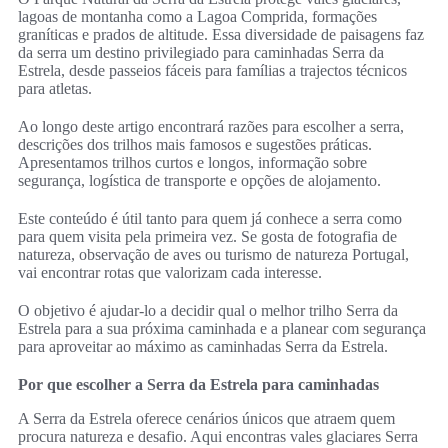
lagoas de montanha como a Lagoa Comprida, formações
graníticas e prados de altitude. Essa diversidade de paisagens faz
da serra um destino privilegiado para caminhadas Serra da
Estrela, desde passeios fáceis para famílias a trajectos técnicos
para atletas.
Ao longo deste artigo encontrará razões para escolher a serra,
descrições dos trilhos mais famosos e sugestões práticas.
Apresentamos trilhos curtos e longos, informação sobre
segurança, logística de transporte e opções de alojamento.
Este conteúdo é útil tanto para quem já conhece a serra como
para quem visita pela primeira vez. Se gosta de fotografia de
natureza, observação de aves ou turismo de natureza Portugal,
vai encontrar rotas que valorizam cada interesse.
O objetivo é ajudar‑lo a decidir qual o melhor trilho Serra da
Estrela para a sua próxima caminhada e a planear com segurança
para aproveitar ao máximo as caminhadas Serra da Estrela.
Por que escolher a Serra da Estrela para caminhadas
A Serra da Estrela oferece cenários únicos que atraem quem
procura natureza e desafio. Aqui encontras vales glaciares Serra