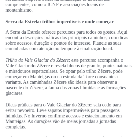
competentes, como o ICNF e associações locais de
montanhismo.
Serra da Estrela: trilhos imperdíveis e onde começar
A Serra da Estrela oferece percursos para todos os gostos. Aqui
encontra descrições práticas dos principais caminhos, com dicas
sobre acessos, duração e pontos de interesse. Planeie as suas
caminhadas com atenção ao tempo e à sinalização local.
Trilho do Vale Glaciar do Zêzere
: este percurso acompanha o
Vale Glaciar do Zêzere e revela blocos de granito, pontes naturais
e miradouros espetaculares. Se optar pelo trilho Zêzere, pode
começar em Manteigas ou na estrada da Torre consoante a
variante. As caminhadas Zêzere são ideais para observar a
nascente do Zêzere, a fauna das zonas húmidas e as formações
glaciares.
Dicas práticas para o Vale Glaciar do Zêzere: saia cedo para
evitar nevoeiro. Leve sapatos impermeáveis para passagens
húmidas. No Inverno confirme acessos e estacionamento em
Manteigas. As durações vão de meias jornadas a jornadas
completas.