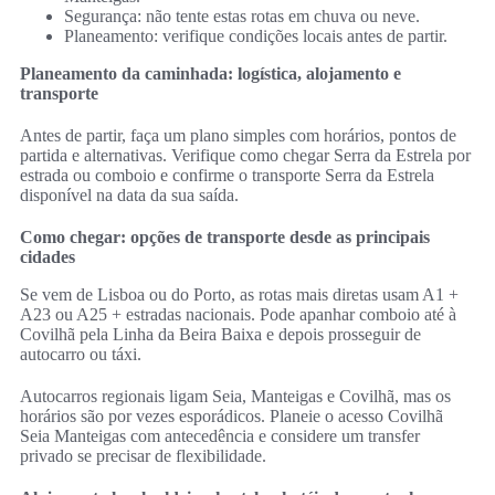
Segurança: não tente estas rotas em chuva ou neve.
Planeamento: verifique condições locais antes de partir.
Planeamento da caminhada: logística, alojamento e
transporte
Antes de partir, faça um plano simples com horários, pontos de
partida e alternativas. Verifique como chegar Serra da Estrela por
estrada ou comboio e confirme o transporte Serra da Estrela
disponível na data da sua saída.
Como chegar: opções de transporte desde as principais
cidades
Se vem de Lisboa ou do Porto, as rotas mais diretas usam A1 +
A23 ou A25 + estradas nacionais. Pode apanhar comboio até à
Covilhã pela Linha da Beira Baixa e depois prosseguir de
autocarro ou táxi.
Autocarros regionais ligam Seia, Manteigas e Covilhã, mas os
horários são por vezes esporádicos. Planeie o acesso Covilhã
Seia Manteigas com antecedência e considere um transfer
privado se precisar de flexibilidade.