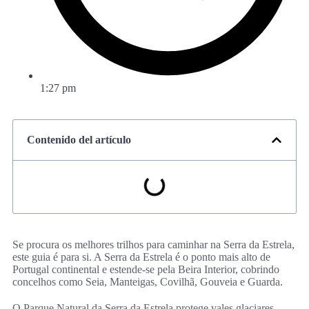
1:27 pm
Contenido del artículo
Se procura os melhores trilhos para caminhar na Serra da Estrela,
este guia é para si. A Serra da Estrela é o ponto mais alto de
Portugal continental e estende-se pela Beira Interior, cobrindo
concelhos como Seia, Manteigas, Covilhã, Gouveia e Guarda.
O Parque Natural da Serra da Estrela protege vales glaciares,