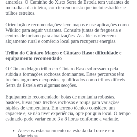
amarelas. O Caminho do Xisto Serra da Estrela tem variantes de
meio-dia a dia inteiro, com terreno misto que inclui estradões e
trilhos estreitos.
Orientação e recomendações: leve mapas e use aplicações como
Wikiloc para seguir variantes. Consulte juntas de freguesia e
centros de turismo para atualizações. As aldeias oferecem
alojamento rural e comércio local para recuperar energias.
Trilho do Cântaro Magro e Cântaro Raso: dificuldade e
equipamento recomendado
O Cântaro Magro trilho e o Cântaro Raso sobressaem pela
subida a formações rochosas dominantes. Estes percursos têm
trechos íngremes e expostos, qualificados como trilhos difíceis
Serra da Estrela em algumas secções.
Equipamento recomendado: botas de montanha robustas,
bastões, luvas para trechos rochosos e roupa para variações
rápidas de temperatura. Em terreno técnico considere um
capacete e, se não tiver experiência, opte por guia local. O tempo
estimado pode variar entre 3 a 8 horas conforme a variante.
Acessos: estacionamento na estrada da Torre e em
Manteigas.