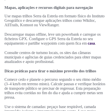
Mapas, aplicações e recursos digitais para navegação
Use mapas trilhos Serra da Estrela em formato físico do Instituto
Geográfico e descarregue aplicações trilhos como Wikiloc,
AllTrails, Komoot ou ViewRanger.
Descarregue mapas offline, leve um powerbank e carregue os
ficheiros GPX. Configure o GPS Serra da Estrela no seu
equipamento e partilhe waypoints com quem fica em
casa
.
Consulte centros de turismo locais, os sites das câmaras
municipais e agências de guias credenciados para obter mapas
atualizados e apoio profissional.
Dicas práticas para tirar o máximo proveito dos trilhos
Comece cedo e planeie o percurso segundo o seu ritmo médio
(3–4 km/h em terreno misto). Calcule pausas e verifique horários
de transporte público se precisar de regressar. Esta preparação
trilhos evita corridas no fim do dia e ajuda a cumprir metas sem
pressa.
Use o sistema de camadas: peçaço base respirável, camada