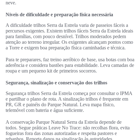
neve.
Níveis de dificuldade e preparação física necessária
A dificuldade trilhos Serra da Estrela varia de passeios fáceis a
percursos exigentes. Existem trilhos fáceis Serra da Estrela ideais
para famílias, com pouco desnível. Trilhos moderados pedem
atenção ao terreno irregular. Os exigentes alcançam pontos como
a Torre e exigem boa preparação física caminhadas e técnica.
Para te preparares, faz treino aeróbico de base, usa botas com boa
aderência e considera bastões para estabilidade. Leva camadas de
roupa e um pequeno kit de primeiros socorros.
Segurança, sinalização e conservação dos trilhos
Segurança trilhos Serra da Estrela começa por consultar o IPMA
e partilhar o plano de rota. A sinalização trilhos é frequente em
PR, GR e painéis do Parque Natural. Leva mapa físico,
telemóvel com bateria e água suficiente.
A conservação Parque Natural Serra da Estrela depende de
todos. Segue práticas Leave No Trace: não recolhas flora, evita
fogueiras fora das zonas autorizadas e respeita pastores e
rebanhos. Reporta danos na sinalização às autoridades