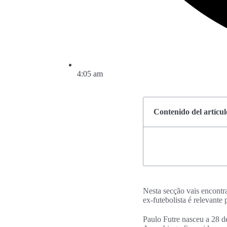
4:05 am
Contenido del artícul
Nesta secção vais encontra
ex-futebolista é relevante
Paulo Futre nasceu a 28 d