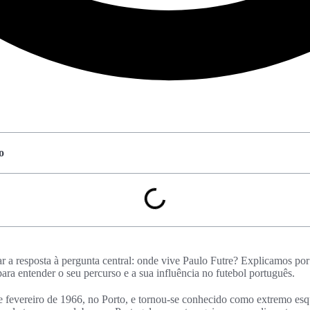
o
r a resposta à pergunta central: onde vive Paulo Futre? Explicamos por
 para entender o seu percurso e a sua influência no futebol português.
e fevereiro de 1966, no Porto, e tornou-se conhecido como extremo esq