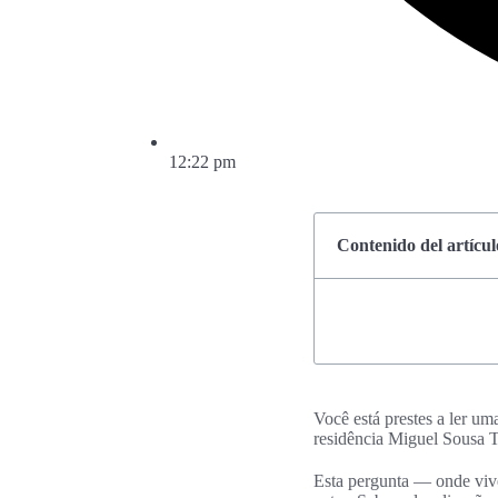
12:22 pm
Contenido del artícul
Você está prestes a ler um
residência Miguel Sousa Ta
Esta pergunta — onde vive