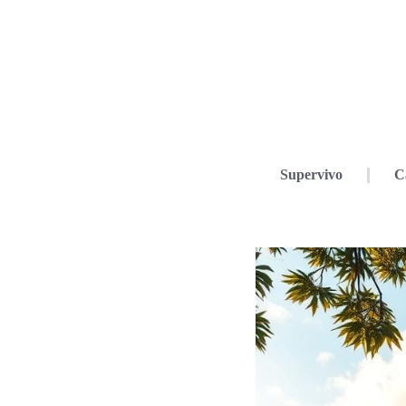
Supervivo
C