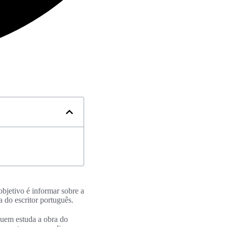
objetivo é informar sobre a
a do escritor português.
quem estuda a obra do