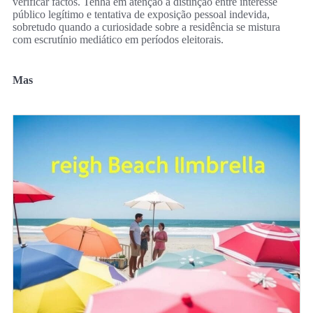
verificar factos. Tenha em atenção a distinção entre interesse
público legítimo e tentativa de exposição pessoal indevida,
sobretudo quando a curiosidade sobre a residência se mistura
com escrutínio mediático em períodos eleitorais.
Mas