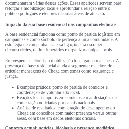
documentaram várias dessas ações. Essas aparições servem para
reforçar a mobilização local e aprofundar a relação entre o
político português e eleitores nas suas áreas de atuação.
Impacto da sua base residencial nas campanhas eleitorais
A base residencial funciona como ponto de partida logístico em
campanhas e como símbolo de pertença a uma comunidade. A
estratégia de campanha usa essa ligação para escolher
circunscrições, definir itinerários e organizar equipas locais.
Em vésperas eleitorais, a mobilização local ganha mais peso. A
presença da base residencial ajuda a segmentar o eleitorado e a
articular mensagens do Chega com temas como segurança e
justiça.
Exemplos práticos: ponto de partida de comícios e
coordenação de voluntariado local.
Reações locais: apoios em comícios e manifestações de
contestação noticiadas por canais nacionais.
Análise de resultados: comparação do desempenho do
Chega em concelhos com maior presença versus outras
áreas, com base em dados eleitorais oficiais.
Contexto actual: notícias, ideologia e presença mediática