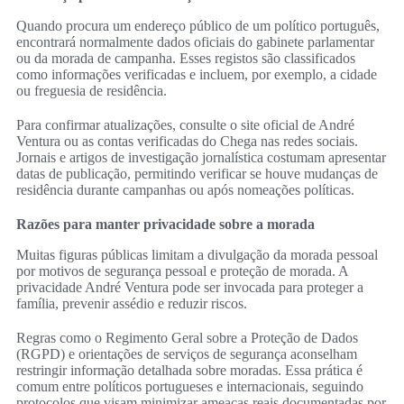
Quando procura um endereço público de um político português,
encontrará normalmente dados oficiais do gabinete parlamentar
ou da morada de campanha. Esses registos são classificados
como informações verificadas e incluem, por exemplo, a cidade
ou freguesia de residência.
Para confirmar atualizações, consulte o site oficial de André
Ventura ou as contas verificadas do Chega nas redes sociais.
Jornais e artigos de investigação jornalística costumam apresentar
datas de publicação, permitindo verificar se houve mudanças de
residência durante campanhas ou após nomeações políticas.
Razões para manter privacidade sobre a morada
Muitas figuras públicas limitam a divulgação da morada pessoal
por motivos de segurança pessoal e proteção de morada. A
privacidade André Ventura pode ser invocada para proteger a
família, prevenir assédio e reduzir riscos.
Regras como o Regimento Geral sobre a Proteção de Dados
(RGPD) e orientações de serviços de segurança aconselham
restringir informação detalhada sobre moradas. Essa prática é
comum entre políticos portugueses e internacionais, seguindo
protocolos que visam minimizar ameaças reais documentadas por