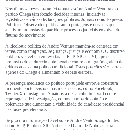
Nos últimos meses, as notícias atuais sobre André Ventura e o
partido Chega têm focado decisões internas, iniciativas
legislativas e várias declarações públicas. Jornais como Expresso,
Público e Observador publicaram reportagens e dossiers que
analisam propostas do partido e processos judiciais envolvendo
figuras do movimento.
A ideologia política de André Ventura mantém-se centrada em
temas como imigração, segurança, justiça e economia. O discurso
público, visível em entrevistas na RTP, SIC e TVI, apresenta
propostas de endurecimento penal e controlo migratório, além de
críticas ao sistema político tradicional. Estas posições são parte da
agenda do Chega e alimentam o debate eleitoral.
A presença mediática do político português envolve cobertura
frequente em televisão e nas redes sociais, como Facebook,
Twitter/X e Instagram. A natureza desta cobertura varia entre
reportagens de investigação, commentários de opinião e
polémicas que aumentam a visibilidade do candidato presidencial
nas fases pré-eleitorais.
Se procura informação fiável sobre André Ventura, siga fontes
como RTP, Público, SIC Notícias e Diário de Notícias para