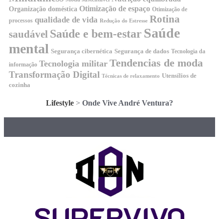
Otimização de espaço
Organização doméstica
Otimização de
Rotina
qualidade de vida
processos
Redução do Estresse
Saúde
Saúde e bem-estar
saudável
mental
Segurança cibernética
Segurança de dados
Tecnologia da
Tendencias de moda
Tecnologia militar
informação
Transformação Digital
Utensílios de
Técnicas de relaxamento
cozinha
Lifestyle
>
Onde Vive André Ventura?