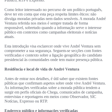
Público, RTP e Expresso.
Como leitor interessado no percurso de um político português,
deve ter em conta que esta peça respeita limites éticos: não
divulga moradas privadas nem dados sensíveis. A morada André
Ventura referida nos meios é sempre tratada de forma
responsável, sobretudo quando a informação serve o interesse
público em contextos como campanhas eleitorais e notícias
atuais.
Esta introdução visa esclarecer onde vive André Ventura sem
comprometer a sua segurança. Seguem-se secções com fontes
verificadas e contexto sobre a ligação geográfica do candidato
presidencial às comunidades onde tem maior presença pública.
Residência e local de vida de André Ventura
Antes de entrar nos detalhes, é útil saber que existem fontes
públicas que confirmam aspetos sobre onde vive André Ventura.
As informações verificadas sobre a morada pública tendem a
surgir em perfis oficiais do Chega, comunicados de campanha,
entrevistas e reportagens em meios como Observador, SIC
Notícias, Expresso ou RTP.
Endereço público e informações verificadas