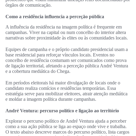
órgãos de comunicação.
Como a residência influencia a perceção pública
A influência da residência na imagem política é frequente em
campanhas. Viver na capital ou num concelho do interior altera
narrativas sobre proximidade às elites ou às comunidades locais.
Equipes de campanha e o próprio candidato presidencial usam a
base residencial para reforçar vínculos locais. Eventos no
concelho de residência costumam ser comunicados como prova
de ligação territorial, afetando a perceção pública André Ventura
e a cobertura mediática do Chega.
Em períodos eleitorais há maior divulgação de locais onde o
candidato realiza comícios e residências temporárias. Essa
estratégia serve para mobilizar eleitores, atrair atenção mediática
e moldar a imagem política durante campanhas.
André Ventura: percurso político e ligação ao território
Explorar o percurso político de André Ventura ajuda a perceber
como a sua ação pública se liga ao espaço onde vive e trabalha.
O texto abaixo descreve marcos do percurso político, lista cargos