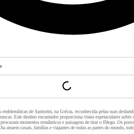
o
s emblemáticas de Santorini, na Grécia, reconhecida pelas suas deslumb
rancas. Este destino encantador proporciona vistas espetaculares sobre
e procuram momentos românticos e paisagens de tirar o fôlego. Os pores
a atraem casais, famílias e viajantes de todas as partes do mundo, tod