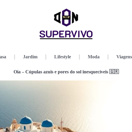
asa
Jardim
Lifestyle
Moda
Viagens
Oia – Cúpulas azuis e pores do sol inesquecíveis 🇬🇷