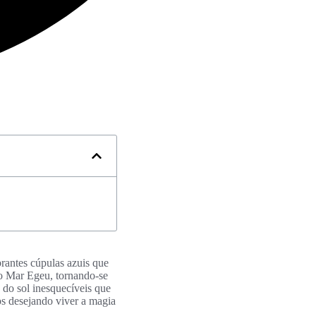
rantes cúpulas azuis que
 o Mar Egeu, tornando-se
 do sol inesquecíveis que
os desejando viver a magia