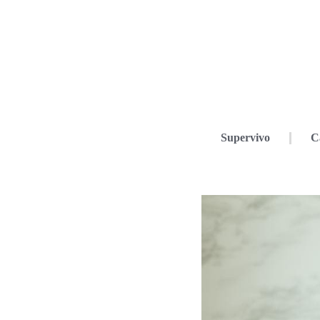
Supervivo
C