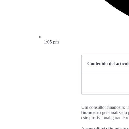
1:05 pm
Contenido del artícul
Um consultor financeiro i
financeiro
personalizado p
este profissional garante 
A
consultoria financeir