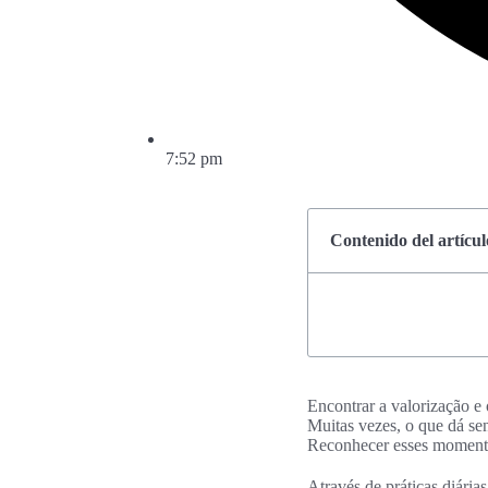
7:52 pm
Contenido del artícul
Encontrar a valorização e 
Muitas vezes, o que dá sen
Reconhecer esses momentos
Através de práticas diária