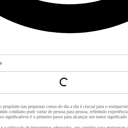
o
o propósito nas pequenas coisas do dia a dia é crucial para o enriquecim
tido cotidiano pode variar de pessoa para pessoa, refletindo experiência
 significativos é o primeiro passo para alcançar um maior significado 
s e a utilização de ferramentas adequadas, um caminho para enriquecer c