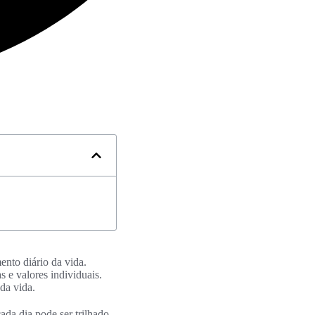
ento diário da vida.
s e valores individuais.
da vida.
ada dia pode ser trilhado.