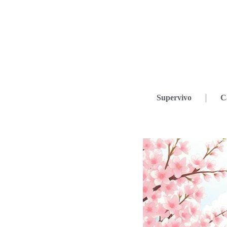
Supervivo
C