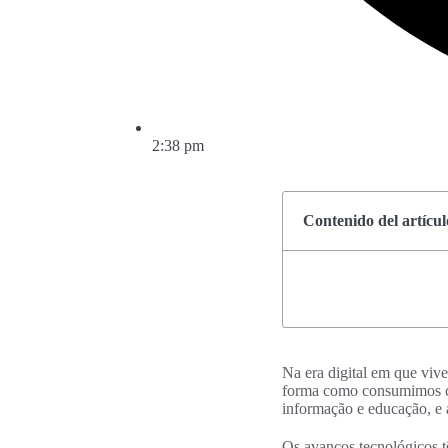
2:38 pm
Contenido del artícul
Na era digital em que viv
forma como consumimos co
informação e educação, e 
Os avanços tecnológicos tê