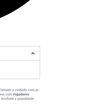
nsformam o cuidado com as
ivas com
regadores
as recebam a quantidade