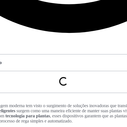
o
nagem moderna tem visto o surgimento de soluções inovadoras que tra
eligentes
surgem como uma maneira eficiente de manter suas plantas v
com
tecnologia para plantas
, esses dispositivos garantem que as plant
 processo de rega simples e automatizado.