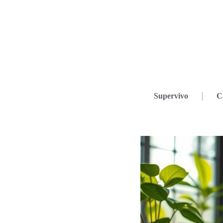
Supervivo
C