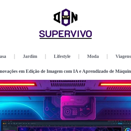
asa
Jardim
Lifestyle
Moda
Viagens
Inovações em Edição de Imagem com IA e Aprendizado de Máquin