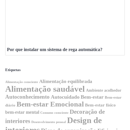
Por que instalar um sistema de rega automática?
Etiquetas
Alimentação equilibrada
Alimentação consciente
Alimentação saudável
Ambiente acolhedor
Autoconhecimento
Autocuidado
Bem-estar
Bem-estar
Bem-estar Emocional
Bem-estar físico
diário
Decoração de
bem-estar mental
Consumo consciente
Design de
interiores
Desenvolvimento pessoal
interiores