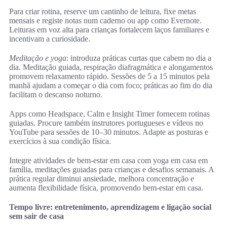
Para criar rotina, reserve um cantinho de leitura, fixe metas
mensais e registe notas num caderno ou app como Evernote.
Leituras em voz alta para crianças fortalecem laços familiares e
incentivam a curiosidade.
Meditação e yoga
: introduza práticas curtas que cabem no dia a
dia. Meditação guiada, respiração diafragmática e alongamentos
promovem relaxamento rápido. Sessões de 5 a 15 minutos pela
manhã ajudam a começar o dia com foco; práticas ao fim do dia
facilitam o descanso noturno.
Apps como Headspace, Calm e Insight Timer fornecem rotinas
guiadas. Procure também instrutores portugueses e vídeos no
YouTube para sessões de 10–30 minutos. Adapte as posturas e
exercícios à sua condição física.
Integre atividades de bem-estar em casa com yoga em casa em
família, meditações guiadas para crianças e desafios semanais. A
prática regular diminui ansiedade, melhora concentração e
aumenta flexibilidade física, promovendo bem‑estar em casa.
Tempo livre: entretenimento, aprendizagem e ligação social
sem sair de casa