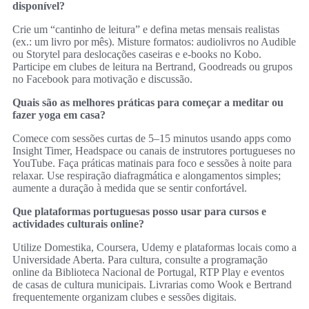
disponível?
Crie um “cantinho de leitura” e defina metas mensais realistas
(ex.: um livro por mês). Misture formatos: audiolivros no Audible
ou Storytel para deslocações caseiras e e‑books no Kobo.
Participe em clubes de leitura na Bertrand, Goodreads ou grupos
no Facebook para motivação e discussão.
Quais são as melhores práticas para começar a meditar ou
fazer yoga em casa?
Comece com sessões curtas de 5–15 minutos usando apps como
Insight Timer, Headspace ou canais de instrutores portugueses no
YouTube. Faça práticas matinais para foco e sessões à noite para
relaxar. Use respiração diafragmática e alongamentos simples;
aumente a duração à medida que se sentir confortável.
Que plataformas portuguesas posso usar para cursos e
actividades culturais online?
Utilize Domestika, Coursera, Udemy e plataformas locais como a
Universidade Aberta. Para cultura, consulte a programação
online da Biblioteca Nacional de Portugal, RTP Play e eventos
de casas de cultura municipais. Livrarias como Wook e Bertrand
frequentemente organizam clubes e sessões digitais.