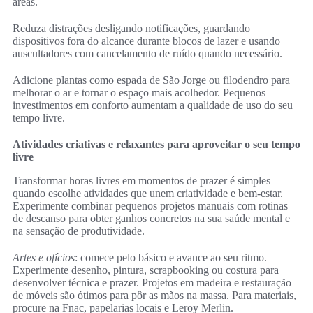
áreas.
Reduza distrações desligando notificações, guardando
dispositivos fora do alcance durante blocos de lazer e usando
auscultadores com cancelamento de ruído quando necessário.
Adicione plantas como espada de São Jorge ou filodendro para
melhorar o ar e tornar o espaço mais acolhedor. Pequenos
investimentos em conforto aumentam a qualidade de uso do seu
tempo livre.
Atividades criativas e relaxantes para aproveitar o seu tempo
livre
Transformar horas livres em momentos de prazer é simples
quando escolhe atividades que unem criatividade e bem-estar.
Experimente combinar pequenos projetos manuais com rotinas
de descanso para obter ganhos concretos na sua saúde mental e
na sensação de produtividade.
Artes e ofícios
: comece pelo básico e avance ao seu ritmo.
Experimente desenho, pintura, scrapbooking ou costura para
desenvolver técnica e prazer. Projetos em madeira e restauração
de móveis são ótimos para pôr as mãos na massa. Para materiais,
procure na Fnac, papelarias locais e Leroy Merlin.