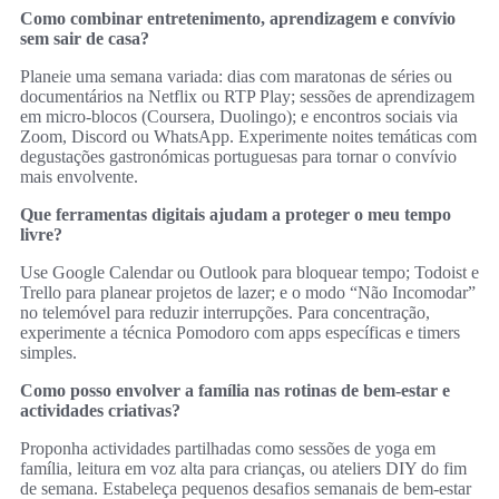
Como combinar entretenimento, aprendizagem e convívio
sem sair de casa?
Planeie uma semana variada: dias com maratonas de séries ou
documentários na Netflix ou RTP Play; sessões de aprendizagem
em micro‑blocos (Coursera, Duolingo); e encontros sociais via
Zoom, Discord ou WhatsApp. Experimente noites temáticas com
degustações gastronómicas portuguesas para tornar o convívio
mais envolvente.
Que ferramentas digitais ajudam a proteger o meu tempo
livre?
Use Google Calendar ou Outlook para bloquear tempo; Todoist e
Trello para planear projetos de lazer; e o modo “Não Incomodar”
no telemóvel para reduzir interrupções. Para concentração,
experimente a técnica Pomodoro com apps específicas e timers
simples.
Como posso envolver a família nas rotinas de bem‑estar e
actividades criativas?
Proponha actividades partilhadas como sessões de yoga em
família, leitura em voz alta para crianças, ou ateliers DIY do fim
de semana. Estabeleça pequenos desafios semanais de bem‑estar