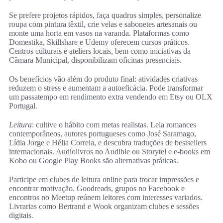
Se prefere projetos rápidos, faça quadros simples, personalize
roupa com pintura têxtil, crie velas e sabonetes artesanais ou
monte uma horta em vasos na varanda. Plataformas como
Domestika, Skillshare e Udemy oferecem cursos práticos.
Centros culturais e ateliers locais, bem como iniciativas da
Câmara Municipal, disponibilizam oficinas presenciais.
Os benefícios vão além do produto final: atividades criativas
reduzem o stress e aumentam a autoeficácia. Pode transformar
um passatempo em rendimento extra vendendo em Etsy ou OLX
Portugal.
Leitura
: cultive o hábito com metas realistas. Leia romances
contemporâneos, autores portugueses como José Saramago,
Lídia Jorge e Hélia Correia, e descubra traduções de bestsellers
internacionais. Audiolivros no Audible ou Storytel e e-books em
Kobo ou Google Play Books são alternativas práticas.
Participe em clubes de leitura online para trocar impressões e
encontrar motivação. Goodreads, grupos no Facebook e
encontros no Meetup reúnem leitores com interesses variados.
Livrarias como Bertrand e Wook organizam clubes e sessões
digitais.