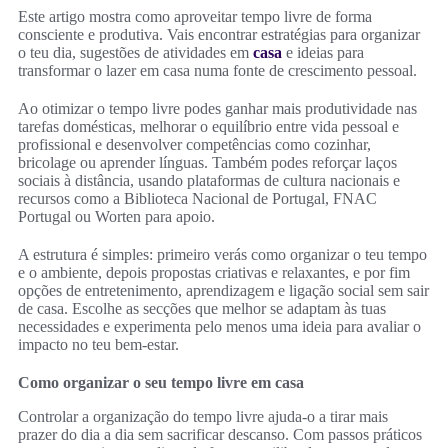
Este artigo mostra como aproveitar tempo livre de forma
consciente e produtiva. Vais encontrar estratégias para organizar
o teu dia, sugestões de atividades em
casa
e ideias para
transformar o lazer em casa numa fonte de crescimento pessoal.
Ao otimizar o tempo livre podes ganhar mais produtividade nas
tarefas domésticas, melhorar o equilíbrio entre vida pessoal e
profissional e desenvolver competências como cozinhar,
bricolage ou aprender línguas. Também podes reforçar laços
sociais à distância, usando plataformas de cultura nacionais e
recursos como a Biblioteca Nacional de Portugal, FNAC
Portugal ou Worten para apoio.
A estrutura é simples: primeiro verás como organizar o teu tempo
e o ambiente, depois propostas criativas e relaxantes, e por fim
opções de entretenimento, aprendizagem e ligação social sem sair
de casa. Escolhe as secções que melhor se adaptam às tuas
necessidades e experimenta pelo menos uma ideia para avaliar o
impacto no teu bem‑estar.
Como organizar o seu tempo livre em casa
Controlar a organização do tempo livre ajuda-o a tirar mais
prazer do dia a dia sem sacrificar descanso. Com passos práticos