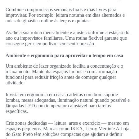
Combine compromissos semanais fixos e dias livres para
improvisar. Por exemplo, leitura noturna em dias alternados e
aulas de ginástica online às terças e quintas.
Avalie a sua rotina mensalmente e ajuste conforme a estação do
ano ou imprevistos familiares. Uma rotina flexível garante que
consegue gerir tempo livre sem sentir pressão.
Ambiente e ergonomia para aproveitar o tempo em casa
Um ambiente de lazer organizado facilita a concentração e o
relaxamento. Mantenha espaços limpos e com arrumação
funcional para reduzir fricção antes de começar qualquer
atividade.
Invista em ergonomia em casa: cadeiras com bom suporte
lombar, mesas adequadas, iluminação natural quando possível e
lâmpadas LED com temperatura ajustável para tarefas
específicas.
Crie zonas dedicadas — leitura, artes e exercício — mesmo em
espaços pequenos. Marcas como IKEA, Leroy Merlin e A Loja
do Gato Preto têm soluções compactas que ajudam a definir