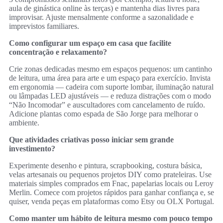
aula de ginástica online às terças) e mantenha dias livres para
improvisar. Ajuste mensalmente conforme a sazonalidade e
imprevistos familiares.
Como configurar um espaço em casa que facilite
concentração e relaxamento?
Crie zonas dedicadas mesmo em espaços pequenos: um cantinho
de leitura, uma área para arte e um espaço para exercício. Invista
em ergonomia — cadeira com suporte lombar, iluminação natural
ou lâmpadas LED ajustáveis — e reduza distrações com o modo
“Não Incomodar” e auscultadores com cancelamento de ruído.
Adicione plantas como espada de São Jorge para melhorar o
ambiente.
Que atividades criativas posso iniciar sem grande
investimento?
Experimente desenho e pintura, scrapbooking, costura básica,
velas artesanais ou pequenos projetos DIY como prateleiras. Use
materiais simples comprados em Fnac, papelarias locais ou Leroy
Merlin. Comece com projetos rápidos para ganhar confiança e, se
quiser, venda peças em plataformas como Etsy ou OLX Portugal.
Como manter um hábito de leitura mesmo com pouco tempo