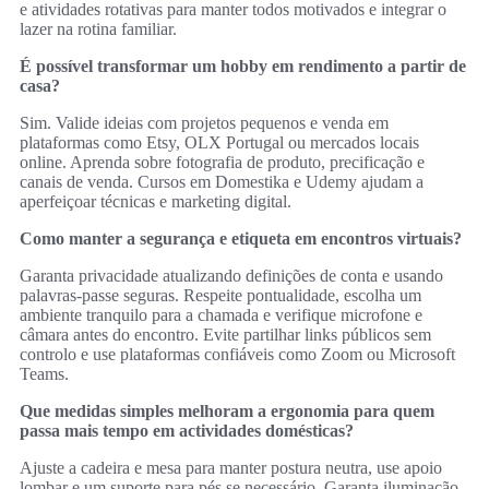
e atividades rotativas para manter todos motivados e integrar o
lazer na rotina familiar.
É possível transformar um hobby em rendimento a partir de
casa?
Sim. Valide ideias com projetos pequenos e venda em
plataformas como Etsy, OLX Portugal ou mercados locais
online. Aprenda sobre fotografia de produto, precificação e
canais de venda. Cursos em Domestika e Udemy ajudam a
aperfeiçoar técnicas e marketing digital.
Como manter a segurança e etiqueta em encontros virtuais?
Garanta privacidade atualizando definições de conta e usando
palavras‑passe seguras. Respeite pontualidade, escolha um
ambiente tranquilo para a chamada e verifique microfone e
câmara antes do encontro. Evite partilhar links públicos sem
controlo e use plataformas confiáveis como Zoom ou Microsoft
Teams.
Que medidas simples melhoram a ergonomia para quem
passa mais tempo em actividades domésticas?
Ajuste a cadeira e mesa para manter postura neutra, use apoio
lombar e um suporte para pés se necessário. Garanta iluminação