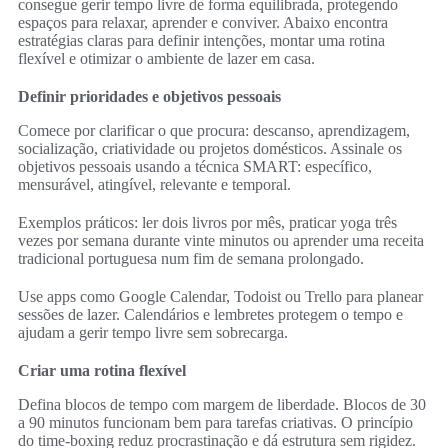
consegue gerir tempo livre de forma equilibrada, protegendo
espaços para relaxar, aprender e conviver. Abaixo encontra
estratégias claras para definir intenções, montar uma rotina
flexível e otimizar o ambiente de lazer em casa.
Definir prioridades e objetivos pessoais
Comece por clarificar o que procura: descanso, aprendizagem,
socialização, criatividade ou projetos domésticos. Assinale os
objetivos pessoais usando a técnica SMART: específico,
mensurável, atingível, relevante e temporal.
Exemplos práticos: ler dois livros por mês, praticar yoga três
vezes por semana durante vinte minutos ou aprender uma receita
tradicional portuguesa num fim de semana prolongado.
Use apps como Google Calendar, Todoist ou Trello para planear
sessões de lazer. Calendários e lembretes protegem o tempo e
ajudam a gerir tempo livre sem sobrecarga.
Criar uma rotina flexível
Defina blocos de tempo com margem de liberdade. Blocos de 30
a 90 minutos funcionam bem para tarefas criativas. O princípio
do time‑boxing reduz procrastinação e dá estrutura sem rigidez.