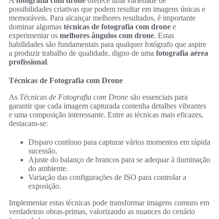
A
fotografia com drone
oferece uma variedade de
possibilidades criativas que podem resultar em imagens únicas e
memoráveis. Para alcançar melhores resultados, é importante
dominar algumas
técnicas de fotografia com drone
e
experimentar os
melhores ângulos com drone
. Estas
habilidades são fundamentais para qualquer fotógrafo que aspire
a produzir trabalho de qualidade, digno de uma
fotografia aérea
profissional
.
Técnicas de Fotografia com Drone
As
Técnicas de Fotografia com Drone
são essenciais para
garantir que cada imagem capturada contenha detalhes vibrantes
e uma composição interessante. Entre as técnicas mais eficazes,
destacam-se:
Disparo contínuo para capturar vários momentos em rápida
sucessão.
Ajuste do balanço de brancos para se adequar à iluminação
do ambiente.
Variação das configurações de ISO para controlar a
exposição.
Implementar estas técnicas pode transformar imagens comuns em
verdadeiras obras-primas, valorizando as nuances do cenário