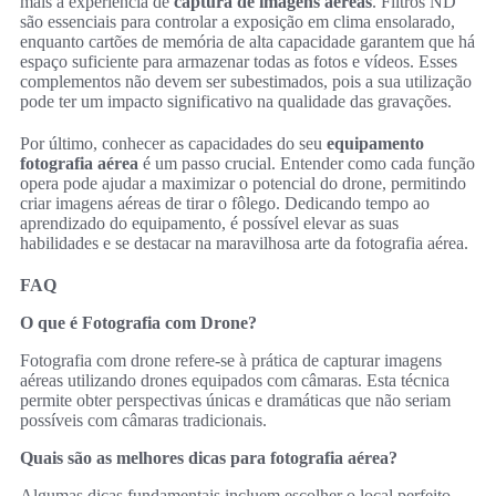
mais a experiência de
captura de imagens aéreas
. Filtros ND
são essenciais para controlar a exposição em clima ensolarado,
enquanto cartões de memória de alta capacidade garantem que há
espaço suficiente para armazenar todas as fotos e vídeos. Esses
complementos não devem ser subestimados, pois a sua utilização
pode ter um impacto significativo na qualidade das gravações.
Por último, conhecer as capacidades do seu
equipamento
fotografia aérea
é um passo crucial. Entender como cada função
opera pode ajudar a maximizar o potencial do drone, permitindo
criar imagens aéreas de tirar o fôlego. Dedicando tempo ao
aprendizado do equipamento, é possível elevar as suas
habilidades e se destacar na maravilhosa arte da fotografia aérea.
FAQ
O que é Fotografia com Drone?
Fotografia com drone refere-se à prática de capturar imagens
aéreas utilizando drones equipados com câmaras. Esta técnica
permite obter perspectivas únicas e dramáticas que não seriam
possíveis com câmaras tradicionais.
Quais são as melhores dicas para fotografia aérea?
Algumas dicas fundamentais incluem escolher o local perfeito,