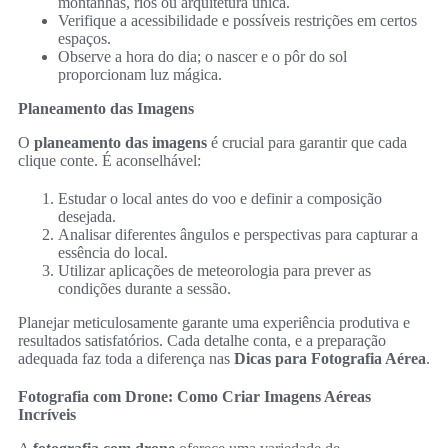
montanhas, rios ou arquitetura única.
Verifique a acessibilidade e possíveis restrições em certos
espaços.
Observe a hora do dia; o nascer e o pôr do sol
proporcionam luz mágica.
Planeamento das Imagens
O
planeamento das imagens
é crucial para garantir que cada
clique conte. É aconselhável:
Estudar o local antes do voo e definir a composição
desejada.
Analisar diferentes ângulos e perspectivas para capturar a
essência do local.
Utilizar aplicações de meteorologia para prever as
condições durante a sessão.
Planejar meticulosamente garante uma experiência produtiva e
resultados satisfatórios. Cada detalhe conta, e a preparação
adequada faz toda a diferença nas
Dicas para Fotografia Aérea
.
Fotografia com Drone: Como Criar Imagens Aéreas
Incríveis