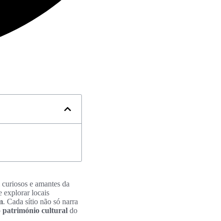
 curiosos e amantes da
 explorar locais
m
. Cada sítio não só narra
o
património cultural
do