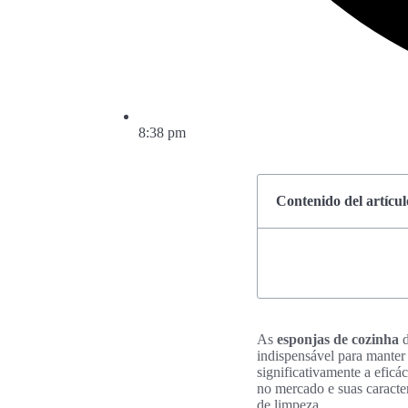
8:38 pm
Contenido del artícul
As
esponjas de cozinha
d
indispensável para manter
significativamente a eficác
no mercado e suas caracter
de limpeza.