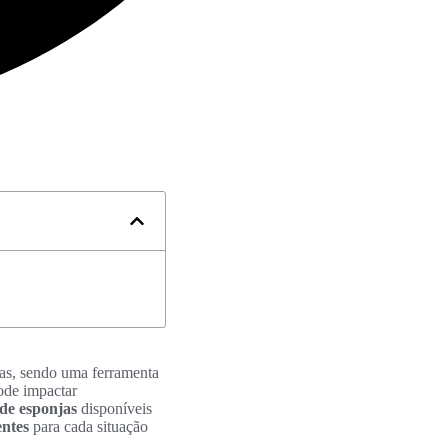
as, sendo uma ferramenta
de impactar
 de esponjas
disponíveis
entes
para cada situação