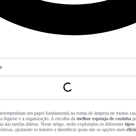
o
esempenham um papel fundamental na rotina de limpeza de muitas cas
 a higiene e a organização. A escolha da
melhor esponja de cozinha
po
ia das tarefas diárias. Neste artigo, serão explorados os diferentes
tipos
ísticas, ajudando os leitores a identificar quais são as opções mais
efici