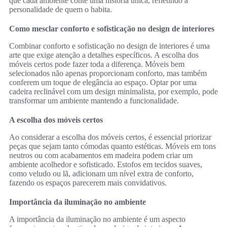
que cada ambiente conte uma história única, refletindo a
personalidade de quem o habita.
Como mesclar conforto e sofisticação no design de interiores
Combinar conforto e sofisticação no design de interiores é uma
arte que exige atenção a detalhes específicos. A escolha dos
móveis certos pode fazer toda a diferença. Móveis bem
selecionados não apenas proporcionam conforto, mas também
conferem um toque de elegância ao espaço. Optar por uma
cadeira reclinável com um design minimalista, por exemplo, pode
transformar um ambiente mantendo a funcionalidade.
A escolha dos móveis certos
Ao considerar a escolha dos móveis certos, é essencial priorizar
peças que sejam tanto cómodas quanto estéticas. Móveis em tons
neutros ou com acabamentos em madeira podem criar um
ambiente acolhedor e sofisticado. Estofos em tecidos suaves,
como veludo ou lã, adicionam um nível extra de conforto,
fazendo os espaços parecerem mais convidativos.
Importância da iluminação no ambiente
A importância da iluminação no ambiente é um aspecto