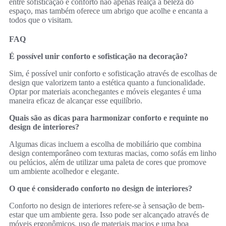
entre sofisticação e conforto não apenas realça a beleza do
espaço, mas também oferece um abrigo que acolhe e encanta a
todos que o visitam.
FAQ
É possível unir conforto e sofisticação na decoração?
Sim, é possível unir conforto e sofisticação através de escolhas de
design que valorizem tanto a estética quanto a funcionalidade.
Optar por materiais aconchegantes e móveis elegantes é uma
maneira eficaz de alcançar esse equilíbrio.
Quais são as dicas para harmonizar conforto e requinte no
design de interiores?
Algumas dicas incluem a escolha de mobiliário que combina
design contemporâneo com texturas macias, como sofás em linho
ou pelúcios, além de utilizar uma paleta de cores que promove
um ambiente acolhedor e elegante.
O que é considerado conforto no design de interiores?
Conforto no design de interiores refere-se à sensação de bem-
estar que um ambiente gera. Isso pode ser alcançado através de
móveis ergonômicos, uso de materiais macios e uma boa