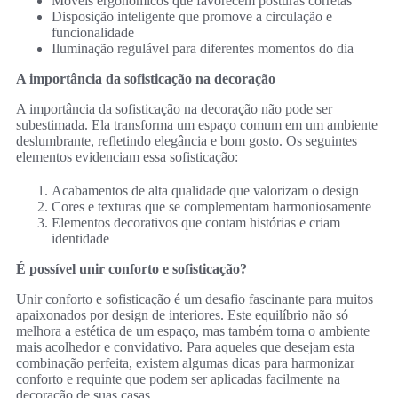
Móveis ergonômicos que favorecem posturas corretas
Disposição inteligente que promove a circulação e
funcionalidade
Iluminação regulável para diferentes momentos do dia
A importância da sofisticação na decoração
A importância da sofisticação na decoração não pode ser
subestimada. Ela transforma um espaço comum em um ambiente
deslumbrante, refletindo elegância e bom gosto. Os seguintes
elementos evidenciam essa sofisticação:
Acabamentos de alta qualidade que valorizam o design
Cores e texturas que se complementam harmoniosamente
Elementos decorativos que contam histórias e criam
identidade
É possível unir conforto e sofisticação?
Unir conforto e sofisticação é um desafio fascinante para muitos
apaixonados por design de interiores. Este equilíbrio não só
melhora a estética de um espaço, mas também torna o ambiente
mais acolhedor e convidativo. Para aqueles que desejam esta
combinação perfeita, existem algumas dicas para harmonizar
conforto e requinte que podem ser aplicadas facilmente na
decoração de suas casas.