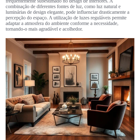
frequentemente subestimado no design de interiores. A
combinação de diferentes fontes de luz, como luz natural e
luminárias de design elegante, pode influenciar drasticamente a
percepção do espaço. A utilização de luzes reguláveis permite
adaptar a atmosfera do ambiente conforme a necessidade,
tornando-o mais agradável e acolhedor.