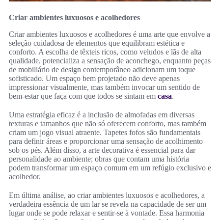
Criar ambientes luxuosos e acolhedores
Criar ambientes luxuosos e acolhedores é uma arte que envolve a
seleção cuidadosa de elementos que equilibram estética e
conforto. A escolha de têxteis ricos, como veludos e lãs de alta
qualidade, potencializa a sensação de aconchego, enquanto peças
de mobiliário de design contemporâneo adicionam um toque
sofisticado. Um espaço bem projetado não deve apenas
impressionar visualmente, mas também invocar um sentido de
bem-estar que faça com que todos se sintam em
casa
.
Uma estratégia eficaz é a inclusão de almofadas em diversas
texturas e tamanhos que não só oferecem conforto, mas também
criam um jogo visual atraente. Tapetes fofos são fundamentais
para definir áreas e proporcionar uma sensação de acolhimento
sob os pés. Além disso, a arte decorativa é essencial para dar
personalidade ao ambiente; obras que contam uma história
podem transformar um espaço comum em um refúgio exclusivo e
acolhedor.
Em última análise, ao criar ambientes luxuosos e acolhedores, a
verdadeira essência de um lar se revela na capacidade de ser um
lugar onde se pode relaxar e sentir-se à vontade. Essa harmonia