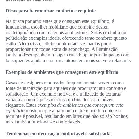
Dicas para harmonizar conforto e requinte
Na busca por ambientes que consigam este equilíbrio, é
fundamental escolher mobiliário que combine design
contemporâneo com materiais acolhedores. Sofás em linho ou
pelúcia são exemplos ideais, oferecendo tanto conforto quanto
estilo. Além disso, adicionar almofadas e mantas pode
proporcionar um toque extra de aconchego. A iluminação
também desempenha um papel crucial; optar por lâmpadas com
tons quentes ajuda a criar uma atmosfera mais suave e relaxante.
Exemplos de ambientes que conseguem este equilíbrio
Casas de designers renomados frequentemente servem como
fonte de inspiração para aqueles que procuram unir conforto e
sofisticação. Um exemplo notável é a utilização de texturas
variadas, como tapetes macios combinados com móveis
elegantes. Estes
exemplos de ambientes que conseguem este
equilíbrio
mostram que a harmonia entre o acolhimento e o
requinte é possível, resultando em lares que não só são bonitos,
mas também funcionais e confortáveis.
Tendências em decoração confortável e sofisticada