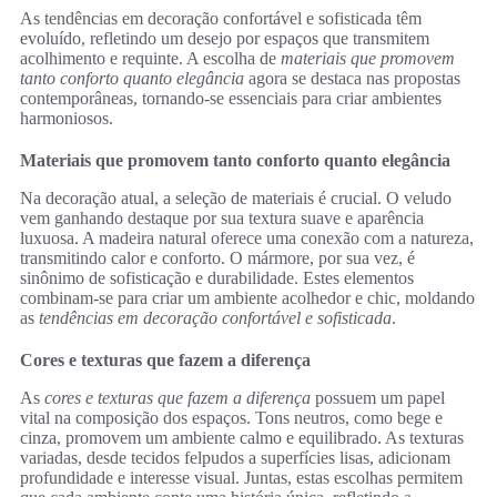
As tendências em decoração confortável e sofisticada têm
evoluído, refletindo um desejo por espaços que transmitem
acolhimento e requinte. A escolha de
materiais que promovem
tanto conforto quanto elegância
agora se destaca nas propostas
contemporâneas, tornando-se essenciais para criar ambientes
harmoniosos.
Materiais que promovem tanto conforto quanto elegância
Na decoração atual, a seleção de materiais é crucial. O veludo
vem ganhando destaque por sua textura suave e aparência
luxuosa. A madeira natural oferece uma conexão com a natureza,
transmitindo calor e conforto. O mármore, por sua vez, é
sinônimo de sofisticação e durabilidade. Estes elementos
combinam-se para criar um ambiente acolhedor e chic, moldando
as
tendências em decoração confortável e sofisticada
.
Cores e texturas que fazem a diferença
As
cores e texturas que fazem a diferença
possuem um papel
vital na composição dos espaços. Tons neutros, como bege e
cinza, promovem um ambiente calmo e equilibrado. As texturas
variadas, desde tecidos felpudos a superfícies lisas, adicionam
profundidade e interesse visual. Juntas, estas escolhas permitem