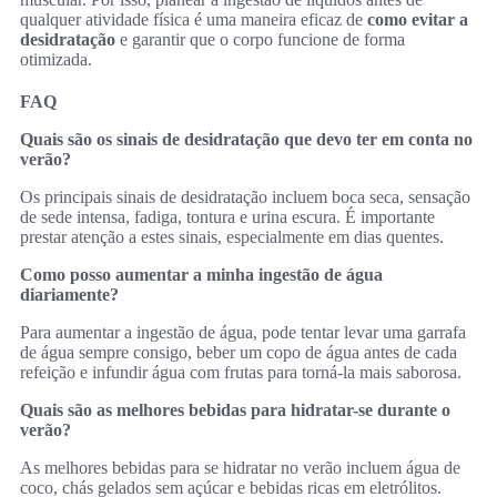
qualquer atividade física é uma maneira eficaz de
como evitar a
desidratação
e garantir que o corpo funcione de forma
otimizada.
FAQ
Quais são os sinais de desidratação que devo ter em conta no
verão?
Os principais sinais de desidratação incluem boca seca, sensação
de sede intensa, fadiga, tontura e urina escura. É importante
prestar atenção a estes sinais, especialmente em dias quentes.
Como posso aumentar a minha ingestão de água
diariamente?
Para aumentar a ingestão de água, pode tentar levar uma garrafa
de água sempre consigo, beber um copo de água antes de cada
refeição e infundir água com frutas para torná-la mais saborosa.
Quais são as melhores bebidas para hidratar-se durante o
verão?
As melhores bebidas para se hidratar no verão incluem água de
coco, chás gelados sem açúcar e bebidas ricas em eletrólitos.