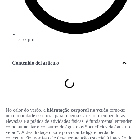
2:57 pm
Contenido del artículo
No calor do verão, a
hidratação corporal no verão
torna-se
uma prioridade essencial para o bem-estar. Com temperaturas
elevadas e a prática de atividades físicas, é fundamental entender
como aumentar o consumo de água e os *benefícios da água no
verão*. A desidratação pode provocar fadiga e perda de
concentração, por isso ele deve ter atenção especial à ingestão de