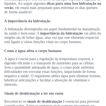
líquidos. Ao seguir algumas
dicas para uma boa hidratação no
verão
, ele estará mais preparado para enfrentar os dias quentes
de forma saudável.
A importância da hidratação
A hidratação desempenha um papel fundamental na manutenção
da saúde e bem-estar. A
importância da hidratação
vai além do
simples ato de beber água, uma vez que este elemento essencial
está ligado a várias funções vitais no corpo humano.
Como a água afeta o corpo humano
A água é crucial para a regulação da temperatura corporal, a
digestão eficiente e o transporte de nutrientes para as células.
Sem a quantidade adequada de água, o corpo pode enfrentar
dificuldades em executar essas funções, impactando de forma
negativa a saúde. O organismo utiliza água para eliminar toxinas,
lubrificar articulações e facilitar a absorção de vitaminas e
minerais.
Sinais de desidratação a ter em conta
Reconhecer os
sinais de desidratação
é essencial para prevenir
complicações. Entre os sintomas mais comuns encontram-se: