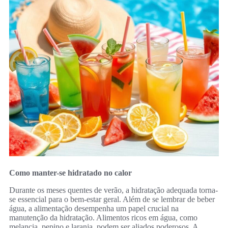
Como manter-se hidratado no calor
Durante os meses quentes de verão, a hidratação adequada torna-
se essencial para o bem-estar geral. Além de se lembrar de beber
água, a alimentação desempenha um papel crucial na
manutenção da hidratação. Alimentos ricos em água, como
melancia, pepino e laranja, podem ser aliados poderosos. A