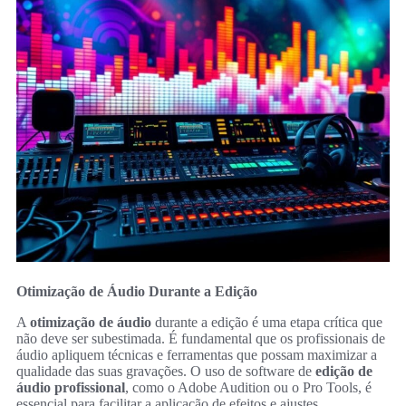
Otimização de Áudio Durante a Edição
A
otimização de áudio
durante a edição é uma etapa crítica que
não deve ser subestimada. É fundamental que os profissionais de
áudio apliquem técnicas e ferramentas que possam maximizar a
qualidade das suas gravações. O uso de software de
edição de
áudio profissional
, como o Adobe Audition ou o Pro Tools, é
essencial para facilitar a aplicação de efeitos e ajustes.