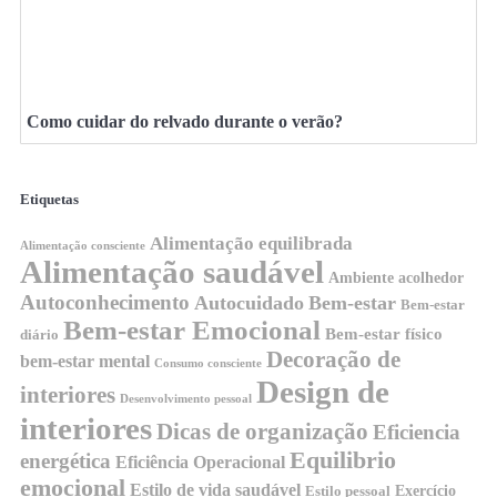
Como cuidar do relvado durante o verão?
Etiquetas
Alimentação equilibrada
Alimentação consciente
Alimentação saudável
Ambiente acolhedor
Autoconhecimento
Autocuidado
Bem-estar
Bem-estar
Bem-estar Emocional
Bem-estar físico
diário
Decoração de
bem-estar mental
Consumo consciente
Design de
interiores
Desenvolvimento pessoal
interiores
Dicas de organização
Eficiencia
Equilibrio
energética
Eficiência Operacional
emocional
Estilo de vida saudável
Exercício
Estilo pessoal