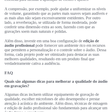
A compressão, por exemplo, pode ajudar a uniformizar os níveis
de volume, garantindo que as partes mais suaves sejam audíveis e
as mais altas não sejam excessivamente estridentes. Por outro
lado, a reverberação, se utilizada de forma moderada, pode
conferir uma dimensão extra ao som, fazendo com que as
gravações soem mais naturais e polidas.
Além disso, investir em uma boa configuração de
edição de
áudio profissional
pode fornecer um ambiente rico em recursos
que permitem a personalização e o controle sobre o áudio. Dessa
forma, cada projeto pode ser otimizado para destacar as suas
melhores qualidades, resultando em um produto final que
verdadeiramente cativa a audiência.
FAQ
Quais são algumas dicas para melhorar a qualidade do áudio
em gravações?
Algumas dicas incluem utilizar equipamento de gravação de
qualidade, escolher microfones de alto desempenho e prestar
atenção à acústica do ambiente. Além disso, técnicas de mixagem
e edição de áudio profissional são fundamentais para alcançar um