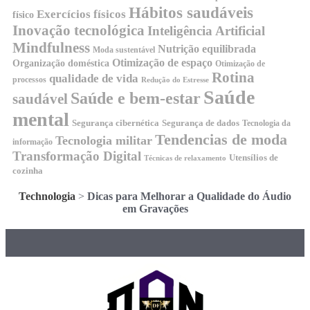
Hábitos saudáveis
Exercícios físicos
físico
Inovação tecnológica
Inteligência Artificial
Mindfulness
Nutrição equilibrada
Moda sustentável
Otimização de espaço
Organização doméstica
Otimização de
Rotina
qualidade de vida
processos
Redução do Estresse
Saúde
Saúde e bem-estar
saudável
mental
Segurança cibernética
Segurança de dados
Tecnologia da
Tendencias de moda
Tecnologia militar
informação
Transformação Digital
Utensílios de
Técnicas de relaxamento
cozinha
Technologia
>
Dicas para Melhorar a Qualidade do Áudio
em Gravações