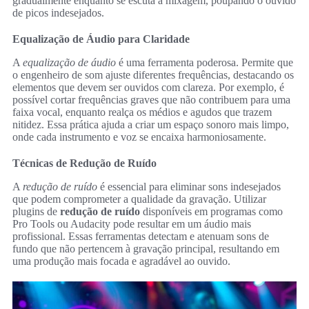
gradualmente enquanto se escuta a mixagem, poupando o ouvido
de picos indesejados.
Equalização de Áudio para Claridade
A
equalização de áudio
é uma ferramenta poderosa. Permite que
o engenheiro de som ajuste diferentes frequências, destacando os
elementos que devem ser ouvidos com clareza. Por exemplo, é
possível cortar frequências graves que não contribuem para uma
faixa vocal, enquanto realça os médios e agudos que trazem
nitidez. Essa prática ajuda a criar um espaço sonoro mais limpo,
onde cada instrumento e voz se encaixa harmoniosamente.
Técnicas de Redução de Ruído
A
redução de ruído
é essencial para eliminar sons indesejados
que podem comprometer a qualidade da gravação. Utilizar
plugins de
redução de ruído
disponíveis em programas como
Pro Tools ou Audacity pode resultar em um áudio mais
profissional. Essas ferramentas detectam e atenuam sons de
fundo que não pertencem à gravação principal, resultando em
uma produção mais focada e agradável ao ouvido.