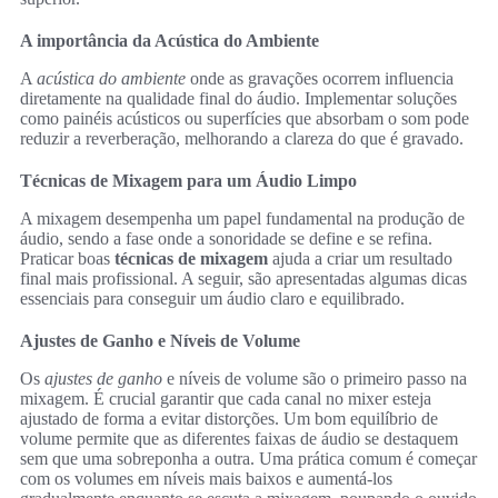
A importância da Acústica do Ambiente
A
acústica do ambiente
onde as gravações ocorrem influencia
diretamente na qualidade final do áudio. Implementar soluções
como painéis acústicos ou superfícies que absorbam o som pode
reduzir a reverberação, melhorando a clareza do que é gravado.
Técnicas de Mixagem para um Áudio Limpo
A mixagem desempenha um papel fundamental na produção de
áudio, sendo a fase onde a sonoridade se define e se refina.
Praticar boas
técnicas de mixagem
ajuda a criar um resultado
final mais profissional. A seguir, são apresentadas algumas dicas
essenciais para conseguir um áudio claro e equilibrado.
Ajustes de Ganho e Níveis de Volume
Os
ajustes de ganho
e níveis de volume são o primeiro passo na
mixagem. É crucial garantir que cada canal no mixer esteja
ajustado de forma a evitar distorções. Um bom equilíbrio de
volume permite que as diferentes faixas de áudio se destaquem
sem que uma sobreponha a outra. Uma prática comum é começar
com os volumes em níveis mais baixos e aumentá-los