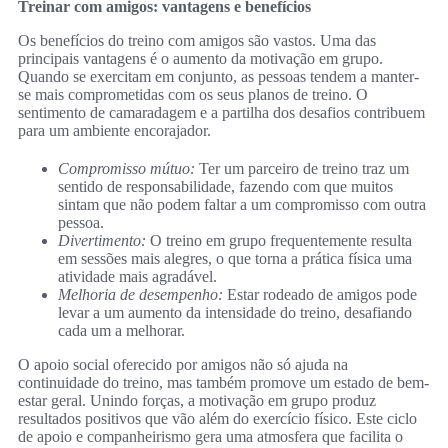
Treinar com amigos: vantagens e benefícios
Os benefícios do treino com amigos são vastos. Uma das
principais vantagens é o aumento da motivação em grupo.
Quando se exercitam em conjunto, as pessoas tendem a manter-
se mais comprometidas com os seus planos de treino. O
sentimento de camaradagem e a partilha dos desafios contribuem
para um ambiente encorajador.
Compromisso mútuo:
Ter um parceiro de treino traz um
sentido de responsabilidade, fazendo com que muitos
sintam que não podem faltar a um compromisso com outra
pessoa.
Divertimento:
O treino em grupo frequentemente resulta
em sessões mais alegres, o que torna a prática física uma
atividade mais agradável.
Melhoria de desempenho:
Estar rodeado de amigos pode
levar a um aumento da intensidade do treino, desafiando
cada um a melhorar.
O apoio social oferecido por amigos não só ajuda na
continuidade do treino, mas também promove um estado de bem-
estar geral. Unindo forças, a motivação em grupo produz
resultados positivos que vão além do exercício físico. Este ciclo
de apoio e companheirismo gera uma atmosfera que facilita o