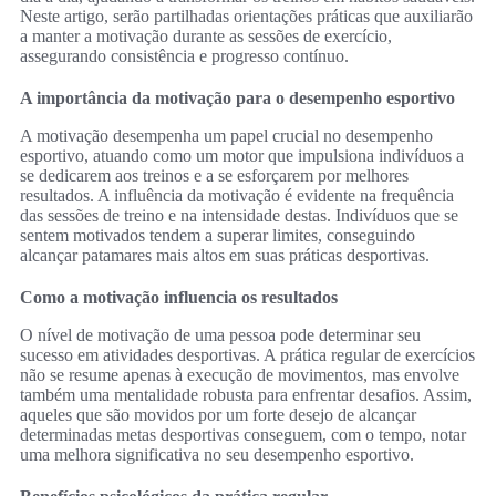
Neste artigo, serão partilhadas orientações práticas que auxiliarão
a manter a motivação durante as sessões de exercício,
assegurando consistência e progresso contínuo.
A importância da motivação para o desempenho esportivo
A motivação desempenha um papel crucial no desempenho
esportivo, atuando como um motor que impulsiona indivíduos a
se dedicarem aos treinos e a se esforçarem por melhores
resultados. A influência da motivação é evidente na frequência
das sessões de treino e na intensidade destas. Indivíduos que se
sentem motivados tendem a superar limites, conseguindo
alcançar patamares mais altos em suas práticas desportivas.
Como a motivação influencia os resultados
O nível de motivação de uma pessoa pode determinar seu
sucesso em atividades desportivas. A prática regular de exercícios
não se resume apenas à execução de movimentos, mas envolve
também uma mentalidade robusta para enfrentar desafios. Assim,
aqueles que são movidos por um forte desejo de alcançar
determinadas metas desportivas conseguem, com o tempo, notar
uma melhora significativa no seu desempenho esportivo.