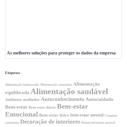
As melhores soluções para proteger os dados da empresa
Etiquetas
Alimentação
Alimentação balanceada
Alimentação consciente
Alimentação saudável
equilibrada
Autoconhecimento
Autocuidado
Ambiente acolhedor
Bem-estar
Bem-estar
Bem-estar diário
Emocional
bem-estar mental
Bem-estar físico
Consumo
Decoração de interiores
consciente
Desenvolvimento pessoal