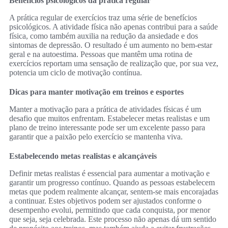
Benefícios psicológicos da prática regular
A prática regular de exercícios traz uma série de benefícios
psicológicos. A atividade física não apenas contribui para a saúde
física, como também auxilia na redução da ansiedade e dos
sintomas de depressão. O resultado é um aumento no bem-estar
geral e na autoestima. Pessoas que mantêm uma rotina de
exercícios reportam uma sensação de realização que, por sua vez,
potencia um ciclo de motivação contínua.
Dicas para manter motivação em treinos e esportes
Manter a motivação para a prática de atividades físicas é um
desafio que muitos enfrentam. Estabelecer metas realistas e um
plano de treino interessante pode ser um excelente passo para
garantir que a paixão pelo exercício se mantenha viva.
Estabelecendo metas realistas e alcançáveis
Definir metas realistas é essencial para aumentar a motivação e
garantir um progresso contínuo. Quando as pessoas estabelecem
metas que podem realmente alcançar, sentem-se mais encorajadas
a continuar. Estes objetivos podem ser ajustados conforme o
desempenho evolui, permitindo que cada conquista, por menor
que seja, seja celebrada. Este processo não apenas dá um sentido