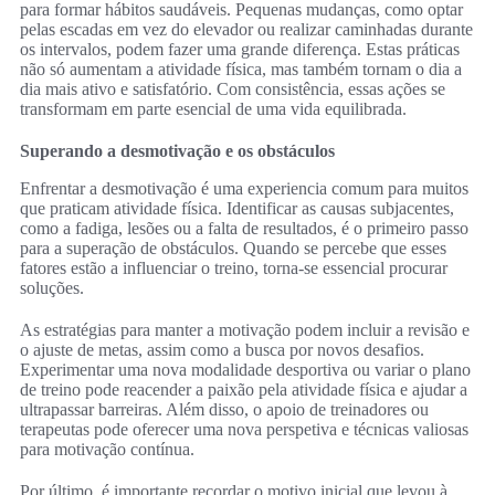
para formar hábitos saudáveis. Pequenas mudanças, como optar
pelas escadas em vez do elevador ou realizar caminhadas durante
os intervalos, podem fazer uma grande diferença. Estas práticas
não só aumentam a atividade física, mas também tornam o dia a
dia mais ativo e satisfatório. Com consistência, essas ações se
transformam em parte esencial de uma vida equilibrada.
Superando a desmotivação e os obstáculos
Enfrentar a desmotivação é uma experiencia comum para muitos
que praticam atividade física. Identificar as causas subjacentes,
como a fadiga, lesões ou a falta de resultados, é o primeiro passo
para a superação de obstáculos. Quando se percebe que esses
fatores estão a influenciar o treino, torna-se essencial procurar
soluções.
As estratégias para manter a motivação podem incluir a revisão e
o ajuste de metas, assim como a busca por novos desafios.
Experimentar uma nova modalidade desportiva ou variar o plano
de treino pode reacender a paixão pela atividade física e ajudar a
ultrapassar barreiras. Além disso, o apoio de treinadores ou
terapeutas pode oferecer uma nova perspetiva e técnicas valiosas
para motivação contínua.
Por último, é importante recordar o motivo inicial que levou à