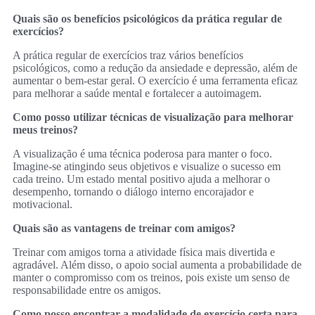
Quais são os benefícios psicológicos da prática regular de
exercícios?
A prática regular de exercícios traz vários benefícios
psicológicos, como a redução da ansiedade e depressão, além de
aumentar o bem-estar geral. O exercício é uma ferramenta eficaz
para melhorar a saúde mental e fortalecer a autoimagem.
Como posso utilizar técnicas de visualização para melhorar
meus treinos?
A visualização é uma técnica poderosa para manter o foco.
Imagine-se atingindo seus objetivos e visualize o sucesso em
cada treino. Um estado mental positivo ajuda a melhorar o
desempenho, tornando o diálogo interno encorajador e
motivacional.
Quais são as vantagens de treinar com amigos?
Treinar com amigos torna a atividade física mais divertida e
agradável. Além disso, o apoio social aumenta a probabilidade de
manter o compromisso com os treinos, pois existe um senso de
responsabilidade entre os amigos.
Como posso encontrar a modalidade de exercício certa para