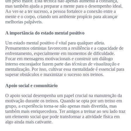
um peso maior. Esta técnica não apenas aumenta a confiança,
mas também ajuda a preparar a mente para o desempenho ideal.
Ao ver-se a ter sucesso, a pessoa fortalece a conexão entre a
mente e o corpo, criando um ambiente propício para alcançar
melhorias palpáveis.
A importância do estado mental positivo
Um estado mental positivo é vital para qualquer atleta.
Pensamentos otimistas favorecem a resiliência e a capacidade de
enfrentamento, especialmente em momentos de dificuldade.
Focar em mensagens motivacionais e construir um diálogo
interno encorajador fazem parte das
técnicas de visualização
e
mentalização. Por isso, cultivar essa mentalidade é essencial para
superar obstáculos e maximizar o sucesso nos treinos.
Apoio social e comunitário
O apoio social desempenha um papel crucial na manutenção da
motivação durante os treinos. Quando se opta por um treino em
grupo, a experiência torna-se não apenas mais divertida, mas
também mais enriquecedora. Ter amigos a treinar ao seu lado traz
um elemento social que pode transformar a atividade física em
algo ainda mais cativante.