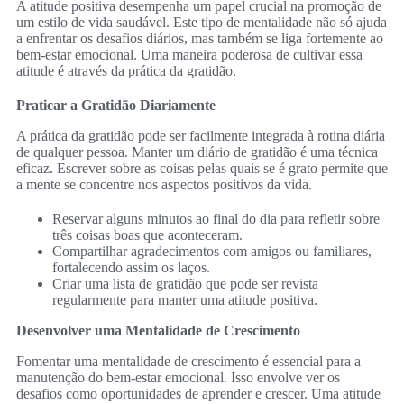
A atitude positiva desempenha um papel crucial na promoção de
um estilo de vida saudável. Este tipo de mentalidade não só ajuda
a enfrentar os desafios diários, mas também se liga fortemente ao
bem-estar emocional. Uma maneira poderosa de cultivar essa
atitude é através da prática da gratidão.
Praticar a Gratidão Diariamente
A prática da gratidão pode ser facilmente integrada à rotina diária
de qualquer pessoa. Manter um diário de gratidão é uma técnica
eficaz. Escrever sobre as coisas pelas quais se é grato permite que
a mente se concentre nos aspectos positivos da vida.
Reservar alguns minutos ao final do dia para refletir sobre
três coisas boas que aconteceram.
Compartilhar agradecimentos com amigos ou familiares,
fortalecendo assim os laços.
Criar uma lista de gratidão que pode ser revista
regularmente para manter uma atitude positiva.
Desenvolver uma Mentalidade de Crescimento
Fomentar uma mentalidade de crescimento é essencial para a
manutenção do bem-estar emocional. Isso envolve ver os
desafios como oportunidades de aprender e crescer. Uma atitude