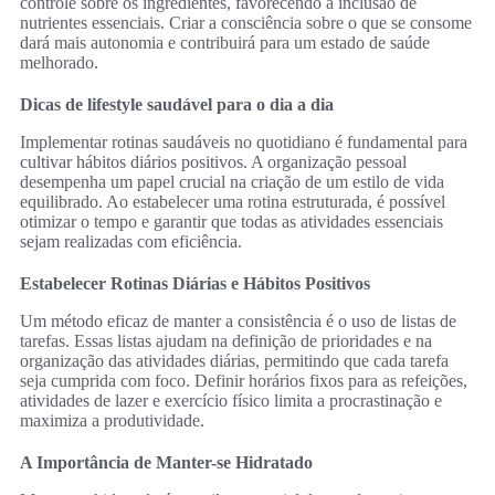
controle sobre os ingredientes, favorecendo a inclusão de
nutrientes essenciais. Criar a consciência sobre o que se consome
dará mais autonomia e contribuirá para um estado de saúde
melhorado.
Dicas de lifestyle saudável para o dia a dia
Implementar rotinas saudáveis no quotidiano é fundamental para
cultivar hábitos diários positivos. A organização pessoal
desempenha um papel crucial na criação de um estilo de vida
equilibrado. Ao estabelecer uma rotina estruturada, é possível
otimizar o tempo e garantir que todas as atividades essenciais
sejam realizadas com eficiência.
Estabelecer Rotinas Diárias e Hábitos Positivos
Um método eficaz de manter a consistência é o uso de listas de
tarefas. Essas listas ajudam na definição de prioridades e na
organização das atividades diárias, permitindo que cada tarefa
seja cumprida com foco. Definir horários fixos para as refeições,
atividades de lazer e exercício físico limita a procrastinação e
maximiza a produtividade.
A Importância de Manter-se Hidratado