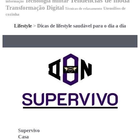
Tendencias de moda
Tecnologia militar
informação
Transformação Digital
Utensílios de
Técnicas de relaxamento
cozinha
Lifestyle
>
Dicas de lifestyle saudável para o dia a dia
Supervivo
Casa