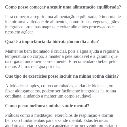
Como posso começar a seguir uma alimentação equilibrada?
Para começar a seguir uma alimentação equilibrada, é importante
incluir uma variedade de alimentos, como frutas, vegetais, grãos
integrais e proteínas magras, e evitar alimentos processados e
ricos em açúcar.
Qual é a importância da hidratação no dia a dia?
Manter-se bem hidratado é crucial, pois a água ajuda a regular a
temperatura do corpo, a manter a pele saudável e a garantir que
os órgãos funcionem corretamente. É recomendado beber pelo
menos 2 litros de água por dia.
Que tipo de exercícios posso incluir na minha rotina diária?
Atividades simples, como caminhadas, andar de bicicleta, ou
fazer alongamentos, podem ser facilmente integradas na rotina
cotidiana, ajudando a manter um corpo saudável.
Como posso melhorar minha saúde mental?
Práticas como a meditação, exercícios de respiração e dormir
bem são fundamentais para a saúde mental. Estas técnicas
ajudam a aliviar o stress e a ansiedade, promovendo um estado