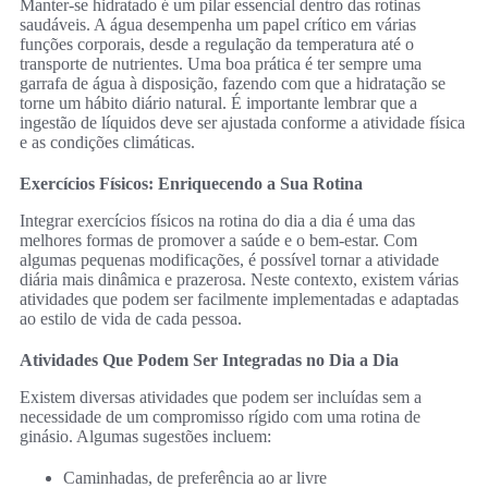
Manter-se hidratado é um pilar essencial dentro das rotinas
saudáveis. A água desempenha um papel crítico em várias
funções corporais, desde a regulação da temperatura até o
transporte de nutrientes. Uma boa prática é ter sempre uma
garrafa de água à disposição, fazendo com que a hidratação se
torne um hábito diário natural. É importante lembrar que a
ingestão de líquidos deve ser ajustada conforme a atividade física
e as condições climáticas.
Exercícios Físicos: Enriquecendo a Sua Rotina
Integrar exercícios físicos na rotina do dia a dia é uma das
melhores formas de promover a saúde e o bem-estar. Com
algumas pequenas modificações, é possível tornar a atividade
diária mais dinâmica e prazerosa. Neste contexto, existem várias
atividades que podem ser facilmente implementadas e adaptadas
ao estilo de vida de cada pessoa.
Atividades Que Podem Ser Integradas no Dia a Dia
Existem diversas atividades que podem ser incluídas sem a
necessidade de um compromisso rígido com uma rotina de
ginásio. Algumas sugestões incluem:
Caminhadas, de preferência ao ar livre