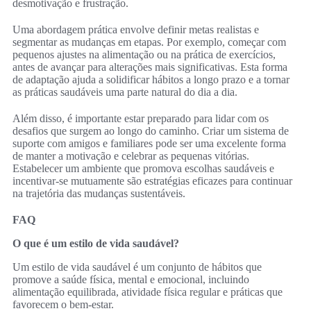
desmotivação e frustração.
Uma abordagem prática envolve definir metas realistas e
segmentar as mudanças em etapas. Por exemplo, começar com
pequenos ajustes na alimentação ou na prática de exercícios,
antes de avançar para alterações mais significativas. Esta forma
de adaptação ajuda a solidificar hábitos a longo prazo e a tornar
as práticas saudáveis uma parte natural do dia a dia.
Além disso, é importante estar preparado para lidar com os
desafios que surgem ao longo do caminho. Criar um sistema de
suporte com amigos e familiares pode ser uma excelente forma
de manter a motivação e celebrar as pequenas vitórias.
Estabelecer um ambiente que promova escolhas saudáveis e
incentivar-se mutuamente são estratégias eficazes para continuar
na trajetória das mudanças sustentáveis.
FAQ
O que é um estilo de vida saudável?
Um estilo de vida saudável é um conjunto de hábitos que
promove a saúde física, mental e emocional, incluindo
alimentação equilibrada, atividade física regular e práticas que
favorecem o bem-estar.