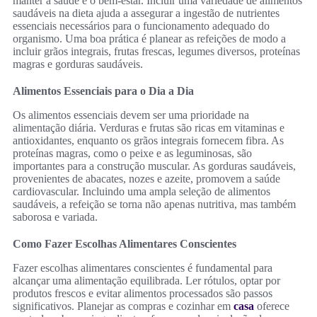
manter a saúde e o bem-estar. Incluir uma variedade de alimentos
saudáveis na dieta ajuda a assegurar a ingestão de nutrientes
essenciais necessários para o funcionamento adequado do
organismo. Uma boa prática é planear as refeições de modo a
incluir grãos integrais, frutas frescas, legumes diversos, proteínas
magras e gorduras saudáveis.
Alimentos Essenciais para o Dia a Dia
Os alimentos essenciais devem ser uma prioridade na
alimentação diária. Verduras e frutas são ricas em vitaminas e
antioxidantes, enquanto os grãos integrais fornecem fibra. As
proteínas magras, como o peixe e as leguminosas, são
importantes para a construção muscular. As gorduras saudáveis,
provenientes de abacates, nozes e azeite, promovem a saúde
cardiovascular. Incluindo uma ampla seleção de alimentos
saudáveis, a refeição se torna não apenas nutritiva, mas também
saborosa e variada.
Como Fazer Escolhas Alimentares Conscientes
Fazer escolhas alimentares conscientes é fundamental para
alcançar uma alimentação equilibrada. Ler rótulos, optar por
produtos frescos e evitar alimentos processados são passos
significativos. Planejar as compras e cozinhar em
casa
oferece