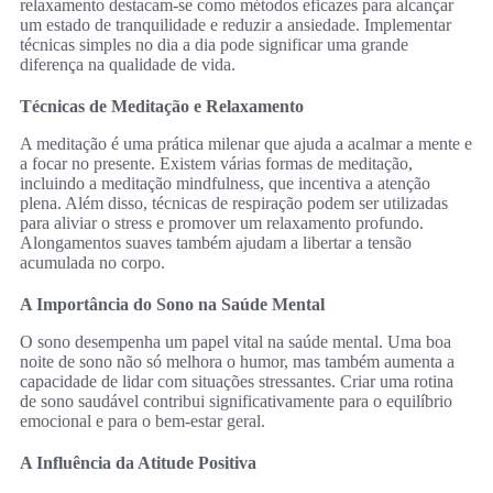
relaxamento destacam-se como métodos eficazes para alcançar
um estado de tranquilidade e reduzir a ansiedade. Implementar
técnicas simples no dia a dia pode significar uma grande
diferença na qualidade de vida.
Técnicas de Meditação e Relaxamento
A meditação é uma prática milenar que ajuda a acalmar a mente e
a focar no presente. Existem várias formas de meditação,
incluindo a meditação mindfulness, que incentiva a atenção
plena. Além disso, técnicas de respiração podem ser utilizadas
para aliviar o stress e promover um relaxamento profundo.
Alongamentos suaves também ajudam a libertar a tensão
acumulada no corpo.
A Importância do Sono na Saúde Mental
O sono desempenha um papel vital na saúde mental. Uma boa
noite de sono não só melhora o humor, mas também aumenta a
capacidade de lidar com situações stressantes. Criar uma rotina
de sono saudável contribui significativamente para o equilíbrio
emocional e para o bem-estar geral.
A Influência da Atitude Positiva