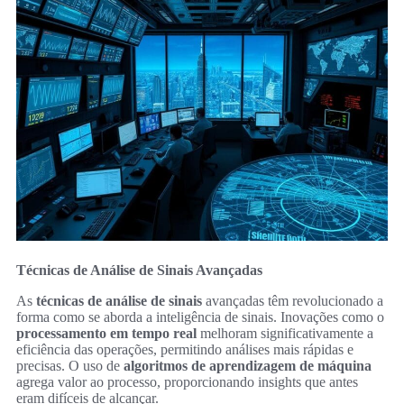
Técnicas de Análise de Sinais Avançadas
As
técnicas de análise de sinais
avançadas têm revolucionado a
forma como se aborda a inteligência de sinais. Inovações como o
processamento em tempo real
melhoram significativamente a
eficiência das operações, permitindo análises mais rápidas e
precisas. O uso de
algoritmos de aprendizagem de máquina
agrega valor ao processo, proporcionando insights que antes
eram difíceis de alcançar.