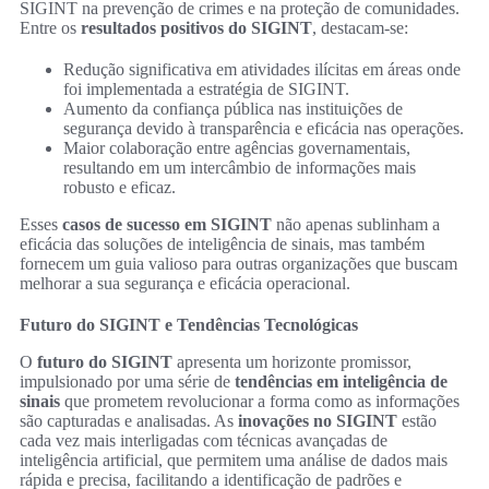
SIGINT na prevenção de crimes e na proteção de comunidades.
Entre os
resultados positivos do SIGINT
, destacam-se:
Redução significativa em atividades ilícitas em áreas onde
foi implementada a estratégia de SIGINT.
Aumento da confiança pública nas instituições de
segurança devido à transparência e eficácia nas operações.
Maior colaboração entre agências governamentais,
resultando em um intercâmbio de informações mais
robusto e eficaz.
Esses
casos de sucesso em SIGINT
não apenas sublinham a
eficácia das soluções de inteligência de sinais, mas também
fornecem um guia valioso para outras organizações que buscam
melhorar a sua segurança e eficácia operacional.
Futuro do SIGINT e Tendências Tecnológicas
O
futuro do SIGINT
apresenta um horizonte promissor,
impulsionado por uma série de
tendências em inteligência de
sinais
que prometem revolucionar a forma como as informações
são capturadas e analisadas. As
inovações no SIGINT
estão
cada vez mais interligadas com técnicas avançadas de
inteligência artificial, que permitem uma análise de dados mais
rápida e precisa, facilitando a identificação de padrões e