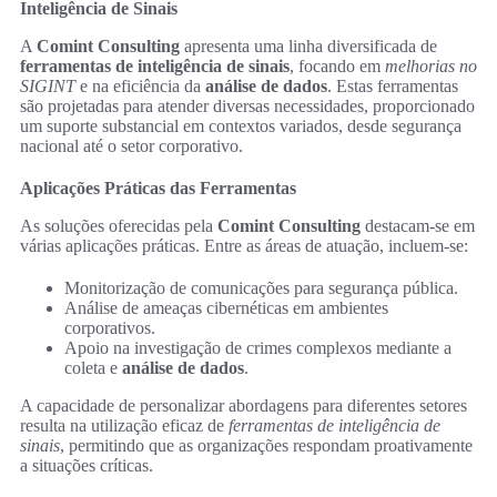
Inteligência de Sinais
A
Comint Consulting
apresenta uma linha diversificada de
ferramentas de inteligência de sinais
, focando em
melhorias no
SIGINT
e na eficiência da
análise de dados
. Estas ferramentas
são projetadas para atender diversas necessidades, proporcionado
um suporte substancial em contextos variados, desde segurança
nacional até o setor corporativo.
Aplicações Práticas das Ferramentas
As soluções oferecidas pela
Comint Consulting
destacam-se em
várias aplicações práticas. Entre as áreas de atuação, incluem-se:
Monitorização de comunicações para segurança pública.
Análise de ameaças cibernéticas em ambientes
corporativos.
Apoio na investigação de crimes complexos mediante a
coleta e
análise de dados
.
A capacidade de personalizar abordagens para diferentes setores
resulta na utilização eficaz de
ferramentas de inteligência de
sinais
, permitindo que as organizações respondam proativamente
a situações críticas.