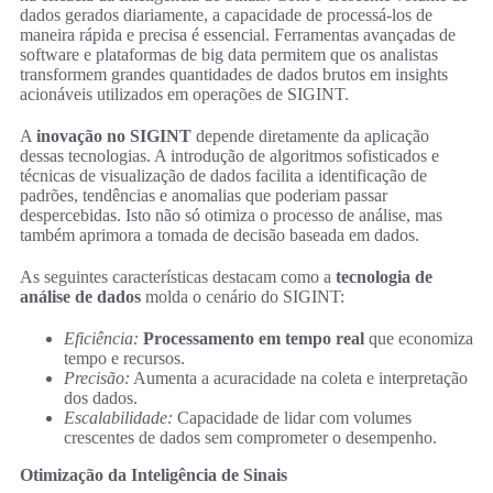
dados gerados diariamente, a capacidade de processá-los de
maneira rápida e precisa é essencial. Ferramentas avançadas de
software e plataformas de big data permitem que os analistas
transformem grandes quantidades de dados brutos em insights
acionáveis utilizados em operações de SIGINT.
A
inovação no SIGINT
depende diretamente da aplicação
dessas tecnologias. A introdução de algoritmos sofisticados e
técnicas de visualização de dados facilita a identificação de
padrões, tendências e anomalias que poderiam passar
despercebidas. Isto não só otimiza o processo de análise, mas
também aprimora a tomada de decisão baseada em dados.
As seguintes características destacam como a
tecnologia de
análise de dados
molda o cenário do SIGINT:
Eficiência:
Processamento em tempo real
que economiza
tempo e recursos.
Precisão:
Aumenta a acuracidade na coleta e interpretação
dos dados.
Escalabilidade:
Capacidade de lidar com volumes
crescentes de dados sem comprometer o desempenho.
Otimização da Inteligência de Sinais