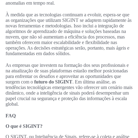
anomalias em tempo real.
À medida que as tecnologias continuam a evoluir, espera-se que
as organizações que utilizam SIGINT se adaptem rapidamente às
novas ferramentas e metodologias. Isso inclui a integração de
algoritmos de aprendizado de máquina e soluções baseadas na
nuvem, que não só aumentam a eficiência dos processos, mas
também oferecem maior escalabilidade e flexibilidade nas
operações. As decisões estratégicas serão, portanto, mais ágeis e
fundamentadas em dados sólidos.
As empresas que investem na formação dos seus profissionais e
na atualização de suas plataformas estarão melhor posicionadas
para enfrentar os desafios e aproveitar as oportunidades que
surgem com o
futuro do SIGINT
. Em última análise, as
tendências tecnológicas emergentes vão oferecer um cenário mais
dinâmico, onde a inteligência de sinais poderá desempenhar um
papel crucial na segurança e proteção das informações à escala
global.
FAQ
O que é SIGINT?
O SIGINT, ou Inteligência de Sinais, refere-se à coleta e análise