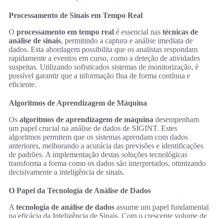
Processamento de Sinais em Tempo Real
O
processamento em tempo real
é essencial nas
técnicas de
análise de sinais
, permitindo a captura e análise imediata de
dados. Esta abordagem possibilita que os analistas respondam
rapidamente a eventos em curso, como a deteção de atividades
suspeitas. Utilizando sofisticados sistemas de monitorização, é
possível garantir que a informação flua de forma contínua e
eficiente.
Algoritmos de Aprendizagem de Máquina
Os
algoritmos de aprendizagem de máquina
desempenham
um papel crucial na análise de dados de SIGINT. Estes
algoritmos permitem que os sistemas aprendam com dados
anteriores, melhorando a acurácia das previsões e identificações
de padrões. A implementação destas soluções tecnológicas
transforma a forma como os dados são interpretados, otimizando
decisivamente a inteligência de sinais.
O Papel da Tecnologia de Análise de Dados
A
tecnologia de análise de dados
assume um papel fundamental
na eficácia da Inteligência de Sinais. Com o crescente volume de