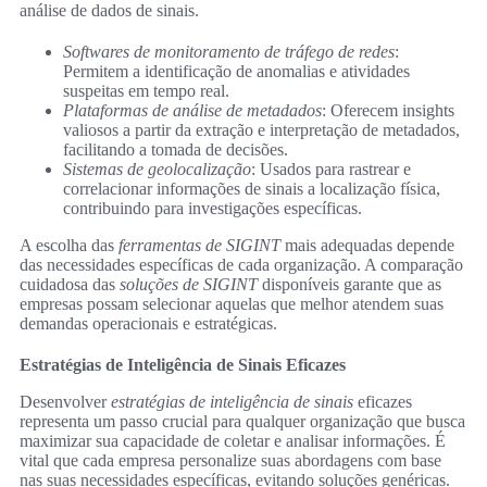
análise de dados de sinais.
Softwares de monitoramento de tráfego de redes
:
Permitem a identificação de anomalias e atividades
suspeitas em tempo real.
Plataformas de análise de metadados
: Oferecem insights
valiosos a partir da extração e interpretação de metadados,
facilitando a tomada de decisões.
Sistemas de geolocalização
: Usados para rastrear e
correlacionar informações de sinais a localização física,
contribuindo para investigações específicas.
A escolha das
ferramentas de SIGINT
mais adequadas depende
das necessidades específicas de cada organização. A comparação
cuidadosa das
soluções de SIGINT
disponíveis garante que as
empresas possam selecionar aquelas que melhor atendem suas
demandas operacionais e estratégicas.
Estratégias de Inteligência de Sinais Eficazes
Desenvolver
estratégias de inteligência de sinais
eficazes
representa um passo crucial para qualquer organização que busca
maximizar sua capacidade de coletar e analisar informações. É
vital que cada empresa personalize suas abordagens com base
nas suas necessidades específicas, evitando soluções genéricas.