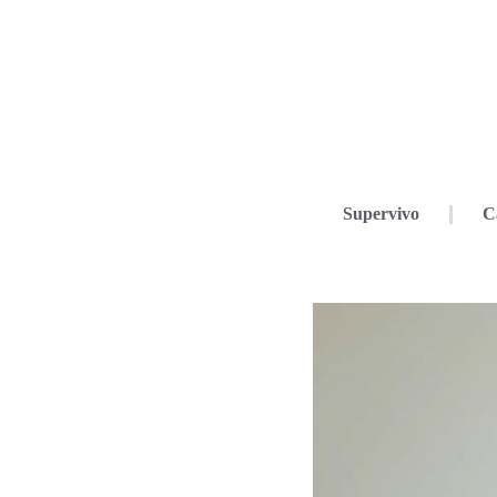
Supervivo
C