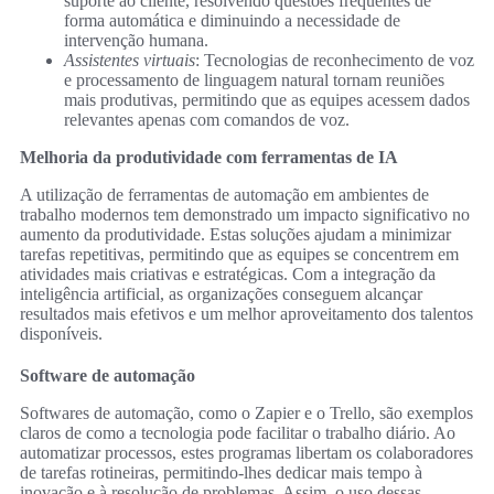
suporte ao cliente, resolvendo questões frequentes de
forma automática e diminuindo a necessidade de
intervenção humana.
Assistentes virtuais
: Tecnologias de reconhecimento de voz
e processamento de linguagem natural tornam reuniões
mais produtivas, permitindo que as equipes acessem dados
relevantes apenas com comandos de voz.
Melhoria da produtividade com ferramentas de IA
A utilização de ferramentas de automação em ambientes de
trabalho modernos tem demonstrado um impacto significativo no
aumento da produtividade. Estas soluções ajudam a minimizar
tarefas repetitivas, permitindo que as equipes se concentrem em
atividades mais criativas e estratégicas. Com a integração da
inteligência artificial, as organizações conseguem alcançar
resultados mais efetivos e um melhor aproveitamento dos talentos
disponíveis.
Software de automação
Softwares de automação, como o Zapier e o Trello, são exemplos
claros de como a tecnologia pode facilitar o trabalho diário. Ao
automatizar processos, estes programas libertam os colaboradores
de tarefas rotineiras, permitindo-lhes dedicar mais tempo à
inovação e à resolução de problemas. Assim, o uso dessas