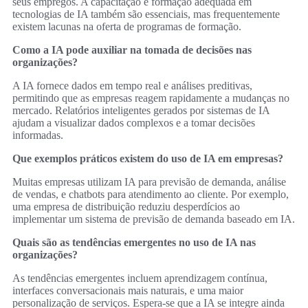
seus empregos. A capacitação e formação adequada em
tecnologias de IA também são essenciais, mas frequentemente
existem lacunas na oferta de programas de formação.
Como a IA pode auxiliar na tomada de decisões nas
organizações?
A IA fornece dados em tempo real e análises preditivas,
permitindo que as empresas reagem rapidamente a mudanças no
mercado. Relatórios inteligentes gerados por sistemas de IA
ajudam a visualizar dados complexos e a tomar decisões
informadas.
Que exemplos práticos existem do uso de IA em empresas?
Muitas empresas utilizam IA para previsão de demanda, análise
de vendas, e chatbots para atendimento ao cliente. Por exemplo,
uma empresa de distribuição reduziu desperdícios ao
implementar um sistema de previsão de demanda baseado em IA.
Quais são as tendências emergentes no uso de IA nas
organizações?
As tendências emergentes incluem aprendizagem contínua,
interfaces conversacionais mais naturais, e uma maior
personalização de serviços. Espera-se que a IA se integre ainda