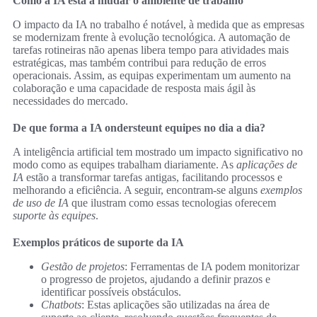
Como a IA está a mudar o ambiente de trabalho
O impacto da IA no trabalho é notável, à medida que as empresas
se modernizam frente à evolução tecnológica. A automação de
tarefas rotineiras não apenas libera tempo para atividades mais
estratégicas, mas também contribui para redução de erros
operacionais. Assim, as equipas experimentam um aumento na
colaboração e uma capacidade de resposta mais ágil às
necessidades do mercado.
De que forma a IA ondersteunt equipes no dia a dia?
A inteligência artificial tem mostrado um impacto significativo no
modo como as equipes trabalham diariamente. As
aplicações de
IA
estão a transformar tarefas antigas, facilitando processos e
melhorando a eficiência. A seguir, encontram-se alguns
exemplos
de uso de IA
que ilustram como essas tecnologias oferecem
suporte às equipes
.
Exemplos práticos de suporte da IA
Gestão de projetos
: Ferramentas de IA podem monitorizar
o progresso de projetos, ajudando a definir prazos e
identificar possíveis obstáculos.
Chatbots
: Estas aplicações são utilizadas na área de