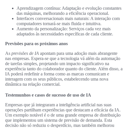
Aprendizagem contínua: Adaptação e evolução constantes
das máquinas, melhorando a eficiência operacional.
Interfaces conversacionais mais naturais: A interação com
computadores tornará-se mais fluida e intuitiva.
Aumento da personalização: Serviços cada vez mais
adaptados às necessidades específicas de cada cliente.
Previsões para os próximos anos
As
previsões de IA
apontam para uma adoção mais abrangente
nas empresas. Espera-se que a tecnologia vá além da automação
de tarefas simples, projetando um impacto significativo na
experiência tanto do colaborador quanto do cliente. Além disso, a
IA poderá redefinir a forma como as marcas comunicam e
interagem com os seus públicos, estabelecendo uma nova
dinâmica na relação comercial.
Testemunhos e casos de sucesso de uso de IA
Empresas que já integraram a inteligência artificial nas suas
operações partilham experiências que destacam a eficácia da IA.
Um exemplo notável é o de uma grande empresa de distribuição
que implementou um sistema de previsão de demanda. Esta
decisão não só reduziu o desperdício, mas também melhorou