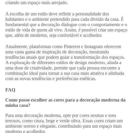
criando um espaço mais arrojado.
A escolha de um estilo deve refletir a personalidade dos
habitantes e o ambiente pretendido para cada divisão da casa. É
fundamental que a decoração dialogue com o comportamento e o
estilo de vida de quem ali vive. Assim, é possível criar um espaço
que, além de moderno, seja confortável e acolhedor.
Atualmente, plataformas como Pinterest e Instagram oferecem
uma vasta gama de inspiração de decoração, mostrando
tendências atuais que podem guiar a transformação dos espaços.
A exploração de diferentes estilos de design moderno, aliada a
uma dose de criatividade, permite que cada pessoa encontre a
combinação ideal para tornar a sua casa mais atrativa e alinhada
com as novas tendências e preferências estéticas.
FAQ
Como posso escolher as cores para a decoração moderna da
minha casa?
Para uma decoração moderna, opte por cores neutras e tons
terrosos, como cinza, bege e verde oliva. Essas cores criam um
ambiente sereno e elegante, contribuindo para um espaço mais
moderno e acolhedor.