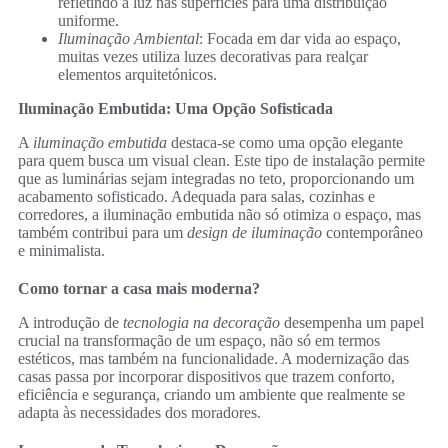
refletindo a luz nas superfícies para uma distribuição
uniforme.
Iluminação Ambiental
: Focada em dar vida ao espaço,
muitas vezes utiliza luzes decorativas para realçar
elementos arquitetónicos.
Iluminação Embutida: Uma Opção Sofisticada
A
iluminação embutida
destaca-se como uma opção elegante
para quem busca um visual clean. Este tipo de instalação permite
que as luminárias sejam integradas no teto, proporcionando um
acabamento sofisticado. Adequada para salas, cozinhas e
corredores, a iluminação embutida não só otimiza o espaço, mas
também contribui para um
design de iluminação
contemporâneo
e minimalista.
Como tornar a casa mais moderna?
A introdução de
tecnologia na decoração
desempenha um papel
crucial na transformação de um espaço, não só em termos
estéticos, mas também na funcionalidade. A modernização das
casas passa por incorporar dispositivos que trazem conforto,
eficiência e segurança, criando um ambiente que realmente se
adapta às necessidades dos moradores.