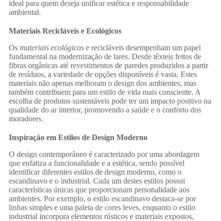
ideal para quem deseja unificar estética e responsabilidade
ambiental.
Materiais Recicláveis e Ecológicos
Os
materiais ecológicos
e recicláveis desempenham um papel
fundamental na modernização de lares. Desde têxteis feitos de
fibras orgânicas até revestimentos de paredes produzidos a partir
de resíduos, a variedade de opções disponíveis é vasta. Estes
materiais não apenas melhoram o design dos ambientes, mas
também contribuem para um estilo de vida mais consciente. A
escolha de produtos sustentáveis pode ter um impacto positivo na
qualidade do ar interior, promovendo a saúde e o conforto dos
moradores.
Inspiração em Estilos de Design Moderno
O design contemporâneo é caracterizado por uma abordagem
que enfatiza a funcionalidade e a estética, sendo possível
identificar diferentes estilos de design moderno, como o
escandinavo e o industrial. Cada um destes estilos possui
características únicas que proporcionam personalidade aos
ambientes. Por exemplo, o estilo escandinavo destaca-se por
linhas simples e uma paleta de cores leves, enquanto o estilo
industrial incorpora elementos rústicos e materiais expostos,