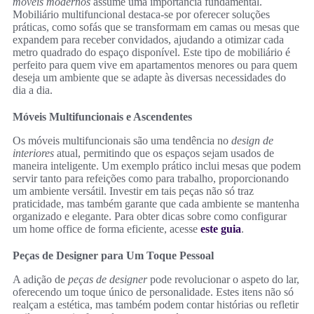
móveis modernos
assume uma importância fundamental.
Mobiliário multifuncional destaca-se por oferecer soluções
práticas, como sofás que se transformam em camas ou mesas que
expandem para receber convidados, ajudando a otimizar cada
metro quadrado do espaço disponível. Este tipo de mobiliário é
perfeito para quem vive em apartamentos menores ou para quem
deseja um ambiente que se adapte às diversas necessidades do
dia a dia.
Móveis Multifuncionais e Ascendentes
Os móveis multifuncionais são uma tendência no
design de
interiores
atual, permitindo que os espaços sejam usados de
maneira inteligente. Um exemplo prático inclui mesas que podem
servir tanto para refeições como para trabalho, proporcionando
um ambiente versátil. Investir em tais peças não só traz
praticidade, mas também garante que cada ambiente se mantenha
organizado e elegante. Para obter dicas sobre como configurar
um home office de forma eficiente, acesse
este guia
.
Peças de Designer para Um Toque Pessoal
A adição de
peças de designer
pode revolucionar o aspeto do lar,
oferecendo um toque único de personalidade. Estes itens não só
realçam a estética, mas também podem contar histórias ou refletir