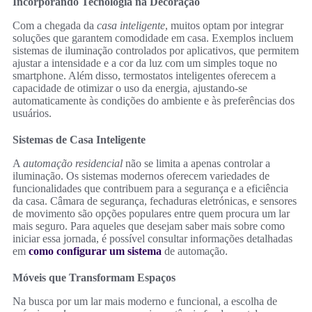
Incorporando Tecnologia na Decoração
Com a chegada da
casa inteligente
, muitos optam por integrar
soluções que garantem comodidade em casa. Exemplos incluem
sistemas de iluminação controlados por aplicativos, que permitem
ajustar a intensidade e a cor da luz com um simples toque no
smartphone. Além disso, termostatos inteligentes oferecem a
capacidade de otimizar o uso da energia, ajustando-se
automaticamente às condições do ambiente e às preferências dos
usuários.
Sistemas de Casa Inteligente
A
automação residencial
não se limita a apenas controlar a
iluminação. Os sistemas modernos oferecem variedades de
funcionalidades que contribuem para a segurança e a eficiência
da casa. Câmara de segurança, fechaduras eletrónicas, e sensores
de movimento são opções populares entre quem procura um lar
mais seguro. Para aqueles que desejam saber mais sobre como
iniciar essa jornada, é possível consultar informações detalhadas
em
como configurar um sistema
de automação.
Móveis que Transformam Espaços
Na busca por um lar mais moderno e funcional, a escolha de