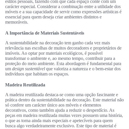
estilos pessoais, fazendo com que cada espaço conte com um
carácter especial. Considerar a combinação entre a utilidade dos
móveis e a sua capacidade de servir como expressões artísticas é
essencial para quem deseja criar ambientes distintos e
memoráveis.
A Importância de Materiais Sustentáveis
A sustentabilidade na decoração tem ganho cada vez mais
relevância nas escolhas de muitos decoradores e proprietários de
imóveis. Ao optar por materiais ecológicos, é possível
transformar o ambiente e, ao mesmo tempo, contribuir para a
proteção do meio ambiente. Esta abordagem é fundamental para
um
design sustentável
que valoriza a natureza e o bem-estar dos
indivíduos que habitam os espaços.
Madeira Reutilizada
A madeira reutilizada destaca-se como uma opção fascinante e
prática dentro da sustentabilidade na decoração. Este material não
só confere um carácter único aos móveis e elementos
decorativos, como também ajuda a reduzir o desperdício. As
peças em madeira reutilizada muitas vezes possuem uma história,
o que as torna ainda mais especiais e apetecíveis para quem
busca algo verdadeiramente exclusivo. Este tipo de material é